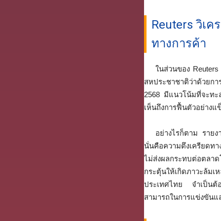
Reuters วิเค
ทางการค้า
ในส่วนของ Reuters 
สหประชาชาติว่าด้วยการ
2568 มีแนวโน้มที่จะทะล
เห็นถึงการฟื้นตัวอย่าง
อย่างไรก็ตาม รายงาน
นั่นคือความตึงเครียดท
ไม่ส่งผลกระทบต่อตลาด
กระตุ้นให้เกิดภาวะล้มเ
ประเทศไทย จำเป็นต้องปร
สามารถในการแข่งขันแ