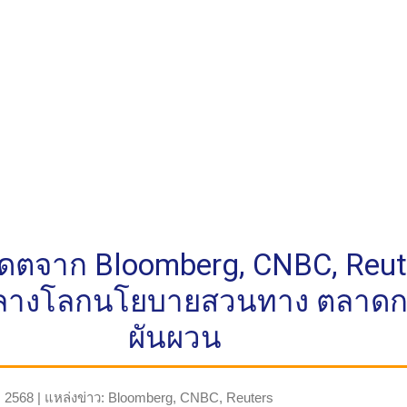
เดตจาก Bloomberg, CNBC, Reut
างโลกนโยบายสวนทาง ตลาดกา
ผันผวน
 2568 | แหล่งข่าว: Bloomberg, CNBC, Reuters