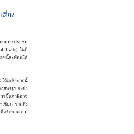
สี่ยง
ยงานการประชุม
l Trade) ในปี
ลขนี้สะท้อนให้
โน้มเชิงบวกนี้
งสหรัฐฯ จะยัง
ารขึ้นภาษีอาจ
อาเซียน รวมถึง
เพื่อรักษาความ