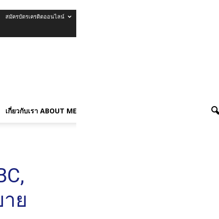
สมัครบัตรเครดิตออนไลน์
รีวิวบัตรเครดิต
เกี่ยวกับเรา About Me
เกี่ยวกับเรา ABOUT ME
 ตลาดการเงินผันผวน
BC,
บาย