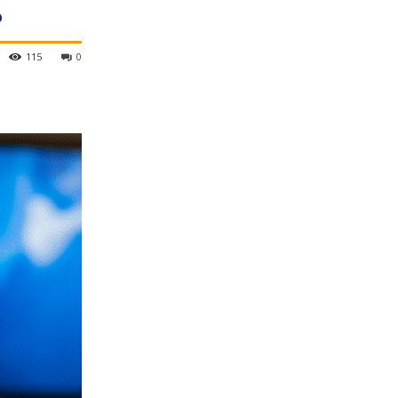
น
115
0