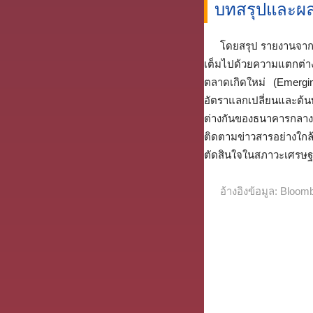
บทสรุปและผ
โดยสรุป รายงานจาก
เต็มไปด้วยความแตกต่
ตลาดเกิดใหม่ (Emergi
อัตราแลกเปลี่ยนและต้
ต่างกันของธนาคารกลางต
ติดตามข่าวสารอย่างใกล้
ตัดสินใจในสภาวะเศรษฐก
อ้างอิงข้อมูล: Bloom