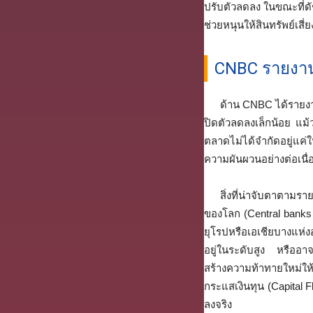
ปรับตัวลดลง ในขณะที่ดัช
ช่วยหนุนให้สินทรัพย์เสี่
CNBC รายงาน:
ด้าน CNBC ได้รายงาน
ปิดตัวลดลงเล็กน้อย แม
ตลาดไม่ได้จำกัดอยู่แค่
ความผันผวนอย่างต่อเนื่อ
สิ่งที่น่าจับตาตา
ของโลก (Central banks 
ยุโรปหรือเอเชียบางแห่ง
อยู่ในระดับสูง หรืออาจ
สร้างความท้าทายใหม่ใ
กระแสเงินทุน (Capital 
ลงจริง