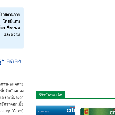
้รายงานการ
68 โดยมีแกน
ลก ซึ่งส่งผล
d) และความ
ัฐฯ ลดลง
่อการผ่อนคลาย
ี่ปรับตัวลดลง
รีวิวบัตรเครดิต
ิเคราะห์มองว่า
อัตราดอกเบี้ย
easury Yields)