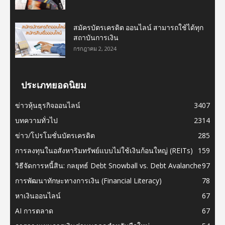
สมัครบัตรเครดิต ออนไลน์ สามารถใช้ได้ทุก
สถาบันการเงิน
กรกฎาคม 2, 2024
ประเภทยอดนิยม
ข่าวหุ้นธุรกิจออนไลน์
3407
บทความทั่วไป
2314
ข่าว/โปรโมชั่นบัตรเครดิต
285
การลงทุนในอสังหาริมทรัพย์แบบไม่ใช้เงินก้อนใหญ่ (REITs)
159
วิธีจัดการหนี้สิน: กลยุทธ์ Debt Snowball vs. Debt Avalanche
97
การพัฒนาทักษะทางการเงิน (Financial Literacy)
78
หาเงินออนไลน์
67
AI การตลาด
67