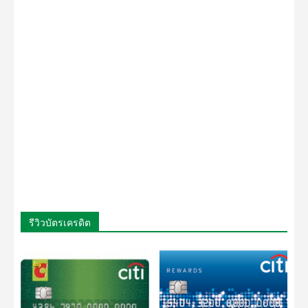
รีวิวบัตรเครดิต