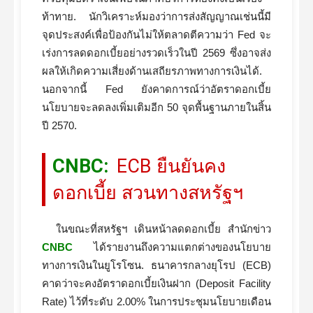
ท้าทาย. นักวิเคราะห์มองว่าการส่งสัญญาณเช่นนี้มี
จุดประสงค์เพื่อป้องกันไม่ให้ตลาดตีความว่า Fed จะ
เร่งการลดดอกเบี้ยอย่างรวดเร็วในปี 2569 ซึ่งอาจส่ง
ผลให้เกิดความเสี่ยงด้านเสถียรภาพทางการเงินได้.
นอกจากนี้ Fed ยังคาดการณ์ว่าอัตราดอกเบี้ย
นโยบายจะลดลงเพิ่มเติมอีก 50 จุดพื้นฐานภายในสิ้น
ปี 2570.
CNBC:
ECB ยืนยันคง
ดอกเบี้ย สวนทางสหรัฐฯ
ในขณะที่สหรัฐฯ เดินหน้าลดดอกเบี้ย สำนักข่าว
CNBC
ได้รายงานถึงความแตกต่างของนโยบาย
ทางการเงินในยูโรโซน. ธนาคารกลางยุโรป (ECB)
คาดว่าจะคงอัตราดอกเบี้ยเงินฝาก (Deposit Facility
Rate) ไว้ที่ระดับ 2.00% ในการประชุมนโยบายเดือน