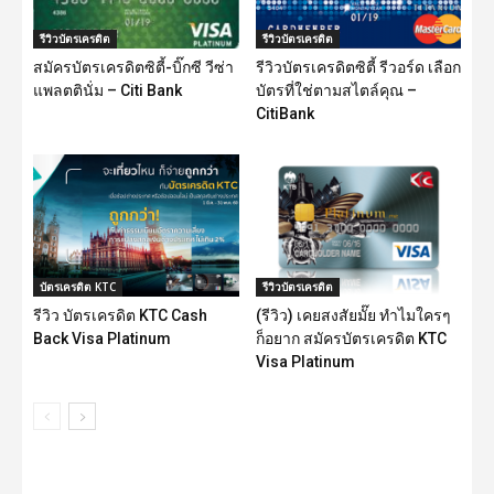
รีวิวบัตรเครดิต
รีวิวบัตรเครดิต
สมัครบัตรเครดิตซิตี้-บิ๊กซี วีซ่า
รีวิวบัตรเครดิตซิตี้ รีวอร์ด เลือก
แพลตตินั่ม – Citi Bank
บัตรที่ใช่ตามสไตล์คุณ –
CitiBank
บัตรเครดิต KTC
รีวิวบัตรเครดิต
รีวิว บัตรเครดิต KTC Cash
(รีวิว) เคยสงสัยมั๊ย ทำไมใครๆ
Back Visa Platinum
ก็อยาก สมัครบัตรเครดิต KTC
Visa Platinum