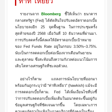
ท่าที ‘เหยี่ยว’
รายงานจาก
Bloomberg
ชี้ให้เห็นว่า ธนาคาร
กลางสหรัฐฯ (Fed) ได้ตัดสินใจปรับลดอัตราดอกเบี้ย
นโยบายลงอีก 25 จุดพื้นฐาน ในการประชุมครั้ง
สุดท้ายของปี 2568 เมื่อวันที่ 10 ธันวาคมที่ผ่านมา.
การปรับลดครั้งนี้ส่งผลให้อัตราดอกเบี้ยเป้าหมาย
ของ Fed Funds Rate อยู่ในกรอบ 3.50%–3.75%.
นับเป็นการลดดอกเบี้ยต่อเนื่องจากเดือนกันยายน
และตุลาคม ซึ่งสะท้อนถึงความกังวลต่อแนวโน้มการ
เติบโตทางเศรษฐกิจที่ชะลอตัวลง.
อย่างไรก็ตาม แถลงการณ์นโยบายที่ออกมา
พร้อมกันถูกระบุว่ามี “ท่าทีเหยี่ยว” (hawkish) แม้จะมี
การลดดอกเบี้ยก็ตาม. Fed ได้เพิ่มเงื่อนไขที่บ่งชี้
ว่าการปรับลดดอกเบี้ยเพิ่มเติมในอนาคตจะขึ้นอยู่กับ
ข้อมูลเศรษฐกิจที่ชัดเจนมากขึ้น โดยเฉพาะการ
ควบคุมอัตราเงินเฟ้อในภาคบริการที่ยังคงเป็นเรื่อง