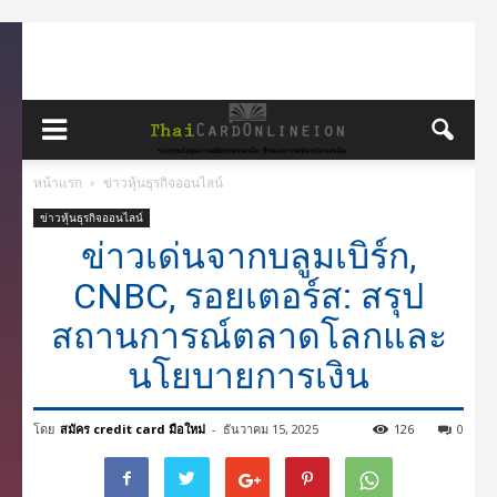
หน้าแรก
ข่าวหุ้นธุรกิจออนไลน์
ข่าวหุ้นธุรกิจออนไลน์
ข่าวเด่นจากบลูมเบิร์ก,
CNBC, รอยเตอร์ส: สรุป
สถานการณ์ตลาดโลกและ
นโยบายการเงิน
โดย
สมัคร credit card มือใหม่
-
ธันวาคม 15, 2025
126
0