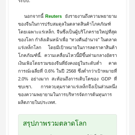
ระบบ.
นอกจากนี้
Reuters
ยังรายงานถึงความพยายาม
ของจีนในการปรับสมดุลในตลาดสินค้าโภคภัณฑ์
โดยเฉพาะแร่เหล็ก. จีนซึ่งเป็นผู้บริโภครายใหญ่ที่สุด
ของโลก กำลังเดินหน้าเพื่อ “ทวงคืนอำนาจ” ในตลาด
แร่เหล็กโลก โดยมีเป้าหมายในการลดราคาสินค้า
โภคภัณฑ์นี้. ความเคลื่อนไหวนี้มีขึ้นท่ามกลางอัตรา
เงินเฟ้อโดยรวมของจีนที่ยังคงอยู่ในระดับต่ำ คาด
การณ์เฉลี่ยที่ 0.6% ในปี 2568 ซึ่งต่ำกว่าเป้าหมายที่
2.0% อย่างมาก สะท้อนถึงการเติบโตของ GDP ที่
ซบเซา. การควบคุมราคาแร่เหล็กจึงเป็นส่วนหนึ่ง
ของความพยายามในการบริหารจัดการต้นทุนการ
ผลิตภายในประเทศ.
สรุปภาพรวมตลาดโลก