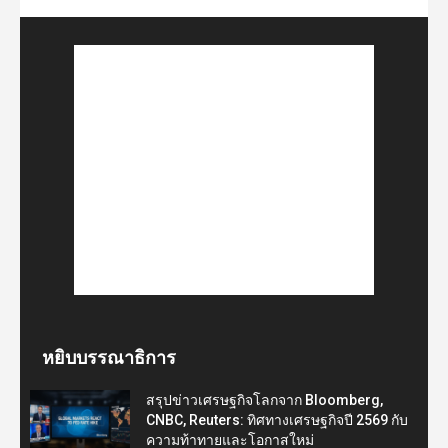
หยิบบรรณาธิการ
สรุปข่าวเศรษฐกิจโลกจาก Bloomberg,
CNBC, Reuters: ทิศทางเศรษฐกิจปี 2569 กับ
ความท้าทายและโอกาสใหม่