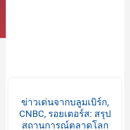
ข่าวเด่นจากบลูมเบิร์ก,
CNBC, รอยเตอร์ส: สรุป
สถานการณ์ตลาดโลก