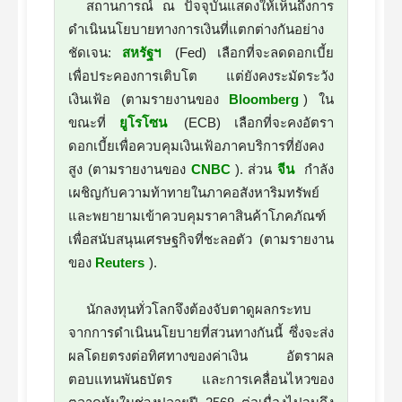
สถานการณ์ ณ ปัจจุบันแสดงให้เห็นถึงการ
ดำเนินนโยบายทางการเงินที่แตกต่างกันอย่าง
ชัดเจน:
สหรัฐฯ
(Fed) เลือกที่จะลดดอกเบี้ย
เพื่อประคองการเติบโต แต่ยังคงระมัดระวัง
เงินเฟ้อ (ตามรายงานของ
Bloomberg
) ใน
ขณะที่
ยูโรโซน
(ECB) เลือกที่จะคงอัตรา
ดอกเบี้ยเพื่อควบคุมเงินเฟ้อภาคบริการที่ยังคง
สูง (ตามรายงานของ
CNBC
). ส่วน
จีน
กำลัง
เผชิญกับความท้าทายในภาคอสังหาริมทรัพย์
และพยายามเข้าควบคุมราคาสินค้าโภคภัณฑ์
เพื่อสนับสนุนเศรษฐกิจที่ชะลอตัว (ตามรายงาน
ของ
Reuters
).
นักลงทุนทั่วโลกจึงต้องจับตาดูผลกระทบ
จากการดำเนินนโยบายที่สวนทางกันนี้ ซึ่งจะส่ง
ผลโดยตรงต่อทิศทางของค่าเงิน อัตราผล
ตอบแทนพันธบัตร และการเคลื่อนไหวของ