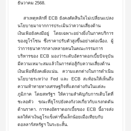
ธันวาคม 2568.
สาเหตุหลักที่ ECB ยังคงตัดสินใจไม่เปลี่ยนแปลง
นโยบายมาจากการประเมินว่าความเสี่ยงด้าน
เงินเฟ้อยังคงมีอยู่ โดยเฉพาะอย่างยิ่งในภาคบริการ
ของยูโรโซน ซึ่งราคาปรับตัวสูงขึ้นอย่างต่อเนื่อง. ผู้
ว่าการธนาคารกลางหลายคนในคณะกรรมการ
บริหารของ ECB มองว่าระดับอัตราดอกเบี้ยปัจจุบัน
มีความเหมาะสมแล้วในการต่อสู้กับความเสี่ยงด้าน
เงินเฟ้อที่ยังคงฝังแน่น. ความแตกต่างในการดำเนิน
นโยบายระหว่าง Fed และ ECB สะท้อนให้เห็นถึง
ความท้าทายทางเศรษฐกิจที่แตกต่างกันในแต่ละ
ภูมิภาค โดยสหรัฐฯ ให้ความสำคัญกับการเติบโตที่
ชะลอตัว ขณะที่ยุโรปยังคงกังวลเกี่ยวกับแรงกดดัน
ด้านราคา. การคงอัตราดอกเบี้ยของ ECB นี้อาจส่ง
ผลให้ค่าเงินยูโรแข็งค่าขึ้นเล็กน้อยเมื่อเทียบกับ
ดอลลาร์สหรัฐฯ ในระยะสั้น.