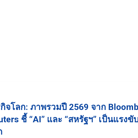
กิจโลก: ภาพรวมปี 2569 จาก Bloomb
ers ชี้ “AI” และ “สหรัฐฯ” เป็นแรงขั
ก