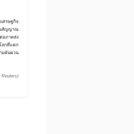
มเศรษฐกิจ
ป็นสัญญาณ
ต่อภาคส่ง
โลกที่แตก
ความผันผวน
 Reuters)