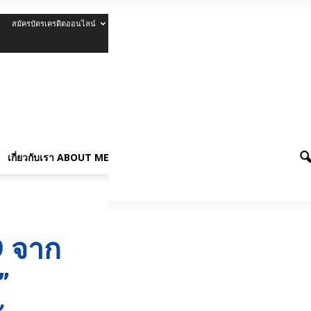
สมัครบัตรเครดิตออนไลน์
รีวิวบัตรเครดิต
เกี่ยวกับเรา About Me
เกี่ยวกับเรา ABOUT ME
สหรัฐฯ” เป็นแรงขับเคลื่อนหลัก
9 จาก
”