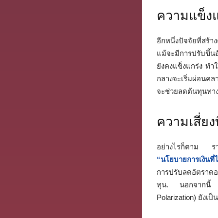
ความแข็ง
อีกหนึ่งปัจจัยที่ส
แม้จะมีการปรับขึ้
ยังคงแข็งแกร่ง ทำใ
กลางจะเริ่มผ่อนคล
จะช่วยลดต้นทุนทาง
ความเสี่ยงท
อย่างไรก็ตาม รายง
“นโยบายการเงินที่
การปรับลดอัตราดอก
ทุน. นอกจากนี้ ค
Polarization) ยังเ