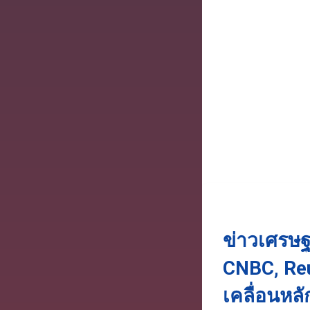
ข่าวเศรษฐ
CNBC, Reut
เคลื่อนหลั