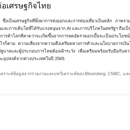
่อเศรษฐกิจไทย
ึ่งเป็นเศรษฐกิจที่พึ่งพาการส่งออกและการท่องเที่ยวเป็นหลัก ภาพรว
ุ่นและการเติบโตที่ได้รับแรงหนุนจาก AI และการบริโภคในสหรัฐฯ ถือเ
งการค้าโลกที่คาดว่าจะเกิดขึ้นจากการลดอัตราดอกเบี้ยจะเป็นประโยชน์
ไรก็ตาม ความเสี่ยงจากความตึงเครียดทางการค้าและนโยบายการเงิน
งที่รัฐบาลและผู้ประกอบการไทยต้องเฝ้าระวัง เพื่อเตรียมพร้อมรับมือกับ
ะอุปสงค์จากต่างประเทศในปี 2569.
งเคราะห์ข้อมูลจากรายงานและบทวิเคราะห์ของ Bloomberg, CNBC, และ