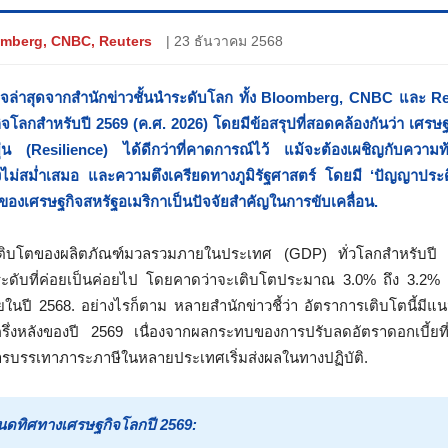
omberg, CNBC, Reuters
| 23 ธันวาคม 2568
จล่าสุดจากสำนักข่าวชั้นนำระดับโลก ทั้ง Bloomberg, CNBC และ Re
โลกสำหรับปี 2569 (ค.ศ. 2026) โดยมีข้อสรุปที่สอดคล้องกันว่า เศรษฐ
น (Resilience) ได้ดีกว่าที่คาดการณ์ไว้ แม้จะต้องเผชิญกับความ
ังไม่สม่ำเสมอ และความตึงเครียดทางภูมิรัฐศาสตร์ โดยมี ‘ปัญญาประดิ
องเศรษฐกิจสหรัฐอเมริกาเป็นปัจจัยสำคัญในการขับเคลื่อน.
ติบโตของผลิตภัณฑ์มวลรวมภายในประเทศ (GDP) ทั่วโลกสำหรับปี 
นระดับที่ค่อยเป็นค่อยไป โดยคาดว่าจะเติบโตประมาณ 3.0% ถึง 3.2% ห
ในปี 2568. อย่างไรก็ตาม หลายสำนักข่าวชี้ว่า อัตราการเติบโตนี้มีแน
งครึ่งหลังของปี 2569 เนื่องจากผลกระทบของการปรับลดอัตราดอกเบี้ยที
ารบรรเทาภาระภาษีในหลายประเทศเริ่มส่งผลในทางปฏิบัติ.
หนดทิศทางเศรษฐกิจโลกปี 2569: