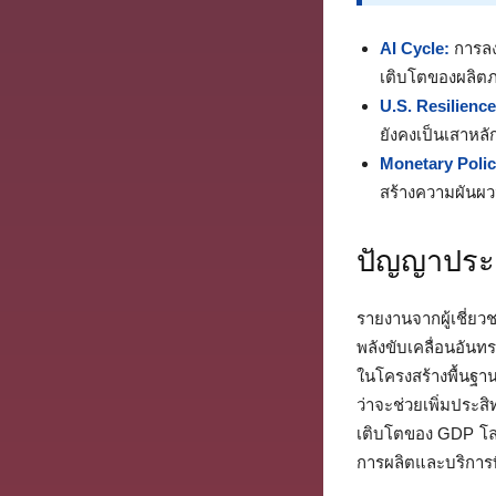
AI Cycle:
การลง
เติบโตของผลิตภา
U.S. Resilience
ยังคงเป็นเสาหล
Monetary Polic
สร้างความผันผ
ปัญญาประดิ
รายงานจากผู้เชี่ยว
พลังขับเคลื่อนอัน
ในโครงสร้างพื้นฐา
ว่าจะช่วยเพิ่มประสิ
เติบโตของ GDP โลก.
การผลิตและบริการที