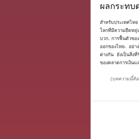
ผลกระทบต
สำหรับประเทศไทย ซ
โลกที่มีความยืดหย
บวก. การฟื้นตัวขอ
ออกของไทย. อย่าง
ต่างกัน ยังเป็นสิ่
ของตลาดการเงินแล
(บทความนี้สั