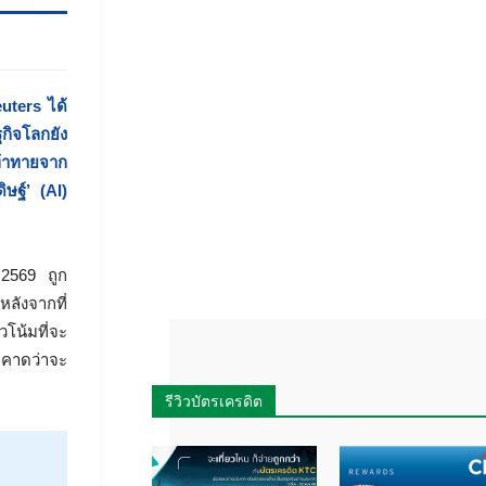
uters ได้
กิจโลกยัง
ท้าทายจาก
ษฐ์’ (AI)
2569 ถูก
ลังจากที่
วโน้มที่จะ
่คาดว่าจะ
รีวิวบัตรเครดิต