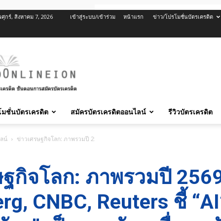
นศุกร์, สิงหาคม 7, 2026
เข้าสู่ระบบ/เข้าร่วม
หน้าแรก
ข่าว/โปรโมชั่นบัตรเครดิต
มชั่นบัตรเครดิต
สมัครบัตรเครดิตออนไลน์
รีวิวบัตรเครดิต
ลน์
ข่าวเศรษฐกิจโลก: ภาพรวมปี 2569 จาก Bloomberg, CNBC, Reuters ชี้ “AI” และ “
ษฐกิจโลก: ภาพรวมปี 256
g, CNBC, Reuters ชี้ “AI