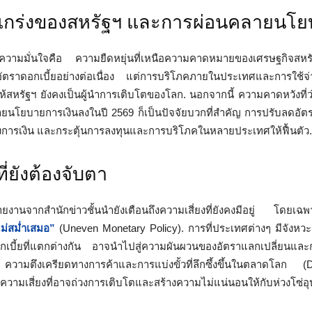
แกร่งของสหรัฐฯ และการผ่อนคลายนโย
ร้างความมั่นใจคือ ความยืดหยุ่นที่เหนือความคาดหมายของเศรษฐกิจสหรั
นอัตราดอกเบี้ยอย่างต่อเนื่อง แต่การบริโภคภายในประเทศและการใช้จ่
ห้สหรัฐฯ ยังคงเป็นผู้นำการเติบโตของโลก. นอกจากนี้ ความคาดหวังที่
ายนโยบายการเงินลงในปี 2569 ก็เป็นปัจจัยบวกที่สำคัญ การปรับลดอัตร
การเงิน และกระตุ้นการลงทุนและการบริโภคในหลายประเทศให้ฟื้นตัว.
ี่ยังต้องจับตา
านจากสำนักข่าวชั้นนำยังเตือนถึงความเสี่ยงที่ยังคงมีอยู่ โดยเฉพาะ
ไม่สม่ำเสมอ”
(Uneven Monetary Policy). การที่ประเทศต่างๆ มีจังหว
เบี้ยที่แตกต่างกัน อาจนำไปสู่ความผันผวนของอัตราแลกเปลี่ยนและ
วามตึงเครียดทางการค้าและการแบ่งขั้วที่ลึกซึ้งขึ้นในตลาดโลก (
ป็นความเสี่ยงที่อาจถ่วงการเติบโตและสร้างความไม่แน่นอนให้กับห่วงโซ่อ