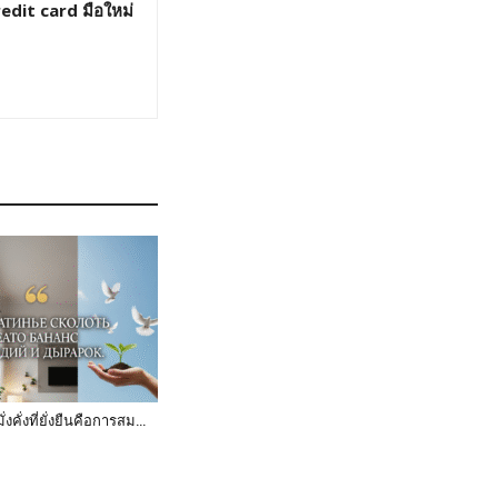
redit card มือใหม่
งคั่งที่ยั่งยืนคือการสม…