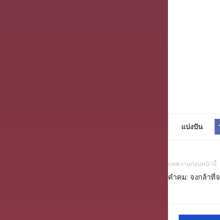
แบ่งปัน
บทความก่อนหน้านี้
คำคม: จงกล้าที่