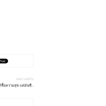
บทความถัดไป
้ซื้อความสุข แต่มันซื…