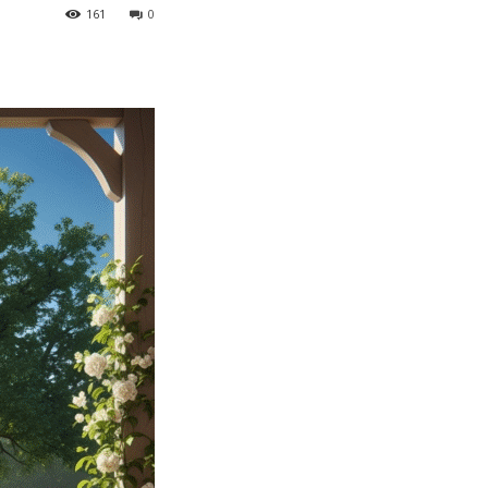
161
0