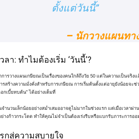
ตั้งแต่วันนี้”
– นักวางแผนทาง
วลา: ทำไมต้องเริ่ม ‘วันนี้’?
การวางแผนเกษียณเป็นเรื่องของคนใกล้ถึงวัย 50 แต่ในความเป็นจริงแล้ว 
ารสร้างความมั่งคั่งสำหรับการเกษียณ การเริ่มต้นตั้งแต่อายุยังน้อยจะช่
กเบี้ยทบต้น” ได้อย่างเต็มที่
นจำนวนเล็กน้อยอย่างสม่ำเสมออาจดูไม่มากในช่วงแรก แต่เมื่อเวลาผ่าน
นอย่างก้าวกระโดด ทำให้คุณไม่จำเป็นต้องเร่งรีบหรือแบกรับภาระการออม
แรกสู่ความสบายใจ