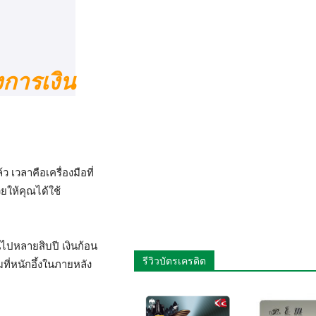
การเงิน
เวลาคือเครื่องมือที่
วยให้คุณได้ใช้
ไปหลายสิบปี เงินก้อน
รีวิวบัตรเครดิต
ที่หนักอึ้งในภายหลัง