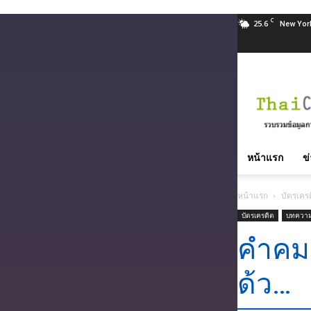
C
25.6
New Yor
สมัคร
บัตร
เครดิต
บัตร
กด
เงินสด
หน้าแรก
ข
และ
สิน
หน้าแรก
บัตรเคร
เชื่อ
บุคคล
บัตรเครดิต
บทความ
ทุก
คำคม:
ธนาคาร
อนุมัติ
ด้ว…
เร็ว
บริการ
ฟรี