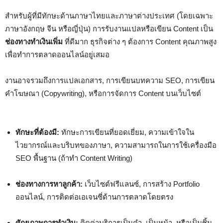
สำหรับผู้ที่มีทักษะด้านภาษาไทยและภาษาต่างประเทศ (โดยเฉพาะ
ภาษาอังกฤษ จีน หรือญี่ปุ่น) การรับงานแปลหรือเขียน Content เป็น
ช่องทางทำเงินเพิ่ม
ที่ดีมาก ธุรกิจต่าง ๆ ต้องการ Content คุณภาพสูง
เพื่อทำการตลาดออนไลน์อยู่เสมอ
งานอาจรวมถึงการแปลเอกสาร, การเขียนบทความ SEO, การเขียน
คำโฆษณา (Copywriting), หรือการจัดการ Content บนเว็บไซต์
ทักษะที่ต้องมี:
ทักษะการเขียนที่ยอดเยี่ยม, ความเข้าใจใน
ไวยากรณ์และบริบทของภาษา, ความสามารถในการใช้เครื่องมือ
SEO พื้นฐาน (ถ้าทำ Content Writing)
ช่องทางการหาลูกค้า:
เว็บไซต์ฟรีแลนซ์, การสร้าง Portfolio
ออนไลน์, การติดต่อเอเจนซี่ด้านการตลาดโดยตรง
ศักยภาพการทำเงิน:
คิดค่าบริการเป็นคำ, เป็นหน้า, หรือเป็นชิ้น