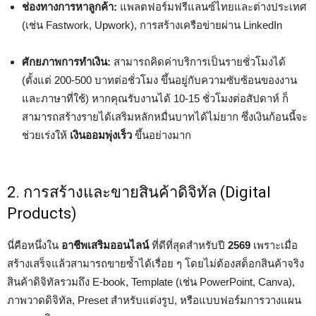
ช่องทางการหาลูกค้า:
แพลตฟอร์มฟรีแลนซ์ไทยและต่างประเทศ
(เช่น Fastwork, Upwork), การสร้างเครือข่ายผ่าน LinkedIn
ศักยภาพการทำเงิน:
สามารถคิดค่าบริการเป็นรายชั่วโมงได้
(ตั้งแต่ 200-500 บาทต่อชั่วโมง ขึ้นอยู่กับความซับซ้อนของงาน
และภาษาที่ใช้) หากคุณรับงานได้ 10-15 ชั่วโมงต่อสัปดาห์ ก็
สามารถสร้างรายได้เสริมหลักหมื่นบาทได้ไม่ยาก ซึ่งเงินก้อนนี้จะ
ช่วยเร่งให้
เงินออมพุ่งเร็ว
ขึ้นอย่างมาก
2. การสร้างและขายสินค้าดิจิทัล (Digital
Products)
นี่คือหนึ่งใน
อาชีพเสริมออนไลน์
ที่ดีที่สุดสำหรับปี
2569
เพราะเมื่อ
สร้างเสร็จแล้วสามารถขายซ้ำได้เรื่อย ๆ โดยไม่ต้องสต็อกสินค้าจริง
สินค้าดิจิทัลรวมถึง E-book, Template (เช่น PowerPoint, Canva),
ภาพวาดดิจิทัล, Preset สำหรับแต่งรูป, หรือแบบฟอร์มการวางแผน