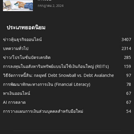
กรกฎาคม 2, 2024
ประเภทยอดนิยม
ข่าวหุ้นธุรกิจออนไลน์
3407
บทความทั่วไป
2314
ข่าว/โปรโมชั่นบัตรเครดิต
285
การลงทุนในอสังหาริมทรัพย์แบบไม่ใช้เงินก้อนใหญ่ (REITs)
159
วิธีจัดการหนี้สิน: กลยุทธ์ Debt Snowball vs. Debt Avalanche
97
การพัฒนาทักษะทางการเงิน (Financial Literacy)
78
หาเงินออนไลน์
67
AI การตลาด
67
การวางแผนการเงินส่วนบุคคลสำหรับมือใหม่
54