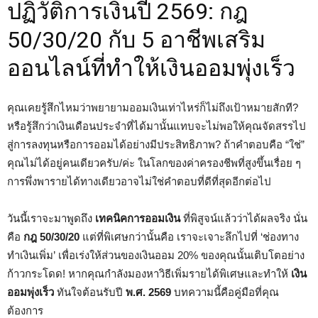
ปฏิวัติการเงินปี 2569: กฎ
50/30/20 กับ 5 อาชีพเสริม
ออนไลน์ที่ทำให้เงินออมพุ่งเร็ว
คุณเคยรู้สึกไหมว่าพยายามออมเงินเท่าไหร่ก็ไม่ถึงเป้าหมายสักที?
หรือรู้สึกว่าเงินเดือนประจำที่ได้มานั้นแทบจะไม่พอให้คุณจัดสรรไป
สู่การลงทุนหรือการออมได้อย่างมีประสิทธิภาพ? ถ้าคำตอบคือ “ใช่”
คุณไม่ได้อยู่คนเดียวครับ/ค่ะ ในโลกของค่าครองชีพที่สูงขึ้นเรื่อย ๆ
การพึ่งพารายได้ทางเดียวอาจไม่ใช่คำตอบที่ดีที่สุดอีกต่อไป
วันนี้เราจะมาพูดถึง
เทคนิคการออมเงิน
ที่พิสูจน์แล้วว่าได้ผลจริง นั่น
คือ
กฎ 50/30/20
แต่ที่พิเศษกว่านั้นคือ เราจะเจาะลึกไปที่ ‘ช่องทาง
ทำเงินเพิ่ม’ เพื่อเร่งให้ส่วนของเงินออม 20% ของคุณนั้นเติบโตอย่าง
ก้าวกระโดด! หากคุณกำลังมองหาวิธีเพิ่มรายได้พิเศษและทำให้
เงิน
ออมพุ่งเร็ว
ทันใจต้อนรับปี
พ.ศ. 2569
บทความนี้คือคู่มือที่คุณ
ต้องการ