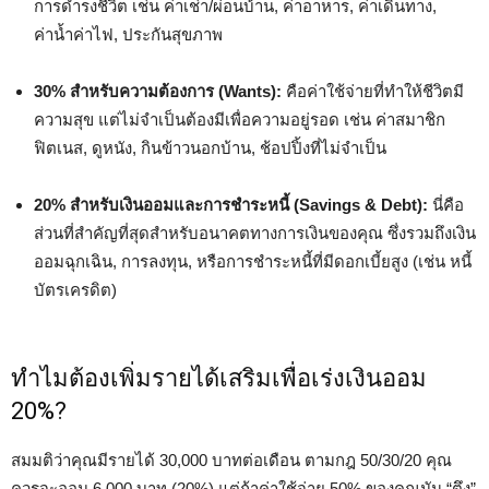
การดำรงชีวิต เช่น ค่าเช่า/ผ่อนบ้าน, ค่าอาหาร, ค่าเดินทาง,
ค่าน้ำค่าไฟ, ประกันสุขภาพ
30% สำหรับความต้องการ (Wants):
คือค่าใช้จ่ายที่ทำให้ชีวิตมี
ความสุข แต่ไม่จำเป็นต้องมีเพื่อความอยู่รอด เช่น ค่าสมาชิก
ฟิตเนส, ดูหนัง, กินข้าวนอกบ้าน, ช้อปปิ้งที่ไม่จำเป็น
20% สำหรับเงินออมและการชำระหนี้ (Savings & Debt):
นี่คือ
ส่วนที่สำคัญที่สุดสำหรับอนาคตทางการเงินของคุณ ซึ่งรวมถึงเงิน
ออมฉุกเฉิน, การลงทุน, หรือการชำระหนี้ที่มีดอกเบี้ยสูง (เช่น หนี้
บัตรเครดิต)
ทำไมต้องเพิ่มรายได้เสริมเพื่อเร่งเงินออม
20%?
สมมติว่าคุณมีรายได้ 30,000 บาทต่อเดือน ตามกฎ 50/30/20 คุณ
ควรจะออม 6,000 บาท (20%) แต่ถ้าค่าใช้จ่าย 50% ของคุณมัน “ตึง”