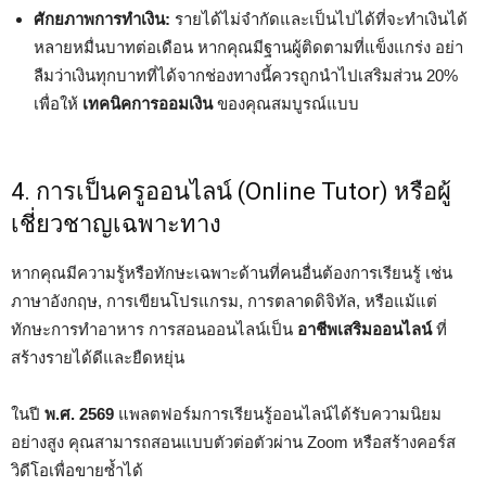
ศักยภาพการทำเงิน:
รายได้ไม่จำกัดและเป็นไปได้ที่จะทำเงินได้
หลายหมื่นบาทต่อเดือน หากคุณมีฐานผู้ติดตามที่แข็งแกร่ง อย่า
ลืมว่าเงินทุกบาทที่ได้จากช่องทางนี้ควรถูกนำไปเสริมส่วน 20%
เพื่อให้
เทคนิคการออมเงิน
ของคุณสมบูรณ์แบบ
4. การเป็นครูออนไลน์ (Online Tutor) หรือผู้
เชี่ยวชาญเฉพาะทาง
หากคุณมีความรู้หรือทักษะเฉพาะด้านที่คนอื่นต้องการเรียนรู้ เช่น
ภาษาอังกฤษ, การเขียนโปรแกรม, การตลาดดิจิทัล, หรือแม้แต่
ทักษะการทำอาหาร การสอนออนไลน์เป็น
อาชีพเสริมออนไลน์
ที่
สร้างรายได้ดีและยืดหยุ่น
ในปี
พ.ศ. 2569
แพลตฟอร์มการเรียนรู้ออนไลน์ได้รับความนิยม
อย่างสูง คุณสามารถสอนแบบตัวต่อตัวผ่าน Zoom หรือสร้างคอร์ส
วิดีโอเพื่อขายซ้ำได้