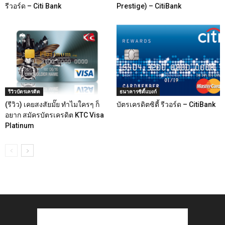
รีวอร์ด – Citi Bank
Prestige) – CitiBank
รีวิวบัตรเครดิต
ธนาคารซิตี้แบงก์
(รีวิว) เคยสงสัยมั๊ย ทำไมใครๆ ก็
บัตรเครดิตซิตี้ รีวอร์ด – CitiBank
อยาก สมัครบัตรเครดิต KTC Visa
Platinum