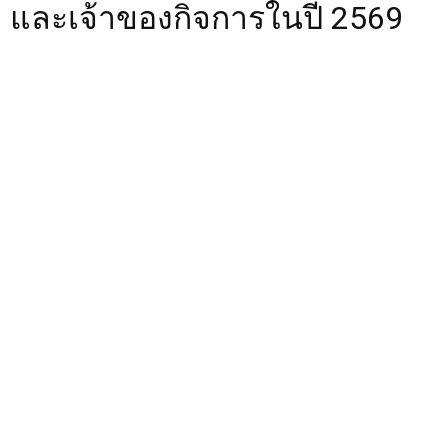
และเจ้าของกิจการในปี 2569