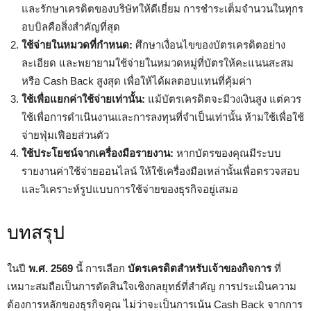
และรักษาเครดิตของบริษัทให้ดีเยี่ยม การชำระเต็มจำนวนในทุกร
อบบิลคือสิ่งสำคัญที่สุด
ใช้จ่ายในหมวดที่กำหนด:
ศึกษาเงื่อนไขของบัตรเครดิตอย่าง
ละเอียด และพยายามใช้จ่ายในหมวดหมู่ที่บัตรให้คะแนนสะสม
หรือ Cash Back สูงสุด เพื่อให้ได้ผลตอบแทนที่คุ้มค่า
ใช้เพื่อแยกค่าใช้จ่ายเท่านั้น:
แม้บัตรเครดิตจะมีวงเงินสูง แต่ควร
ใช้เพื่อการดำเนินงานและการลงทุนที่จำเป็นเท่านั้น ห้ามใช้เพื่อใช้
จ่ายฟุ่มเฟือยส่วนตัว
ใช้ประโยชน์จากเครื่องมือรายงาน:
หากบัตรของคุณมีระบบ
รายงานค่าใช้จ่ายออนไลน์ ให้ใช้เครื่องมือเหล่านั้นเพื่อตรวจสอบ
และวิเคราะห์รูปแบบการใช้จ่ายของธุรกิจอยู่เสมอ
บทสรุป
ในปี
พ.ศ. 2569
นี้ การเลือก
บัตรเครดิตสำหรับเจ้าของกิจการ
ที่
เหมาะสมถือเป็นการตัดสินใจเชิงกลยุทธ์ที่สำคัญ การประเมินความ
ต้องการหลักของธุรกิจคุณ ไม่ว่าจะเป็นการเน้น Cash Back จากการ