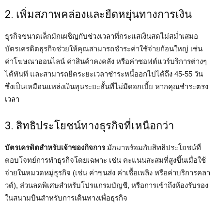
2. เพิ่มสภาพคล่องและยืดหยุ่นทางการเงิน
ธุรกิจขนาดเล็กมักเผชิญกับช่วงเวลาที่กระแสเงินสดไม่สม่ำเสมอ
บัตรเครดิตธุรกิจช่วยให้คุณสามารถชำระค่าใช้จ่ายก้อนใหญ่ เช่น
ค่าโฆษณาออนไลน์ ค่าสินค้าคงคลัง หรือค่าซอฟต์แวร์บริการต่างๆ
ได้ทันที และสามารถยืดระยะเวลาชำระหนี้ออกไปได้ถึง 45-55 วัน
ซึ่งเป็นเหมือนแหล่งเงินทุนระยะสั้นที่ไม่มีดอกเบี้ย หากคุณชำระตรง
เวลา
3. สิทธิประโยชน์ทางธุรกิจที่เหนือกว่า
บัตรเครดิตสำหรับเจ้าของกิจการ
มักมาพร้อมกับสิทธิประโยชน์ที่
ตอบโจทย์การทำธุรกิจโดยเฉพาะ เช่น คะแนนสะสมที่สูงขึ้นเมื่อใช้
จ่ายในหมวดหมู่ธุรกิจ (เช่น ค่าขนส่ง ค่าเชื้อเพลิง หรือค่าบริการคลา
วด์), ส่วนลดพิเศษสำหรับโปรแกรมบัญชี, หรือการเข้าถึงห้องรับรอง
ในสนามบินสำหรับการเดินทางเพื่อธุรกิจ