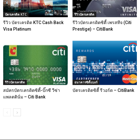
บัตรเครดิต KTC
รีวิวบัตรเครดิต
รีวิว บัตรเครดิต KTC Cash Back
รีวิวบัตรเครดิตซิตี้ เพรสทีจ (Citi
Visa Platinum
Prestige) – CitiBank
รีวิวบัตรเครดิต
ธนาคารซิตี้แบงก์
สมัครบัตรเครดิตซิตี้-บิ๊กซี วีซ่า
บัตรเครดิตซิตี้ รีวอร์ด – CitiBank
แพลตตินั่ม – Citi Bank