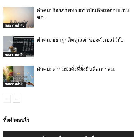
คำคม: อิสรภาพทางการเงินคือผลตอบแทน
ขอ…
บทความทั่วไป
คำคม: อย่าผูกติดคุณค่าของตัวเองไว้กั…
บทความทั่วไป
คำคม: ความมั่งคั่งที่ยั่งยืนคือการสม…
บทความทั่วไป
ทิ้งคำตอบไว้