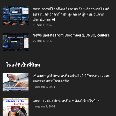
สถานการณ์โลกตึงเครียด: สหรัฐฯ-อิสราเอลโจมตี
อิหร่าน ดันราคาน้ำมันพุ่ง ตลาดหุ้นผันผวนจาก
เงินเฟ้อและ AI
มีนาคม 1, 2026
News update from Bloomberg, CNBC, Reuters
มีนาคม 1, 2026
โพสต์ที่เป็นที่นิยม
เช็คผลอนุมัติบัตรเครดิตอย่างไร? วิธีการตรวจสอบ
ผลการสมัครบัตรเครดิต
กรกฎาคม 2, 2024
เอกสารสมัครบัตรเครดิต – ต้องใช้อะไรบ้าง
กรกฎาคม 2, 2024