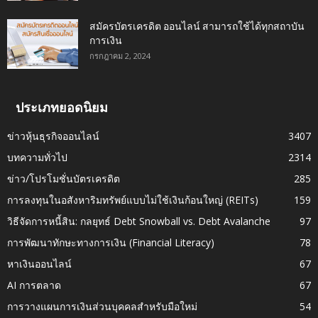
สมัครบัตรเครดิต ออนไลน์ สามารถใช้ได้ทุกสถาบัน
การเงิน
กรกฎาคม 2, 2024
ประเภทยอดนิยม
ข่าวหุ้นธุรกิจออนไลน์
3407
บทความทั่วไป
2314
ข่าว/โปรโมชั่นบัตรเครดิต
285
การลงทุนในอสังหาริมทรัพย์แบบไม่ใช้เงินก้อนใหญ่ (REITs)
159
วิธีจัดการหนี้สิน: กลยุทธ์ Debt Snowball vs. Debt Avalanche
97
การพัฒนาทักษะทางการเงิน (Financial Literacy)
78
หาเงินออนไลน์
67
AI การตลาด
67
การวางแผนการเงินส่วนบุคคลสำหรับมือใหม่
54