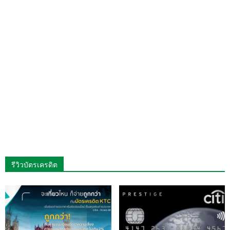
รีวิวบัตรเครดิต