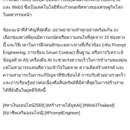
และ Web3 ซึ่งเป็นเทคโนโลยีที่จะกำหนดทิศทางของเศรษฐกิจโลก
ในทศวรรษหน้า
ข้อแนะนำที่สำคัญที่สุดคือ: อย่าพยายามทำทุกอย่างพร้อมกัน จง
เลือกช่องทางที่คุณมีความถนัดหรือความสนใจที่สุดจาก 15 ช่องทาง
นี้ และใช้เวลาในการฝึกฝนทักษะเฉพาะทางที่เกี่ยวข้อง (เช่น Prompt
Engineering, การเขียน Smart Contract พื้นฐาน, หรือการวิเคราะห์
ข้อมูลด้วย AI) เครื่องมือ AI จะช่วยเร่งความเร็วในการทำงานของคุณ
แต่ไม่สามารถแทนที่ความเข้าใจในตลาด ความคิดสร้างสรรค์ และ
ความสามารถในการแก้ปัญหาที่ซับซ้อนได้ การปรับตัวอย่างรวดเร็ว
และการเรียนรู้อย่างต่อเนื่องคือสินทรัพย์ที่มีค่าที่สุดในการสร้างราย
ได้ที่ยั่งยืนในยุคดิจิทัลนี้
[#หาเงินออนไลน์2569] [#สร้างรายได้ยุคAI] [#Web3Thailand]
[#อาชีพเสริมออนไลน์] [#PromptEngineer]