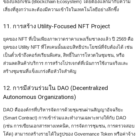
ของบล็อกเชน (Blockchain Ecosystem) โดยต้องแลกมากับความ
เสี่ยงที่สูงกว่าและต้องมีความเข้าใจในเทคโนโลยีอย่างลึกซึ้ง
11. การสร้าง Utility-Focused NFT Project
ยุคของ NFT ที่เป็นเพียงภาพวาดราคาแพงเริ่มซาลงแล้ว ปี 2569 คือ
ยุคของ Utility NFT ที่โทเคนนั้นมอบสิทธิประโยชน์ที่จับต้องได้ เช่น
เป็นตั๋วเข้าถึงคอร์สเรียนพิเศษ, สิทธิ์ในการโหวตในชุมชน, หรือ
ส่วนลดสินค้า/บริการ การสร้างโปรเจกต์ที่เน้นการใช้งานจริงและ
สร้างชุมชนที่แข็งแกร่งคือหัวใจสำคัญ
12. การมีส่วนร่วมใน DAO (Decentralized
Autonomous Organizations)
DAO คือองค์กรที่บริหารจัดการด้วยชุมชนผ่านสัญญาอัจฉริยะ
(Smart Contract) การเข้าร่วมและทำงานเฉพาะทางให้กับ DAO
(เช่น การเขียนเอกสารทางเทคนิค, การจัดการชุมชน, การตรวจสอบ
โค้ด) สามารถสร้างรายได้ในรูปของ Governance Token หรือค่าจ้าง