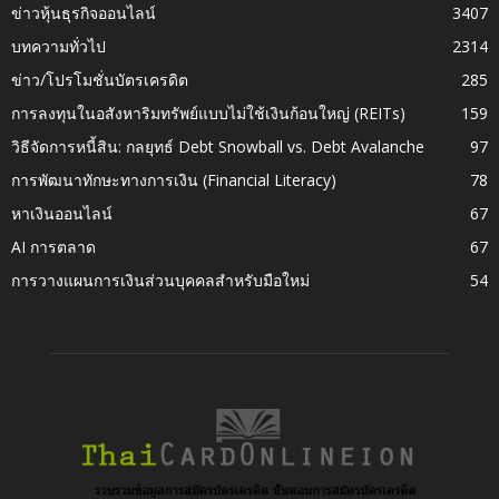
ข่าวหุ้นธุรกิจออนไลน์
3407
บทความทั่วไป
2314
ข่าว/โปรโมชั่นบัตรเครดิต
285
การลงทุนในอสังหาริมทรัพย์แบบไม่ใช้เงินก้อนใหญ่ (REITs)
159
วิธีจัดการหนี้สิน: กลยุทธ์ Debt Snowball vs. Debt Avalanche
97
การพัฒนาทักษะทางการเงิน (Financial Literacy)
78
หาเงินออนไลน์
67
AI การตลาด
67
การวางแผนการเงินส่วนบุคคลสำหรับมือใหม่
54