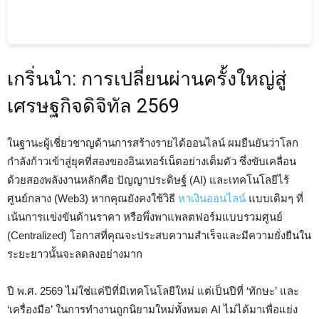
เกริ่นนำ: การเปลี่ยนผ่านครั้งใหญ่สู่
เศรษฐกิจดิจิทัล 2569
ในฐานะผู้เชี่ยวชาญด้านการสร้างรายได้ออนไลน์ ผมยืนยันว่าโลก
กำลังก้าวเข้าสู่ยุคที่สองของอินเทอร์เน็ตอย่างเต็มตัว ซึ่งขับเคลื่อน
ด้วยสองพลังงานหลักคือ ปัญญาประดิษฐ์ (AI) และเทคโนโลยีไร้
ศูนย์กลาง (Web3) หากคุณยังคงใช้วิธี
หาเงินออนไลน์
แบบเดิมๆ ที่
เน้นการแข่งขันด้านราคา หรือพึ่งพาแพลตฟอร์มแบบรวมศูนย์
(Centralized) โอกาสที่คุณจะประสบความสำเร็จและมีความยั่งยืนใน
ระยะยาวนั้นจะลดลงอย่างมาก
ปี พ.ศ. 2569 ไม่ใช่แค่ปีที่มีเทคโนโลยีใหม่ แต่เป็นปีที่ ‘ทักษะ’ และ
‘เครื่องมือ’ ในการทำงานถูกนิยามใหม่ทั้งหมด AI ไม่ได้มาเพื่อแย่ง