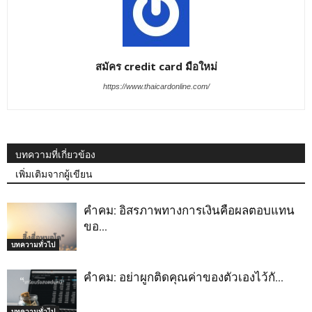
สมัคร credit card มือใหม่
https://www.thaicardonline.com/
บทความที่เกี่ยวข้อง
เพิ่มเติมจากผู้เขียน
คำคม: อิสรภาพทางการเงินคือผลตอบแทน
ขอ…
บทความทั่วไป
คำคม: อย่าผูกติดคุณค่าของตัวเองไว้กั…
บทความทั่วไป