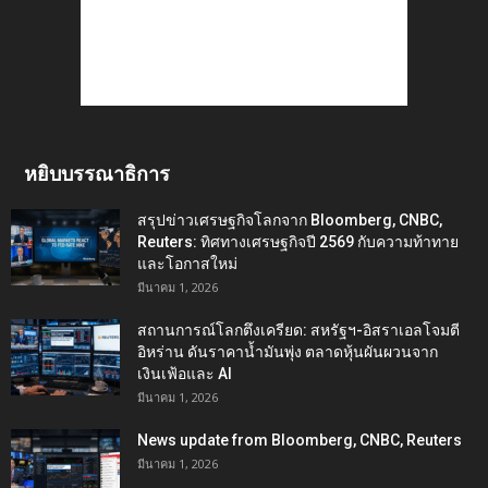
หยิบบรรณาธิการ
สรุปข่าวเศรษฐกิจโลกจาก Bloomberg, CNBC,
Reuters: ทิศทางเศรษฐกิจปี 2569 กับความท้าทาย
และโอกาสใหม่
มีนาคม 1, 2026
สถานการณ์โลกตึงเครียด: สหรัฐฯ-อิสราเอลโจมตี
อิหร่าน ดันราคาน้ำมันพุ่ง ตลาดหุ้นผันผวนจาก
เงินเฟ้อและ AI
มีนาคม 1, 2026
News update from Bloomberg, CNBC, Reuters
มีนาคม 1, 2026