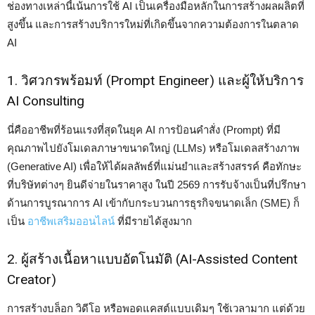
ช่องทางเหล่านี้เน้นการใช้ AI เป็นเครื่องมือหลักในการสร้างผลผลิตที่
สูงขึ้น และการสร้างบริการใหม่ที่เกิดขึ้นจากความต้องการในตลาด
AI
1. วิศวกรพร้อมท์ (Prompt Engineer) และผู้ให้บริการ
AI Consulting
นี่คืออาชีพที่ร้อนแรงที่สุดในยุค AI การป้อนคำสั่ง (Prompt) ที่มี
คุณภาพไปยังโมเดลภาษาขนาดใหญ่ (LLMs) หรือโมเดลสร้างภาพ
(Generative AI) เพื่อให้ได้ผลลัพธ์ที่แม่นยำและสร้างสรรค์ คือทักษะ
ที่บริษัทต่างๆ ยินดีจ่ายในราคาสูง ในปี 2569 การรับจ้างเป็นที่ปรึกษา
ด้านการบูรณาการ AI เข้ากับกระบวนการธุรกิจขนาดเล็ก (SME) ก็
เป็น
อาชีพเสริมออนไลน์
ที่มีรายได้สูงมาก
2. ผู้สร้างเนื้อหาแบบอัตโนมัติ (AI-Assisted Content
Creator)
การสร้างบล็อก วิดีโอ หรือพอดแคสต์แบบเดิมๆ ใช้เวลามาก แต่ด้วย