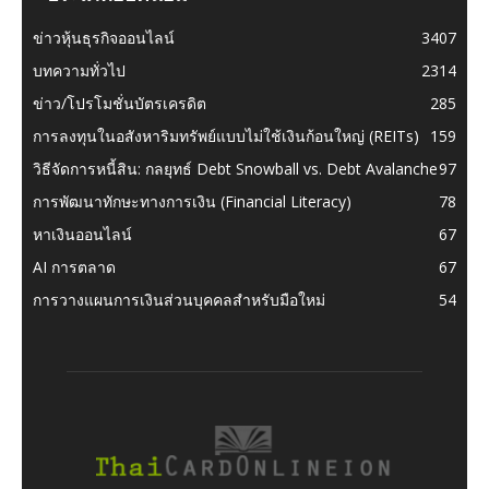
ข่าวหุ้นธุรกิจออนไลน์
3407
บทความทั่วไป
2314
ข่าว/โปรโมชั่นบัตรเครดิต
285
การลงทุนในอสังหาริมทรัพย์แบบไม่ใช้เงินก้อนใหญ่ (REITs)
159
วิธีจัดการหนี้สิน: กลยุทธ์ Debt Snowball vs. Debt Avalanche
97
การพัฒนาทักษะทางการเงิน (Financial Literacy)
78
หาเงินออนไลน์
67
AI การตลาด
67
การวางแผนการเงินส่วนบุคคลสำหรับมือใหม่
54