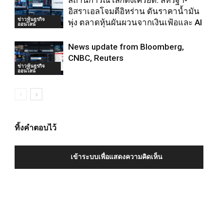
สถานการณ์โลกตึงเครียด: สหรัฐฯ-
อิสราเอลโจมตีอิหร่าน ดันราคาน้ำมัน
ข่าวหุ้นธุรกิจ
พุ่ง ตลาดหุ้นผันผวนจากเงินเฟ้อและ AI
ออนไลน์
News update from Bloomberg,
CNBC, Reuters
ข่าวหุ้นธุรกิจ
ออนไลน์
ทิ้งคำตอบไว้
เข้าระบบเพื่อแสดงความคิดเห็น