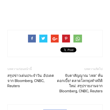
บทความก่อนหน้านี้
บทความถัดไป
สรุปข่าวเด่นประจำวัน: อัปเดต
จับตาสัญญาณ ‘เฟด’ หั่น
จาก Bloomberg, CNBC,
ดอกเบี้ย! ตลาดโลกพุ่งทำสถิติ
Reuters
ใหม่: สรุปรายงานจาก
Bloomberg, CNBC, Reuters