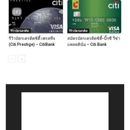
รีวิวบัตรเครดิต
รีวิวบัตรเครดิต
รีวิวบัตรเครดิตซิตี้ เพรสทีจ
สมัครบัตรเครดิตซิตี้-บิ๊กซี วีซ่า
(Citi Prestige) – CitiBank
แพลตตินั่ม – Citi Bank