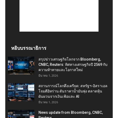
หยิบบรรณาธิการ
สรุปข่าวเศรษฐกิจโลกจาก Bloomberg,
CNBC, Reuters: ทิศทางเศรษฐกิจปี 2569 กับ
ความท้าทายและโอกาสใหม่
มีนาคม 1, 2026
สถานการณ์โลกตึงเครียด: สหรัฐฯ-อิสราเอล
โจมตีอิหร่าน ดันราคาน้ำมันพุ่ง ตลาดหุ้น
ผันผวนจากเงินเฟ้อและ AI
มีนาคม 1, 2026
News update from Bloomberg, CNBC,
Reuters