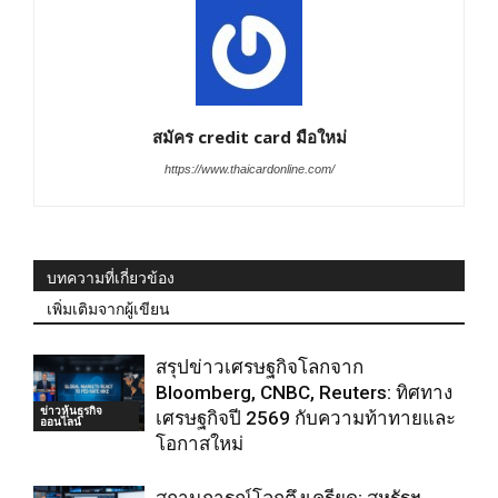
สมัคร credit card มือใหม่
https://www.thaicardonline.com/
บทความที่เกี่ยวข้อง
เพิ่มเติมจากผู้เขียน
สรุปข่าวเศรษฐกิจโลกจาก
Bloomberg, CNBC, Reuters: ทิศทาง
ข่าวหุ้นธุรกิจ
เศรษฐกิจปี 2569 กับความท้าทายและ
ออนไลน์
โอกาสใหม่