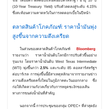
ขึ้น โดยอัตราผลตอบแทนพันธบัตรสหรัฐฯ อายุ 10 ปี
(10-Year Treasury Yield) ปรับตัวลดลงสู่ระดับ 4.15%
ซึ่งสะท้อนความคาดหวังในการลดดอกเบี้ยในปีหน้า
ตลาดสินค้าโภคภัณฑ์: ราคาน้ำมันพุ่ง
สูงขึ้นจากความตึงเครียด
ในส่วนของตลาดสินค้าโภคภัณฑ์
Bloomberg
รายงานว่า ราคาน้ำมันดิบโลกมีการปรับตัวขึ้นอย่าง
รุนแรง โดยราคาน้ำมันดิบ West Texas Intermediate
(WTI) พุ่งขึ้นกว่า
2.5%
แตะระดับ 85 ดอลลาร์สหรัฐฯ
ต่อบาร์เรล การพุ่งขึ้นนี้มีสาเหตุหลักมาจากรายงานข่าว
ความตึงเครียดครั้งใหม่ในภูมิภาคตะวันออกกลาง ซึ่ง
ก่อให้เกิดความกังวลเกี่ยวกับการหยุดชะงักของเส้น
ทางการขนส่งน้ำมันที่สำคัญ
นอกจากนี้ การประชุมของกลุ่ม OPEC+ ที่ล่าสุดยัง