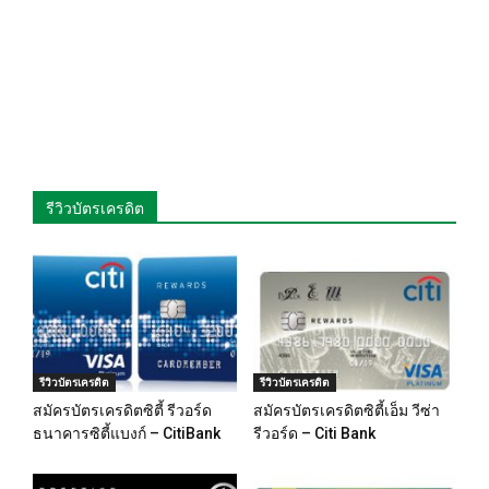
รีวิวบัตรเครดิต
รีวิวบัตรเครดิต
รีวิวบัตรเครดิต
สมัครบัตรเครดิตซิตี้ รีวอร์ด
สมัครบัตรเครดิตซิตี้เอ็ม วีซ่า
ธนาคารซิตี้แบงก์ – CitiBank
รีวอร์ด – Citi Bank