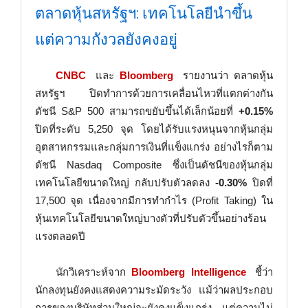
ตลาดหุ้นสหรัฐฯ: เทคโนโลยีนำขึ้น
แต่ความกังวลยังคงอยู่
CNBC
และ
Bloomberg
รายงานว่า ตลาดหุ้น
สหรัฐฯ ปิดทำการด้วยการเคลื่อนไหวที่แตกต่างกัน
ดัชนี S&P 500 สามารถขยับขึ้นได้เล็กน้อยที่
+0.15%
ปิดที่ระดับ 5,250 จุด โดยได้รับแรงหนุนจากหุ้นกลุ่ม
อุตสาหกรรมและกลุ่มการเงินที่แข็งแกร่ง อย่างไรก็ตาม
ดัชนี Nasdaq Composite ซึ่งเป็นดัชนีของหุ้นกลุ่ม
เทคโนโลยีขนาดใหญ่ กลับปรับตัวลดลง
-0.30%
ปิดที่
17,500 จุด เนื่องจากมีการทำกำไร (Profit Taking) ใน
หุ้นเทคโนโลยีขนาดใหญ่บางตัวที่ปรับตัวขึ้นอย่างร้อน
แรงตลอดปี
นักวิเคราะห์จาก
Bloomberg Intelligence
ชี้ว่า
นักลงทุนยังคงแสดงความระมัดระวัง แม้ว่าผลประกอบ
การของบริษัทส่วนใหญ่จะยังคงแข็งแกร่ง แต่ความไม่