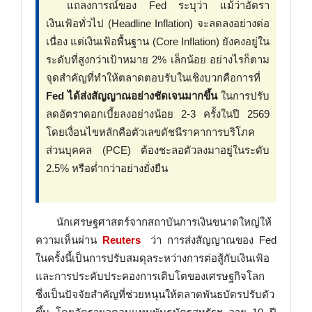
แถลงการณ์ของ Fed ระบุว่า แม้ว่าอัตรา
เงินเฟ้อทั่วไป (Headline Inflation) จะลดลงอย่างต่อ
เนื่อง แต่เงินเฟ้อพื้นฐาน (Core Inflation) ยังคงอยู่ใน
ระดับที่สูงกว่าเป้าหมาย 2% เล็กน้อย อย่างไรก็ตาม
จุดสำคัญที่ทำให้ตลาดตอบรับในเชิงบวกคือการที่
Fed ได้ส่งสัญญาณอย่างชัดเจนมากขึ้น
ในการปรับ
ลดอัตราดอกเบี้ยลงอย่างน้อย 2-3 ครั้งในปี 2569
โดยเงื่อนไขหลักคือตัวเลขดัชนีราคาการบริโภค
ส่วนบุคคล (PCE) ต้องชะลอตัวลงมาอยู่ในระดับ
2.5% หรือต่ำกว่าอย่างยั่งยืน
นักเศรษฐศาสตร์จากสถาบันการเงินขนาดใหญ่ให้
ความเห็นผ่าน
Reuters
ว่า การส่งสัญญาณของ Fed
ในครั้งนี้เป็นการปรับสมดุลระหว่างการต่อสู้กับเงินเฟ้อ
และการประคับประคองการเติบโตของเศรษฐกิจโลก
ซึ่งเป็นปัจจัยสำคัญที่ช่วยหนุนให้ตลาดพันธบัตรปรับตัว