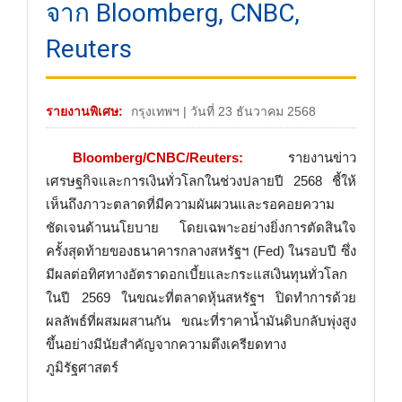
จาก Bloomberg, CNBC,
Reuters
รายงานพิเศษ:
กรุงเทพฯ | วันที่ 23 ธันวาคม 2568
Bloomberg/CNBC/Reuters:
รายงานข่าว
เศรษฐกิจและการเงินทั่วโลกในช่วงปลายปี 2568 ชี้ให้
เห็นถึงภาวะตลาดที่มีความผันผวนและรอคอยความ
ชัดเจนด้านนโยบาย โดยเฉพาะอย่างยิ่งการตัดสินใจ
ครั้งสุดท้ายของธนาคารกลางสหรัฐฯ (Fed) ในรอบปี ซึ่ง
มีผลต่อทิศทางอัตราดอกเบี้ยและกระแสเงินทุนทั่วโลก
ในปี 2569 ในขณะที่ตลาดหุ้นสหรัฐฯ ปิดทำการด้วย
ผลลัพธ์ที่ผสมผสานกัน ขณะที่ราคาน้ำมันดิบกลับพุ่งสูง
ขึ้นอย่างมีนัยสำคัญจากความตึงเครียดทาง
ภูมิรัฐศาสตร์