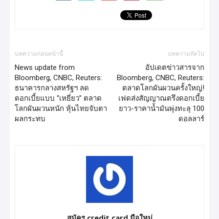
บทความก่อนหน้านี้
บทความถัดไป
News update from
อัปเดตข่าวสารจาก
Bloomberg, CNBC, Reuters:
Bloomberg, CNBC, Reuters:
ธนาคารกลางสหรัฐฯ ลด
ตลาดโลกผันผวนครั้งใหญ่!
ดอกเบี้ยแบบ “เหยี่ยว” ตลาด
เฟดส่งสัญญาณตรึงดอกเบี้ย
โลกผันผวนหนัก หุ้นไทยจับตา
ยาว-ราคาน้ำมันพุ่งทะลุ 100
ผลกระทบ
ดอลลาร์
สมัคร credit card มือใหม่