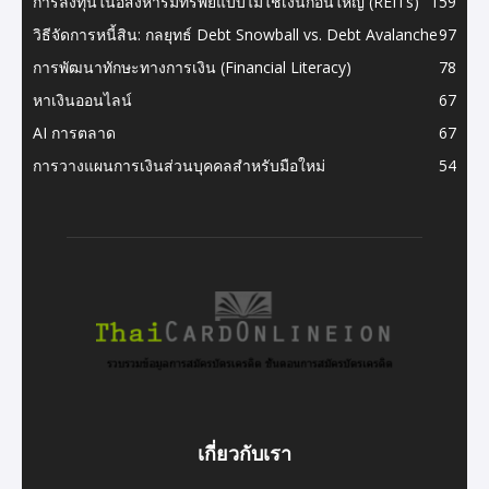
การลงทุนในอสังหาริมทรัพย์แบบไม่ใช้เงินก้อนใหญ่ (REITs)
159
วิธีจัดการหนี้สิน: กลยุทธ์ Debt Snowball vs. Debt Avalanche
97
การพัฒนาทักษะทางการเงิน (Financial Literacy)
78
หาเงินออนไลน์
67
AI การตลาด
67
การวางแผนการเงินส่วนบุคคลสำหรับมือใหม่
54
เกี่ยวกับเรา