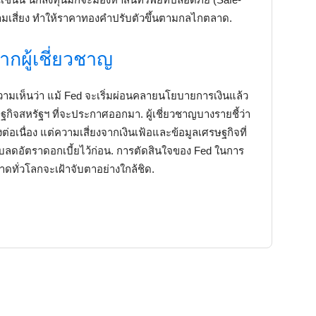
วามเสี่ยง ทำให้ราคาทองคำปรับตัวขึ้นตามกลไกตลาด.
กผู้เชี่ยวชาญ
ความเห็นว่า แม้ Fed จะเริ่มผ่อนคลายนโยบายการเงินแล้ว
ฐกิจสหรัฐฯ ที่จะประกาศออกมา. ผู้เชี่ยวชาญบางรายชี้ว่า
เนื่อง แต่ความเสี่ยงจากเงินเฟ้อและข้อมูลเศรษฐกิจที่
ลดอัตราดอกเบี้ยไว้ก่อน. การตัดสินใจของ Fed ในการ
ลาดทั่วโลกจะเฝ้าจับตาอย่างใกล้ชิด.