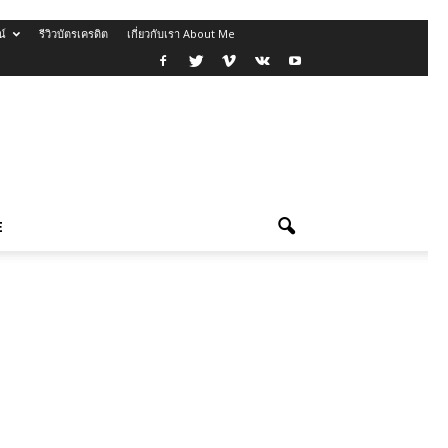
น์
รีวิวบัตรเครดิต
เกี่ยวกับเรา About Me
E