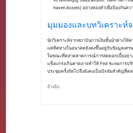
haven Assets) อย่างทองคำเพื่อป้องกันค
มุมมองและบทวิเคราะห์จา
นักวิเคราะห์จากสถาบันการเงินชั้นนำต่างให้
แต่ทิศทางในอนาคตยังคงขึ้นอยู่กับข้อมูลเศรษ
ในขณะที่ตลาดคาดการณ์การลดดอกเบี้ยอย่างต่อ
แข็งแกร่งเกินคาดอาจทำให้ Fed ชะลอการปรับ
ประชุมครั้งถัดไปจึงยังคงเป็นปัจจัยสำคัญที่ต
อ้างอิง: