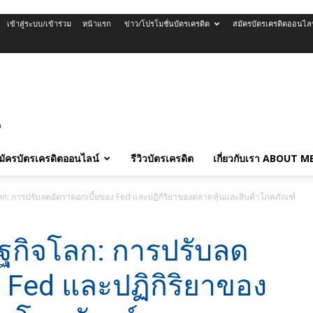
เข้าสู่ระบบ/เข้าร่วม
หน้าแรก
ข่าว/โปรโมชั่นบัตรเครดิต
สมัครบัตรเครดิตออนไล
มัครบัตรเครดิตออนไลน์
รีวิวบัตรเครดิต
เกี่ยวกับเรา ABOUT M
โลก: การปรับลดอัตราดอกเบี้ยของ Fed และปฏิกิริยาของตลาดหุ้นและสินค้าโภคภัณฑ์
ษฐกิจโลก: การปรับลด
 Fed และปฏิกิริยาของ