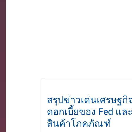
สรุปข่าวเด่นเศรษฐกิ
ดอกเบี้ยของ Fed แล
สินค้าโภคภัณฑ์