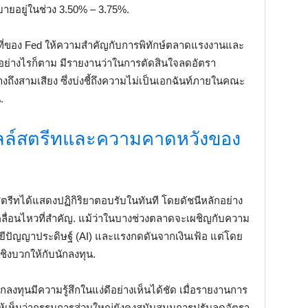
ยอยู่ในช่วง 3.50% – 3.75%.
้าที่ของ Fed ให้ความสำคัญกับการพิทักษ์ตลาดแรงงานและ
. อย่างไรก็ตาม มีรายงานว่าในการตัดสินใจลดอัตรา
งถึงสามเสียง ซึ่งบ่งชี้ถึงความไม่เป็นเอกฉันท์ภายในคณะ
.
อลล์สตรีทและความคาดหวังของ
ีทได้แสดงปฏิกิริยาตอบรับในทันที โดยดัชนีหลักอย่าง
ื่อนไหวที่สำคัญ. แม้ว่าในบางช่วงตลาดจะเผชิญกับความ
โลยีปัญญาประดิษฐ์ (AI) และแรงกดดันจากเงินเฟ้อ แต่โดย
ชิงบวกให้กับนักลงทุน.
งทุนมีความรู้สึกในแง่ดีอย่างเห็นได้ชัด เมื่อรายงานการ
ห้เห็นว่ากรรมการส่วนใหญ่ยังคงสนับสนุนการปรับลดอัตรา