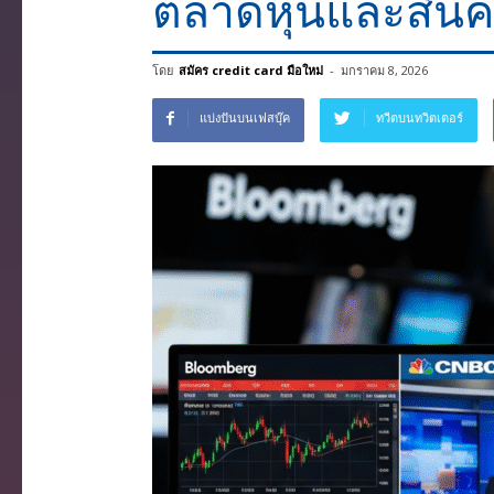
ตลาดหุ้นและสินค
โดย
สมัคร credit card มือใหม่
-
มกราคม 8, 2026
แบ่งปันบนเฟสบุ๊ค
ทวีตบนทวิตเตอร์