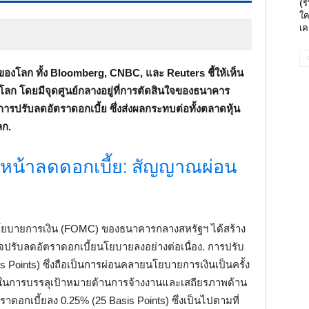
(ร
ใค
เค
ของโลก ทั้ง Bloomberg, CNBC, และ Reuters ชี้ให้เห็น
โลก โดยมีจุดศูนย์กลางอยู่ที่การตัดสินใจของธนาคาร
ารปรับลดอัตราดอกเบี้ย ซึ่งส่งผลกระทบต่อทั้งตลาดหุ้น
ลก.
หน้าลดดอกเบี้ย: สัญญาณผ่อน
บายการเงิน (FOMC) ของธนาคารกลางสหรัฐฯ ได้สร้าง
รับลดอัตราดอกเบี้ยนโยบายลงอย่างต่อเนื่อง. การปรับ
asis Points) ซึ่งถือเป็นการผ่อนคลายนโยบายการเงินเป็นครั้ง
าในการบรรลุเป้าหมายด้านการจ้างงานและเสถียรภาพด้าน
ราดอกเบี้ยลง 0.25% (25 Basis Points) ซึ่งเป็นไปตามที่