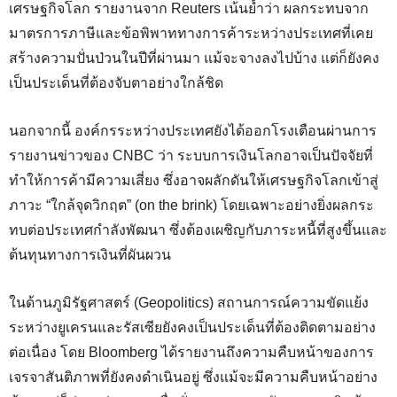
เศรษฐกิจโลก รายงานจาก Reuters เน้นย้ำว่า ผลกระทบจาก
มาตรการภาษีและข้อพิพาททางการค้าระหว่างประเทศที่เคย
สร้างความปั่นป่วนในปีที่ผ่านมา แม้จะจางลงไปบ้าง แต่ก็ยังคง
เป็นประเด็นที่ต้องจับตาอย่างใกล้ชิด
นอกจากนี้ องค์กรระหว่างประเทศยังได้ออกโรงเตือนผ่านการ
รายงานข่าวของ CNBC ว่า ระบบการเงินโลกอาจเป็นปัจจัยที่
ทำให้การค้ามีความเสี่ยง ซึ่งอาจผลักดันให้เศรษฐกิจโลกเข้าสู่
ภาวะ “ใกล้จุดวิกฤต” (on the brink) โดยเฉพาะอย่างยิ่งผลกระ
ทบต่อประเทศกำลังพัฒนา ซึ่งต้องเผชิญกับภาระหนี้ที่สูงขึ้นและ
ต้นทุนทางการเงินที่ผันผวน
ในด้านภูมิรัฐศาสตร์ (Geopolitics) สถานการณ์ความขัดแย้ง
ระหว่างยูเครนและรัสเซียยังคงเป็นประเด็นที่ต้องติดตามอย่าง
ต่อเนื่อง โดย Bloomberg ได้รายงานถึงความคืบหน้าของการ
เจรจาสันติภาพที่ยังคงดำเนินอยู่ ซึ่งแม้จะมีความคืบหน้าอย่าง