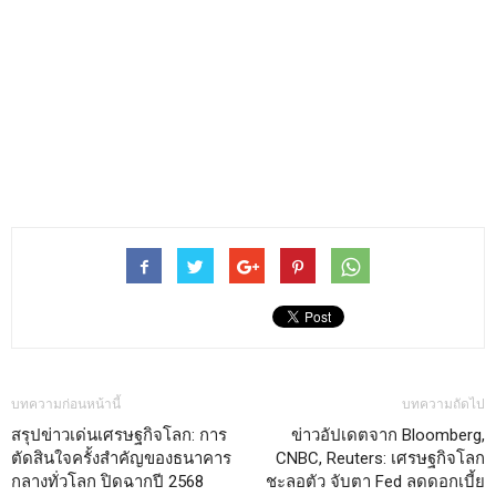
บทความก่อนหน้านี้
บทความถัดไป
สรุปข่าวเด่นเศรษฐกิจโลก: การ
ข่าวอัปเดตจาก Bloomberg,
ตัดสินใจครั้งสำคัญของธนาคาร
CNBC, Reuters: เศรษฐกิจโลก
กลางทั่วโลก ปิดฉากปี 2568
ชะลอตัว จับตา Fed ลดดอกเบี้ย