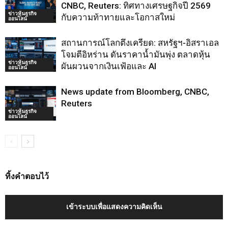
CNBC, Reuters: ทิศทางเศรษฐกิจปี 2569
ข่าวหุ้นธุรกิจ
กับความท้าทายและโอกาสใหม่
ออนไลน์
สถานการณ์โลกตึงเครียด: สหรัฐฯ-อิสราเอล
โจมตีอิหร่าน ดันราคาน้ำมันพุ่ง ตลาดหุ้น
ข่าวหุ้นธุรกิจ
ผันผวนจากเงินเฟ้อและ AI
ออนไลน์
News update from Bloomberg, CNBC,
Reuters
ข่าวหุ้นธุรกิจ
ออนไลน์
ทิ้งคำตอบไว้
เข้าระบบเพื่อแสดงความคิดเห็น