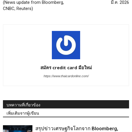
(News update from Bloomberg,
มี.ค. 2026
CNBC, Reuters)
สมัคร credit card มือใหม่
https://www.thaicardonline.com/
บทความที่เกี่ยวข้อง
เพิ่มเติมจากผู้เขียน
สรุปข่าวเศรษฐกิจโลกจาก Bloomberg,