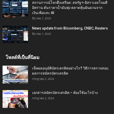
สถานการณ์โลกตึงเครียด: สหรัฐฯ-อิสราเอลโจมตี
อิหร่าน ดันราคาน้ำมันพุ่ง ตลาดหุ้นผันผวนจาก
เงินเฟ้อและ AI
มีนาคม 1, 2026
News update from Bloomberg, CNBC, Reuters
มีนาคม 1, 2026
โพสต์ที่เป็นที่นิยม
เช็คผลอนุมัติบัตรเครดิตอย่างไร? วิธีการตรวจสอบ
ผลการสมัครบัตรเครดิต
กรกฎาคม 2, 2024
เอกสารสมัครบัตรเครดิต – ต้องใช้อะไรบ้าง
กรกฎาคม 2, 2024