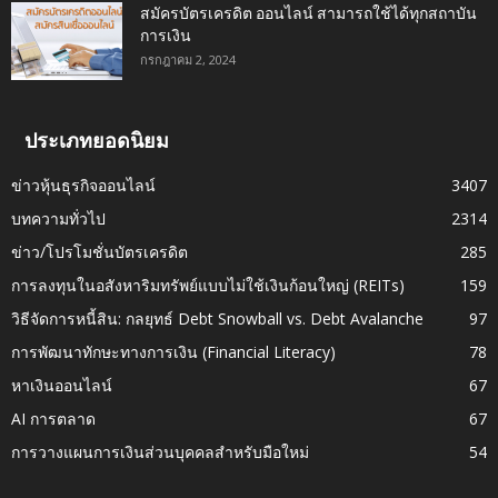
สมัครบัตรเครดิต ออนไลน์ สามารถใช้ได้ทุกสถาบัน
การเงิน
กรกฎาคม 2, 2024
ประเภทยอดนิยม
ข่าวหุ้นธุรกิจออนไลน์
3407
บทความทั่วไป
2314
ข่าว/โปรโมชั่นบัตรเครดิต
285
การลงทุนในอสังหาริมทรัพย์แบบไม่ใช้เงินก้อนใหญ่ (REITs)
159
วิธีจัดการหนี้สิน: กลยุทธ์ Debt Snowball vs. Debt Avalanche
97
การพัฒนาทักษะทางการเงิน (Financial Literacy)
78
หาเงินออนไลน์
67
AI การตลาด
67
การวางแผนการเงินส่วนบุคคลสำหรับมือใหม่
54