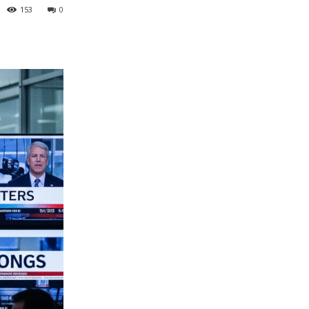
153
0