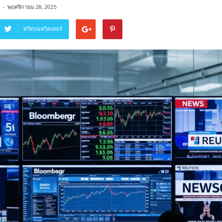
-
พฤศจิกายน 28, 2025
ทวีตบนทวิตเตอร์