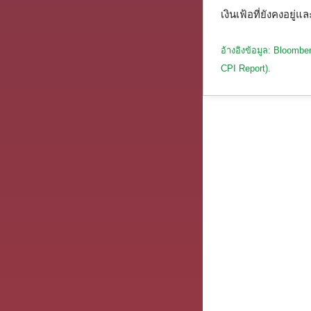
เงินเฟ้อที่ยังคงอยู
อ้างอิงข้อมูล: Bloomb
CPI Report).