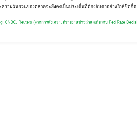
่และความผันผวนของตลาดจะยังคงเป็นประเด็นที่ต้องจับตาอย่างใกล้ชิดก็ต
erg, CNBC, Reuters (จากการสังเคราะห์รายงานข่าวล่าสุดเกี่ยวกับ Fed Rate Deci