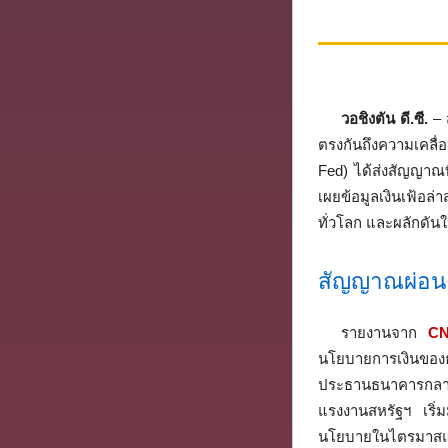
วอชิงตัน ดี.ซี.
– 
ตรงกันถึงความเคลื
Fed) ได้ส่งสัญญาณท
เผยข้อมูลเงินเฟ้อล่
ทั่วโลก และผลักดันใ
สัญญาณผ่อนคล
รายงานจาก
C
นโยบายการเงินขอ
ประธานธนาคารกลาง
แรงงานสหรัฐฯ เริ่ม
นโยบายในไตรมาสแรก