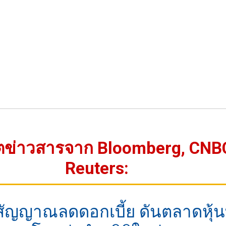
ตข่าวสารจาก Bloomberg, CNB
Reuters:
สัญญาณลดดอกเบี้ย ดันตลาดหุ้นท