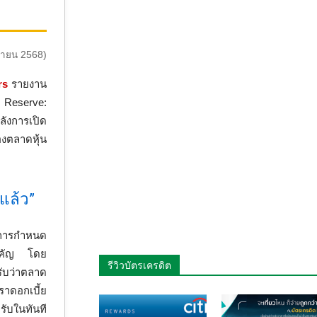
กายน 2568)
rs
รายงาน
l Reserve:
ลังการเปิด
ของตลาดหุ้น
แล้ว”
มการกำหนด
สำคัญ โดย
รีวิวบัตรเครดิต
ับว่าตลาด
ราดอกเบี้ย
ับในทันที