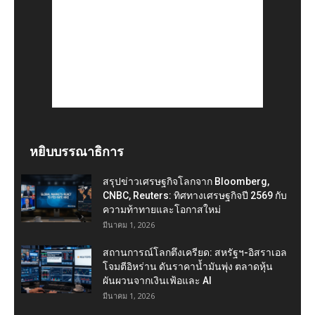
หยิบบรรณาธิการ
สรุปข่าวเศรษฐกิจโลกจาก Bloomberg,
CNBC, Reuters: ทิศทางเศรษฐกิจปี 2569 กับ
ความท้าทายและโอกาสใหม่
มีนาคม 1, 2026
สถานการณ์โลกตึงเครียด: สหรัฐฯ-อิสราเอล
โจมตีอิหร่าน ดันราคาน้ำมันพุ่ง ตลาดหุ้น
ผันผวนจากเงินเฟ้อและ AI
มีนาคม 1, 2026