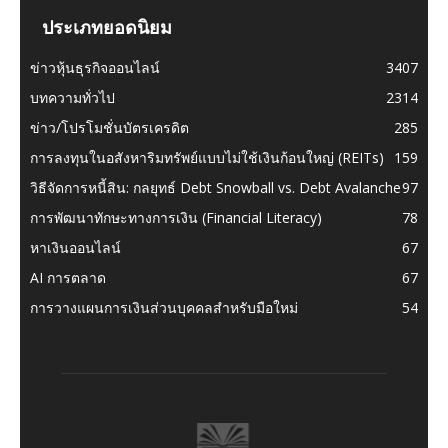
ประเภทยอดนิยม
ข่าวหุ้นธุรกิจออนไลน์
3407
บทความทั่วไป
2314
ข่าว/โปรโมชั่นบัตรเครดิต
285
การลงทุนในอสังหาริมทรัพย์แบบไม่ใช้เงินก้อนใหญ่ (REITs)
159
วิธีจัดการหนี้สิน: กลยุทธ์ Debt Snowball vs. Debt Avalanche
97
การพัฒนาทักษะทางการเงิน (Financial Literacy)
78
หาเงินออนไลน์
67
AI การตลาด
67
การวางแผนการเงินส่วนบุคคลสำหรับมือใหม่
54