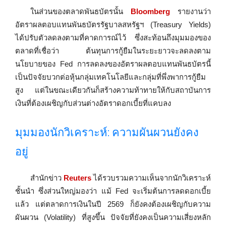
ในส่วนของตลาดพันธบัตรนั้น
Bloomberg
รายงานว่า
อัตราผลตอบแทนพันธบัตรรัฐบาลสหรัฐฯ (Treasury Yields)
ได้ปรับตัวลดลงตามที่คาดการณ์ไว้ ซึ่งสะท้อนถึงมุมมองของ
ตลาดที่เชื่อว่า ต้นทุนการกู้ยืมในระยะยาวจะลดลงตาม
นโยบายของ Fed การลดลงของอัตราผลตอบแทนพันธบัตรนี้
เป็นปัจจัยบวกต่อหุ้นกลุ่มเทคโนโลยีและกลุ่มที่พึ่งพาการกู้ยืม
สูง แต่ในขณะเดียวกันก็สร้างความท้าทายให้กับสถาบันการ
เงินที่ต้องเผชิญกับส่วนต่างอัตราดอกเบี้ยที่แคบลง
มุมมองนักวิเคราะห์: ความผันผวนยังคง
อยู่
สำนักข่าว
Reuters
ได้รวบรวมความเห็นจากนักวิเคราะห์
ชั้นนำ ซึ่งส่วนใหญ่มองว่า แม้ Fed จะเริ่มต้นการลดดอกเบี้ย
แล้ว แต่ตลาดการเงินในปี 2569 ก็ยังคงต้องเผชิญกับความ
ผันผวน (Volatility) ที่สูงขึ้น ปัจจัยที่ยังคงเป็นความเสี่ยงหลัก