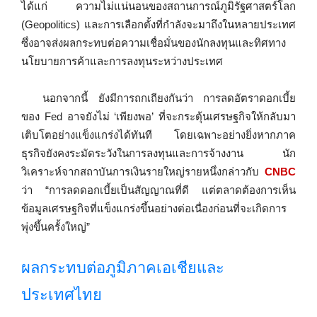
ได้แก่ ความไม่แน่นอนของสถานการณ์ภูมิรัฐศาสตร์โลก
(Geopolitics) และการเลือกตั้งที่กำลังจะมาถึงในหลายประเทศ
ซึ่งอาจส่งผลกระทบต่อความเชื่อมั่นของนักลงทุนและทิศทาง
นโยบายการค้าและการลงทุนระหว่างประเทศ
นอกจากนี้ ยังมีการถกเถียงกันว่า การลดอัตราดอกเบี้ย
ของ Fed อาจยังไม่ ‘เพียงพอ’ ที่จะกระตุ้นเศรษฐกิจให้กลับมา
เติบโตอย่างแข็งแกร่งได้ทันที โดยเฉพาะอย่างยิ่งหากภาค
ธุรกิจยังคงระมัดระวังในการลงทุนและการจ้างงาน นัก
วิเคราะห์จากสถาบันการเงินรายใหญ่รายหนึ่งกล่าวกับ
CNBC
ว่า “การลดดอกเบี้ยเป็นสัญญาณที่ดี แต่ตลาดต้องการเห็น
ข้อมูลเศรษฐกิจที่แข็งแกร่งขึ้นอย่างต่อเนื่องก่อนที่จะเกิดการ
พุ่งขึ้นครั้งใหญ่”
ผลกระทบต่อภูมิภาคเอเชียและ
ประเทศไทย