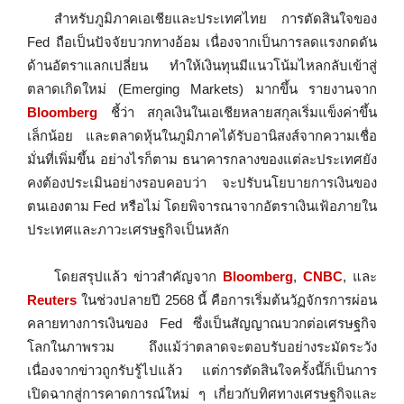
สำหรับภูมิภาคเอเชียและประเทศไทย การตัดสินใจของ
Fed ถือเป็นปัจจัยบวกทางอ้อม เนื่องจากเป็นการลดแรงกดดัน
ด้านอัตราแลกเปลี่ยน ทำให้เงินทุนมีแนวโน้มไหลกลับเข้าสู่
ตลาดเกิดใหม่ (Emerging Markets) มากขึ้น รายงานจาก
Bloomberg
ชี้ว่า สกุลเงินในเอเชียหลายสกุลเริ่มแข็งค่าขึ้น
เล็กน้อย และตลาดหุ้นในภูมิภาคได้รับอานิสงส์จากความเชื่อ
มั่นที่เพิ่มขึ้น อย่างไรก็ตาม ธนาคารกลางของแต่ละประเทศยัง
คงต้องประเมินอย่างรอบคอบว่า จะปรับนโยบายการเงินของ
ตนเองตาม Fed หรือไม่ โดยพิจารณาจากอัตราเงินเฟ้อภายใน
ประเทศและภาวะเศรษฐกิจเป็นหลัก
โดยสรุปแล้ว ข่าวสำคัญจาก
Bloomberg
,
CNBC
, และ
Reuters
ในช่วงปลายปี 2568 นี้ คือการเริ่มต้นวัฏจักรการผ่อน
คลายทางการเงินของ Fed ซึ่งเป็นสัญญาณบวกต่อเศรษฐกิจ
โลกในภาพรวม ถึงแม้ว่าตลาดจะตอบรับอย่างระมัดระวัง
เนื่องจากข่าวถูกรับรู้ไปแล้ว แต่การตัดสินใจครั้งนี้ก็เป็นการ
เปิดฉากสู่การคาดการณ์ใหม่ ๆ เกี่ยวกับทิศทางเศรษฐกิจและ