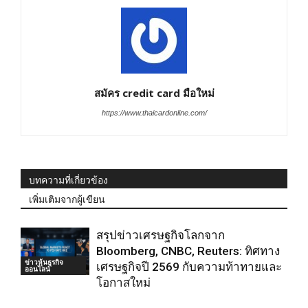
สมัคร credit card มือใหม่
https://www.thaicardonline.com/
บทความที่เกี่ยวข้อง
เพิ่มเติมจากผู้เขียน
สรุปข่าวเศรษฐกิจโลกจาก
Bloomberg, CNBC, Reuters: ทิศทาง
ข่าวหุ้นธุรกิจ
เศรษฐกิจปี 2569 กับความท้าทายและ
ออนไลน์
โอกาสใหม่