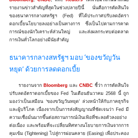
รายงานข่าวสำคัญที่สุดในช่วงปลายปีนี้ นั่นคือการตัดสินใจ
ของธนาคารกลางสหรัฐฯ (Fed) ที่ได้ประกาศปรับลดอัตรา
ดอกเบี้ยนโยบายลงอย่างเป็นทางการ ซึ่งเป็นไปตามการคาด
การณ์ของนักวิเคราะห์ส่วนใหญ่ และส่งผลกระทบต่อตลาด
การเงินทั่วโลกอย่างมีนัยสำคัญ
ธนาคารกลางสหรัฐฯ มอบ ‘ของขวัญวัน
หยุด’ ด้วยการลดดอกเบี้ย
รายงานจาก
Bloomberg
และ
CNBC
ชี้ว่า การตัดสินใจ
ปรับลดอัตราดอกเบี้ยของ Fed ในเดือนธันวาคม 2568 นี้ ถูก
มองว่าเป็นเสมือน ‘ของขวัญวันหยุด’ ล่วงหน้าให้กับภาคธุรกิจ
และผู้บริโภค เนื่องจากเป็นการส่งสัญญาณที่ชัดเจนว่า Fed มี
ความเชื่อมั่นมากขึ้นต่อสถานการณ์เงินเฟ้อที่ชะลอตัวลงอย่าง
ต่อเนื่อง และพร้อมที่จะเปลี่ยนทิศทางนโยบายการเงินจากการ
คุมเข้ม (Tightening) ไปสู่การผ่อนคลาย (Easing) เพื่อประคอง