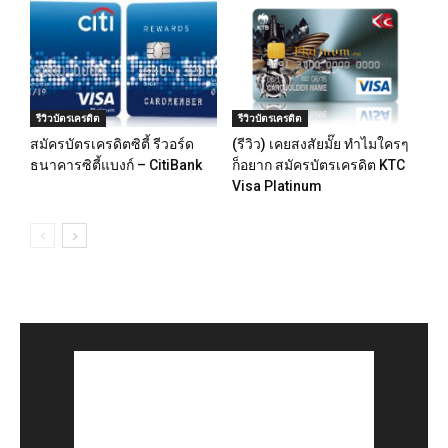
รีวิวบัตรเครดิต
รีวิวบัตรเครดิต
สมัครบัตรเครดิตซิตี้ รีวอร์ด
(รีวิว) เคยสงสัยมั๊ย ทำไมใครๆ
ธนาคารซิตี้แบงก์ – CitiBank
ก็อยาก สมัครบัตรเครดิต KTC
Visa Platinum