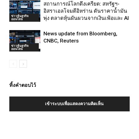
สถานการณ์โลกตึงเครียด: สหรัฐฯ-
อิสราเอลโจมตีอิหร่าน ดันราคาน้ำมัน
ข่าวหุ้นธุรกิจ
พุ่ง ตลาดหุ้นผันผวนจากเงินเฟ้อและ AI
ออนไลน์
News update from Bloomberg,
CNBC, Reuters
ข่าวหุ้นธุรกิจ
ออนไลน์
ทิ้งคำตอบไว้
เข้าระบบเพื่อแสดงความคิดเห็น