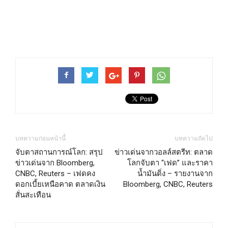
บทความก่อนหน้านี้
บทความถัดไป
จับตาสถานการณ์โลก: สรุป
ข่าวเด่นจากวอลล์สตรีท: ตลาด
ข่าวเด่นจาก Bloomberg,
โลกจับตา “เฟด” และราคา
CNBC, Reuters – เฟดคง
น้ำมันดิ่ง – รายงานจาก
ดอกเบี้ยเหนือคาด ตลาดเงิน
Bloomberg, CNBC, Reuters
สั่นสะเทือน