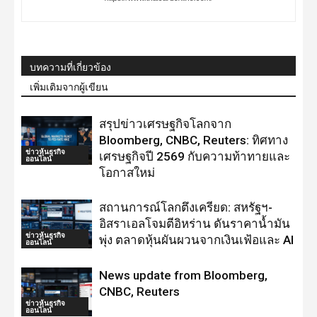
บทความที่เกี่ยวข้อง
เพิ่มเติมจากผู้เขียน
สรุปข่าวเศรษฐกิจโลกจาก
Bloomberg, CNBC, Reuters: ทิศทาง
ข่าวหุ้นธุรกิจ
เศรษฐกิจปี 2569 กับความท้าทายและ
ออนไลน์
โอกาสใหม่
สถานการณ์โลกตึงเครียด: สหรัฐฯ-
อิสราเอลโจมตีอิหร่าน ดันราคาน้ำมัน
ข่าวหุ้นธุรกิจ
พุ่ง ตลาดหุ้นผันผวนจากเงินเฟ้อและ AI
ออนไลน์
News update from Bloomberg,
CNBC, Reuters
ข่าวหุ้นธุรกิจ
ออนไลน์