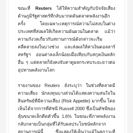
ขณะที่
Reuters
ได้ให้ความสำคัญกับปัจจัยเสี่ยง
ด้านภูมิรัฐศาสตร์ที่กลับมากดดันตลาดพลังงานอีก
ครั้ง โดยเฉพาะเหตุการณ์ความไม่สงบในต่าง
ประเทศที่ส่งผลให้เกิดความผันผวนในตลาด แม้ว่า
ความกังวลเกี่ยวกับสถานการณ์ดังกล่าวจะเริ่ม
คลี่คลายลงในบางช่วง และส่งผลให้ค่าเงินดอลลาร์
สหรัฐฯ อ่อนค่าลงเล็กน้อยเมื่อเทียบกับสกุลเงินหลัก
อื่น ๆ แต่ตลาดก็ยังคงจับตาดูผลกระทบระยะยาวต่อ
อุปทานพลังงานโลก
รายงานของ Reuters ยังระบุว่า ในช่วงที่ตลาดมี
ความเสี่ยง นักลงทุนบางส่วนได้แสดงความสนใจใน
สินทรัพย์ที่มีความเสี่ยง (Risk Appetite) มากขึ้น โดย
เห็นได้จากการที่ดัชนี Russell 2000 ซึ่งเป็นดัชนีของ
หุ้นขนาดเล็กดีดตัวขึ้น 1.6% ในขณะที่ภาคพลังงาน
กลับกลายเป็นกลุ่มที่ได้รับผลประโยชน์หลักจาก
สถานการณ์นี้ ซึ่งแสดงให้เห็นว่าแม้ในสภาวะที่