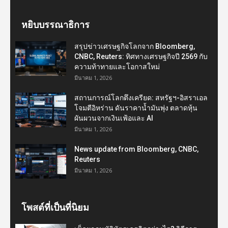
หยิบบรรณาธิการ
สรุปข่าวเศรษฐกิจโลกจาก Bloomberg,
CNBC, Reuters: ทิศทางเศรษฐกิจปี 2569 กับ
ความท้าทายและโอกาสใหม่
มีนาคม 1, 2026
สถานการณ์โลกตึงเครียด: สหรัฐฯ-อิสราเอล
โจมตีอิหร่าน ดันราคาน้ำมันพุ่ง ตลาดหุ้น
ผันผวนจากเงินเฟ้อและ AI
มีนาคม 1, 2026
News update from Bloomberg, CNBC,
Reuters
มีนาคม 1, 2026
โพสต์ที่เป็นที่นิยม