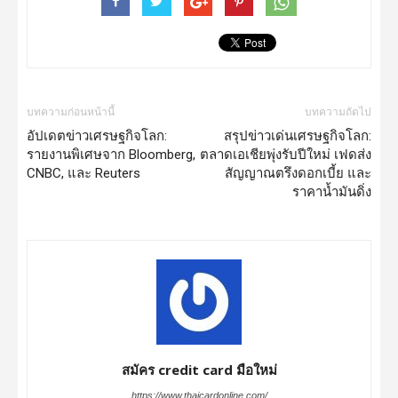
บทความก่อนหน้านี้
บทความถัดไป
อัปเดตข่าวเศรษฐกิจโลก:
สรุปข่าวเด่นเศรษฐกิจโลก:
รายงานพิเศษจาก Bloomberg,
ตลาดเอเชียพุ่งรับปีใหม่ เฟดส่ง
CNBC, และ Reuters
สัญญาณตรึงดอกเบี้ย และ
ราคาน้ำมันดิ่ง
สมัคร credit card มือใหม่
https://www.thaicardonline.com/