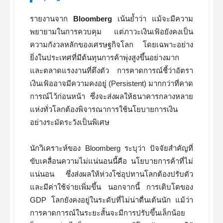
รายงานจาก
Bloomberg
เน้นย้ำว่า แม้จะมีความ
พยายามในการควบคุม แต่ภาวะเงินเฟ้อยังคงเป็น
ความกังวลหลักของเศรษฐกิจโลก โดยเฉพาะอย่าง
ยิ่งในประเทศที่มีต้นทุนการค้าพุ่งสูงขึ้นอย่างมาก
และตลาดแรงงานที่ตึงตัว การคาดการณ์ชี้ว่าอัตรา
เงินเฟ้ออาจมีความคงอยู่ (Persistent) มากกว่าที่คาด
การณ์ไว้ก่อนหน้า ซึ่งจะส่งผลให้ธนาคารกลางหลาย
แห่งทั่วโลกต้องพิจารณาการใช้นโยบายการเงิน
อย่างระมัดระวังเป็นพิเศษ
นักวิเคราะห์ของ Bloomberg ระบุว่า ปัจจัยสำคัญที่
ขับเคลื่อนความไม่แน่นอนนี้คือ นโยบายการค้าที่ไม่
แน่นอน ซึ่งส่งผลให้ห่วงโซ่อุปทานโลกต้องปรับตัว
และมีค่าใช้จ่ายเพิ่มขึ้น นอกจากนี้ การเติบโตของ
GDP โลกยังคงอยู่ในระดับที่ไม่น่าตื่นเต้นนัก แม้ว่า
การคาดการณ์ในระยะสั้นจะมีการปรับขึ้นเล็กน้อย