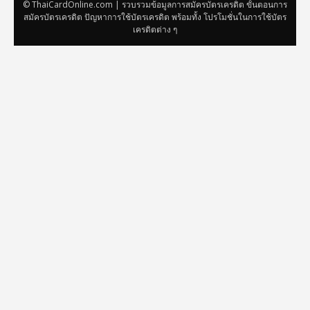
© ThaiCardOnline.com | รวบรวมข้อมูลการสมัครบัตรเครดิต ขั้นตอนการ
สมัครบัตรเครดิต ปัญหาการใช้บัตรเครดิต พร้อมทั้ง โปรโมชั่นในการใช้บัตร
เครดิตต่าง ๆ