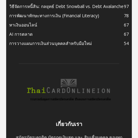
วิธีจัดการหนี้สิน: กลยุทธ์ Debt Snowball vs. Debt Avalanche
97
การพัฒนาทักษะทางการเงิน (Financial Literacy)
78
หาเงินออนไลน์
67
AI การตลาด
67
การวางแผนการเงินส่วนบุคคลสำหรับมือใหม่
54
เกี่ยวกับเรา
สมัครบัตรเครดิต บัตรกดเงินสด และ สินเชื่อบุคคล ของทุก