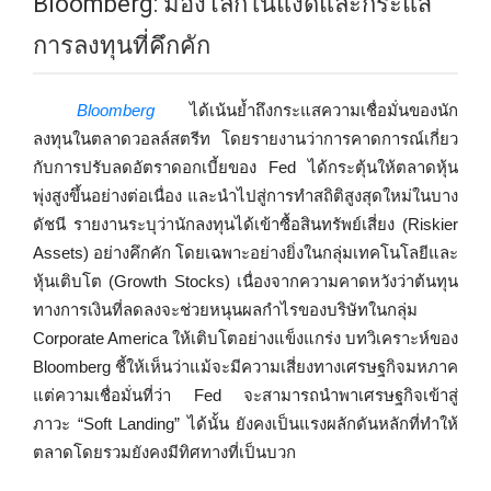
Bloomberg: มองโลกในแง่ดีและกระแส
การลงทุนที่คึกคัก
Bloomberg
ได้เน้นย้ำถึงกระแสความเชื่อมั่นของนัก
ลงทุนในตลาดวอลล์สตรีท โดยรายงานว่าการคาดการณ์เกี่ยว
กับการปรับลดอัตราดอกเบี้ยของ Fed ได้กระตุ้นให้ตลาดหุ้น
พุ่งสูงขึ้นอย่างต่อเนื่อง และนำไปสู่การทำสถิติสูงสุดใหม่ในบาง
ดัชนี รายงานระบุว่านักลงทุนได้เข้าซื้อสินทรัพย์เสี่ยง (Riskier
Assets) อย่างคึกคัก โดยเฉพาะอย่างยิ่งในกลุ่มเทคโนโลยีและ
หุ้นเติบโต (Growth Stocks) เนื่องจากความคาดหวังว่าต้นทุน
ทางการเงินที่ลดลงจะช่วยหนุนผลกำไรของบริษัทในกลุ่ม
Corporate America ให้เติบโตอย่างแข็งแกร่ง บทวิเคราะห์ของ
Bloomberg ชี้ให้เห็นว่าแม้จะมีความเสี่ยงทางเศรษฐกิจมหภาค
แต่ความเชื่อมั่นที่ว่า Fed จะสามารถนำพาเศรษฐกิจเข้าสู่
ภาวะ “Soft Landing” ได้นั้น ยังคงเป็นแรงผลักดันหลักที่ทำให้
ตลาดโดยรวมยังคงมีทิศทางที่เป็นบวก