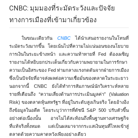
CNBC: มุมมองที่ระมัดระวังและปัจจัย
ทางการเมืองที่เข้ามาเกี่ยวข้อง
ในขณะเดียวกัน
CNBC
ได้นำเสนอรายงานในโทนที่
ระมัดระวังมากขึ้น โดยเน้นไปที่ความไม่แน่นอนของนโยบาย
การเงินในระยะข้างหน้า และความท้าทายที่ Fed ต้องเผชิญ
รายงานได้หยิบยกประเด็นเกี่ยวกับความพยายามในการรักษา
ความเป็นอิสระของ Fed ท่ามกลางแรงกดดันจากฝ่ายการเมือง
ซึ่งเป็นปัจจัยที่อาจส่งผลต่อความเชื่อมั่นของตลาดในระยะยาว
นอกจากนี้ CNBC ยังได้ทำการสัมภาษณ์นักวิเคราะห์หลาย
รายที่เตือนถึง “ความเสี่ยงด้านการประเมินมูลค่า” (Valuation
Risk) ของตลาดหุ้นสหรัฐฯ ที่อยู่ในระดับสูงเกินจริง โดยอ้างอิง
ถึงข้อมูลในอดีต โดยระบุว่าการที่ดัชนี S&P 500 ปรับตัวขึ้น
อย่างต่อเนื่องนั้น อาจไม่ได้สะท้อนถึงพื้นฐานทางเศรษฐกิจ
ที่แท้จริงทั้งหมด แต่เป็นผลมาจากกระแสเงินทุนที่ไหลเข้าสู่
ตลาดด้วยความคาดหวังเพียงอย่างเดียว