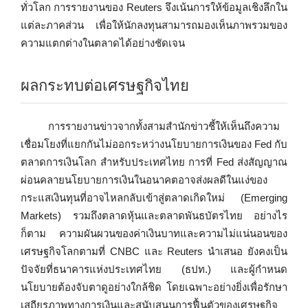
ทั่วโลก การรายงานของ Reuters จึงเน้นการให้ข้อมูลเชิงลึกใน
แต่ละภาคส่วน เพื่อให้นักลงทุนสามารถมองเห็นภาพรวมของ
ความแตกต่างในตลาดได้อย่างชัดเจน
ผลกระทบต่อเศรษฐกิจไทย
การรายงานข่าวจากทั้งสามสำนักข่าวชี้ให้เห็นถึงความ
เชื่อมโยงที่แยกกันไม่ออกระหว่างนโยบายการเงินของ Fed กับ
ตลาดการเงินโลก สำหรับประเทศไทย การที่ Fed ส่งสัญญาณ
ผ่อนคลายนโยบายการเงินในอนาคตอาจส่งผลดีในแง่ของ
กระแสเงินทุนที่อาจไหลกลับเข้าสู่ตลาดเกิดใหม่ (Emerging
Markets) รวมถึงตลาดหุ้นและตลาดพันธบัตรไทย อย่างไร
ก็ตาม ความผันผวนของค่าเงินบาทและความไม่แน่นอนของ
เศรษฐกิจโลกตามที่ CNBC และ Reuters นำเสนอ ยังคงเป็น
ปัจจัยที่ธนาคารแห่งประเทศไทย (ธปท.) และผู้กำหนด
นโยบายต้องจับตาดูอย่างใกล้ชิด โดยเฉพาะอย่างยิ่งเพื่อรักษา
เสถียรภาพทางการเงินและสนับสนุนการฟื้นตัวของเศรษฐกิจ