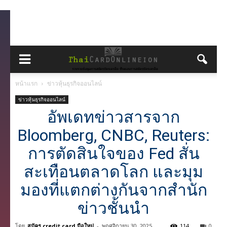
หน้าแรก
ข่าวหุ้นธุรกิจออนไลน์
ข่าวหุ้นธุรกิจออนไลน์
อัพเดทข่าวสารจาก
Bloomberg, CNBC, Reuters:
การตัดสินใจของ Fed สั่น
สะเทือนตลาดโลก และมุม
มองที่แตกต่างกันจากสำนัก
ข่าวชั้นนำ
โดย
สมัคร credit card มือใหม่
-
พฤศจิกายน 30, 2025
114
0