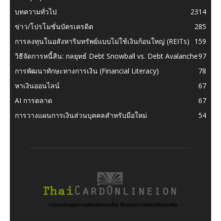
บทความทั่วไป
2314
ข่าว/โปรโมชั่นบัตรเครดิต
285
การลงทุนในอสังหาริมทรัพย์แบบไม่ใช้เงินก้อนใหญ่ (REITs)
159
วิธีจัดการหนี้สิน: กลยุทธ์ Debt Snowball vs. Debt Avalanche
97
การพัฒนาทักษะทางการเงิน (Financial Literacy)
78
หาเงินออนไลน์
67
AI การตลาด
67
การวางแผนการเงินส่วนบุคคลสำหรับมือใหม่
54