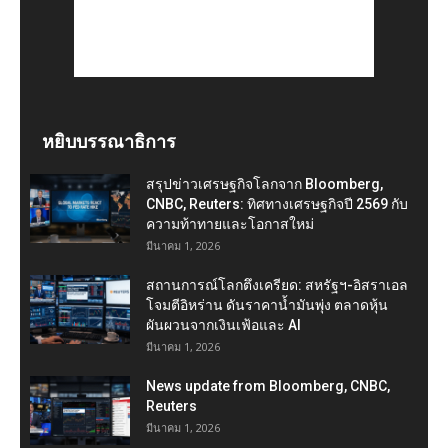
หยิบบรรณาธิการ
สรุปข่าวเศรษฐกิจโลกจาก Bloomberg,
CNBC, Reuters: ทิศทางเศรษฐกิจปี 2569 กับ
ความท้าทายและโอกาสใหม่
มีนาคม 1, 2026
สถานการณ์โลกตึงเครียด: สหรัฐฯ-อิสราเอล
โจมตีอิหร่าน ดันราคาน้ำมันพุ่ง ตลาดหุ้น
ผันผวนจากเงินเฟ้อและ AI
มีนาคม 1, 2026
News update from Bloomberg, CNBC,
Reuters
มีนาคม 1, 2026