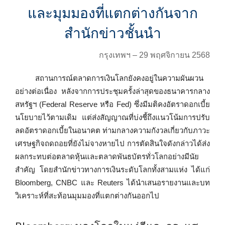
และมุมมองที่แตกต่างกันจาก
สำนักข่าวชั้นนำ
กรุงเทพฯ – 29 พฤศจิกายน 2568
สถานการณ์ตลาดการเงินโลกยังคงอยู่ในความผันผวน
อย่างต่อเนื่อง หลังจากการประชุมครั้งล่าสุดของธนาคารกลาง
สหรัฐฯ (Federal Reserve หรือ Fed) ซึ่งมีมติคงอัตราดอกเบี้ย
นโยบายไว้ตามเดิม แต่ส่งสัญญาณที่บ่งชี้ถึงแนวโน้มการปรับ
ลดอัตราดอกเบี้ยในอนาคต ท่ามกลางความกังวลเกี่ยวกับภาวะ
เศรษฐกิจถดถอยที่ยังไม่จางหายไป การตัดสินใจดังกล่าวได้ส่ง
ผลกระทบต่อตลาดหุ้นและตลาดพันธบัตรทั่วโลกอย่างมีนัย
สำคัญ โดยสำนักข่าวทางการเงินระดับโลกทั้งสามแห่ง ได้แก่
Bloomberg, CNBC และ Reuters ได้นำเสนอรายงานและบท
วิเคราะห์ที่สะท้อนมุมมองที่แตกต่างกันออกไป