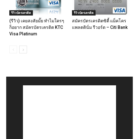
รีวิวบัตรเครดิต
รีวิวบัตรเครดิต
(รีวิว) เคยสงสัยมั๊ย ทำไมใครๆ
สมัครบัตรเครดิตซิตี้ แม็คโคร
ก็อยาก สมัครบัตรเครดิต KTC
แพลตตินั่ม รีวอร์ด – Citi Bank
Visa Platinum