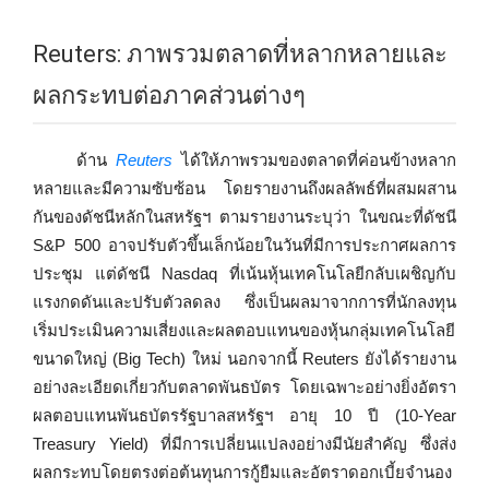
Reuters: ภาพรวมตลาดที่หลากหลายและ
ผลกระทบต่อภาคส่วนต่างๆ
ด้าน
Reuters
ได้ให้ภาพรวมของตลาดที่ค่อนข้างหลาก
หลายและมีความซับซ้อน โดยรายงานถึงผลลัพธ์ที่ผสมผสาน
กันของดัชนีหลักในสหรัฐฯ ตามรายงานระบุว่า ในขณะที่ดัชนี
S&P 500 อาจปรับตัวขึ้นเล็กน้อยในวันที่มีการประกาศผลการ
ประชุม แต่ดัชนี Nasdaq ที่เน้นหุ้นเทคโนโลยีกลับเผชิญกับ
แรงกดดันและปรับตัวลดลง ซึ่งเป็นผลมาจากการที่นักลงทุน
เริ่มประเมินความเสี่ยงและผลตอบแทนของหุ้นกลุ่มเทคโนโลยี
ขนาดใหญ่ (Big Tech) ใหม่ นอกจากนี้ Reuters ยังได้รายงาน
อย่างละเอียดเกี่ยวกับตลาดพันธบัตร โดยเฉพาะอย่างยิ่งอัตรา
ผลตอบแทนพันธบัตรรัฐบาลสหรัฐฯ อายุ 10 ปี (10-Year
Treasury Yield) ที่มีการเปลี่ยนแปลงอย่างมีนัยสำคัญ ซึ่งส่ง
ผลกระทบโดยตรงต่อต้นทุนการกู้ยืมและอัตราดอกเบี้ยจำนอง