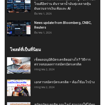
โจมตีอิหร่าน ดันราคาน้ำมันพุ่ง ตลาดหุ้น
ผันผวนจากเงินเฟ้อและ AI
มีนาคม 1, 2026
News update from Bloomberg, CNBC,
Reuters
มีนาคม 1, 2026
โพสต์ที่เป็นที่นิยม
เช็คผลอนุมัติบัตรเครดิตอย่างไร? วิธีการ
ตรวจสอบผลการสมัครบัตรเครดิต
กรกฎาคม 2, 2024
เอกสารสมัครบัตรเครดิต – ต้องใช้อะไรบ้าง
กรกฎาคม 2, 2024
สมัครบัตรเครดิต ออนไลน์ สามารถใช้ได้ทุก