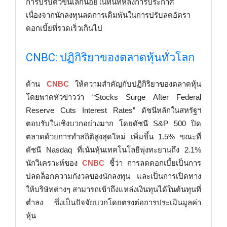
การปรับตัวขึ้นเล็กน้อยในทันทีหลังการประกาศ
เนื่องจากนักลงทุนลดการเดิมพันในการปรับลดอัตรา
ดอกเบี้ยที่รวดเร็วเกินไป
CNBC: ปฏิกิริยาของตลาดหุ้นทั่วโลก
ด้าน
CNBC
ให้ความสำคัญกับปฏิกิริยาของตลาดหุ้น
โดยพาดหัวข่าวว่า “Stocks Surge After Federal
Reserve Cuts Interest Rates” ดัชนีหลักในสหรัฐฯ
ตอบรับในเชิงบวกอย่างมาก โดยดัชนี S&P 500 ปิด
ตลาดด้วยการทำสถิติสูงสุดใหม่ เพิ่มขึ้น 1.5% ขณะที่
ดัชนี Nasdaq ที่เน้นหุ้นเทคโนโลยีพุ่งทะยานถึง 2.1%
นักวิเคราะห์ของ
CNBC
ชี้ว่า การลดดอกเบี้ยเป็นการ
ปลดล็อกความกังวลของนักลงทุน และเป็นการเปิดทาง
ให้บริษัทต่างๆ สามารถเข้าถึงแหล่งเงินทุนได้ในต้นทุนที่
ต่ำลง ซึ่งเป็นปัจจัยบวกโดยตรงต่อการประเมินมูลค่า
หุ้น