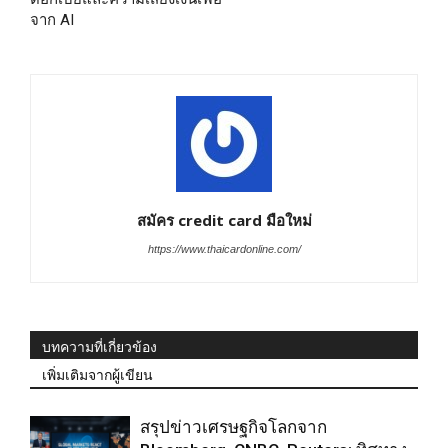
จาก AI
สมัคร credit card มือใหม่
https://www.thaicardonline.com/
บทความที่เกี่ยวข้อง
เพิ่มเติมจากผู้เขียน
สรุปข่าวเศรษฐกิจโลกจาก