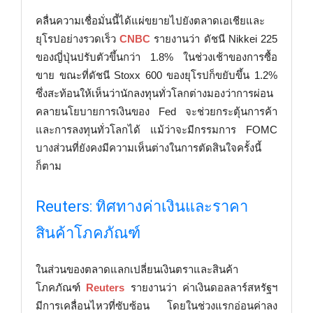
คลื่นความเชื่อมั่นนี้ได้แผ่ขยายไปยังตลาดเอเชียและ
ยุโรปอย่างรวดเร็ว
CNBC
รายงานว่า ดัชนี Nikkei 225
ของญี่ปุ่นปรับตัวขึ้นกว่า 1.8% ในช่วงเช้าของการซื้อ
ขาย ขณะที่ดัชนี Stoxx 600 ของยุโรปก็ขยับขึ้น 1.2%
ซึ่งสะท้อนให้เห็นว่านักลงทุนทั่วโลกต่างมองว่าการผ่อน
คลายนโยบายการเงินของ Fed จะช่วยกระตุ้นการค้า
และการลงทุนทั่วโลกได้ แม้ว่าจะมีกรรมการ FOMC
บางส่วนที่ยังคงมีความเห็นต่างในการตัดสินใจครั้งนี้
ก็ตาม
Reuters: ทิศทางค่าเงินและราคา
สินค้าโภคภัณฑ์
ในส่วนของตลาดแลกเปลี่ยนเงินตราและสินค้า
โภคภัณฑ์
Reuters
รายงานว่า ค่าเงินดอลลาร์สหรัฐฯ
มีการเคลื่อนไหวที่ซับซ้อน โดยในช่วงแรกอ่อนค่าลง