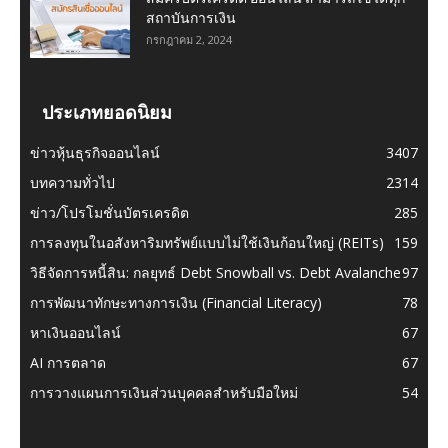
สถาบันการเงิน
กรกฎาคม 2, 2024
ประเภทยอดนิยม
ข่าวหุ้นธุรกิจออนไลน์
3407
บทความทั่วไป
2314
ข่าว/โปรโมชั่นบัตรเครดิต
285
การลงทุนในอสังหาริมทรัพย์แบบไม่ใช้เงินก้อนใหญ่ (REITs)
159
วิธีจัดการหนี้สิน: กลยุทธ์ Debt Snowball vs. Debt Avalanche
97
การพัฒนาทักษะทางการเงิน (Financial Literacy)
78
หาเงินออนไลน์
67
AI การตลาด
67
การวางแผนการเงินส่วนบุคคลสำหรับมือใหม่
54