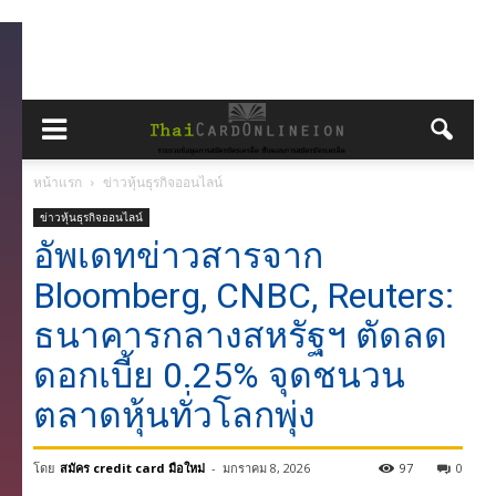
หน้าแรก
ข่าวหุ้นธุรกิจออนไลน์
ข่าวหุ้นธุรกิจออนไลน์
อัพเดทข่าวสารจาก
Bloomberg, CNBC, Reuters:
ธนาคารกลางสหรัฐฯ ตัดลด
ดอกเบี้ย 0.25% จุดชนวน
ตลาดหุ้นทั่วโลกพุ่ง
โดย
สมัคร credit card มือใหม่
-
มกราคม 8, 2026
97
0