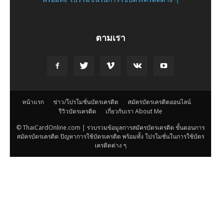
ตามเรา
หน้าแรก
ข่าว/โปรโมชั่นบัตรเครดิต
สมัครบัตรเครดิตออนไลน์
รีวิวบัตรเครดิต
เกี่ยวกับเรา About Me
© ThaiCardOnline.com | รวบรวมข้อมูลการสมัครบัตรเครดิต ขั้นตอนการ
สมัครบัตรเครดิต ปัญหาการใช้บัตรเครดิต พร้อมทั้ง โปรโมชั่นในการใช้บัตร
เครดิตต่าง ๆ