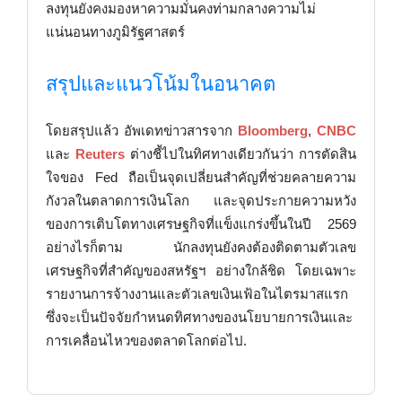
ลงทุนยังคงมองหาความมั่นคงท่ามกลางความไม่
แน่นอนทางภูมิรัฐศาสตร์
สรุปและแนวโน้มในอนาคต
โดยสรุปแล้ว อัพเดทข่าวสารจาก
Bloomberg
,
CNBC
และ
Reuters
ต่างชี้ไปในทิศทางเดียวกันว่า การตัดสิน
ใจของ Fed ถือเป็นจุดเปลี่ยนสำคัญที่ช่วยคลายความ
กังวลในตลาดการเงินโลก และจุดประกายความหวัง
ของการเติบโตทางเศรษฐกิจที่แข็งแกร่งขึ้นในปี 2569
อย่างไรก็ตาม นักลงทุนยังคงต้องติดตามตัวเลข
เศรษฐกิจที่สำคัญของสหรัฐฯ อย่างใกล้ชิด โดยเฉพาะ
รายงานการจ้างงานและตัวเลขเงินเฟ้อในไตรมาสแรก
ซึ่งจะเป็นปัจจัยกำหนดทิศทางของนโยบายการเงินและ
การเคลื่อนไหวของตลาดโลกต่อไป.