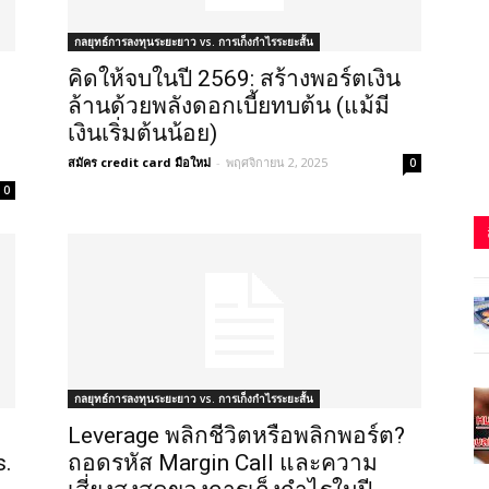
กลยุทธ์การลงทุนระยะยาว vs. การเก็งกำไรระยะสั้น
คิดให้จบในปี 2569: สร้างพอร์ตเงิน
ล้านด้วยพลังดอกเบี้ยทบต้น (แม้มี
เงินเริ่มต้นน้อย)
สมัคร credit card มือใหม่
-
พฤศจิกายน 2, 2025
0
0
กลยุทธ์การลงทุนระยะยาว vs. การเก็งกำไรระยะสั้น
Leverage พลิกชีวิตหรือพลิกพอร์ต?
s.
ถอดรหัส Margin Call และความ