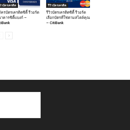
ีวิวบัตรเครดิต
รีวิวบัตรเครดิต
ัครบัตรเครดิตซิตี้ รีวอร์ด
รีวิวบัตรเครดิตซิตี้ รีวอร์ด
าคารซิตี้แบงก์ –
เลือกบัตรที่ใช่ตามสไตล์คุณ
tiBank
– CitiBank