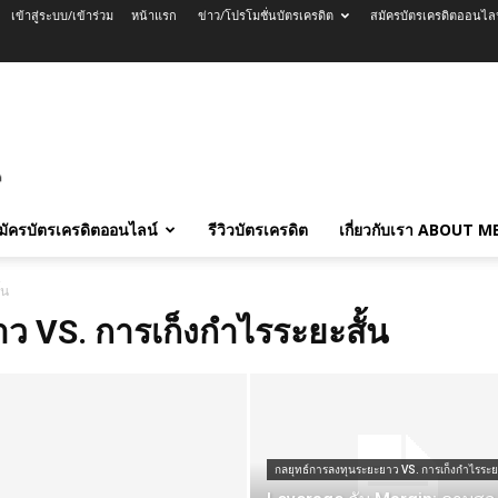
เข้าสู่ระบบ/เข้าร่วม
หน้าแรก
ข่าว/โปรโมชั่นบัตรเครดิต
สมัครบัตรเครดิตออนไล
มัครบัตรเครดิตออนไลน์
รีวิวบัตรเครดิต
เกี่ยวกับเรา ABOUT M
้น
ว VS. การเก็งกำไรระยะสั้น
กลยุทธ์การลงทุนระยะยาว VS. การเก็งกำไรระยะ