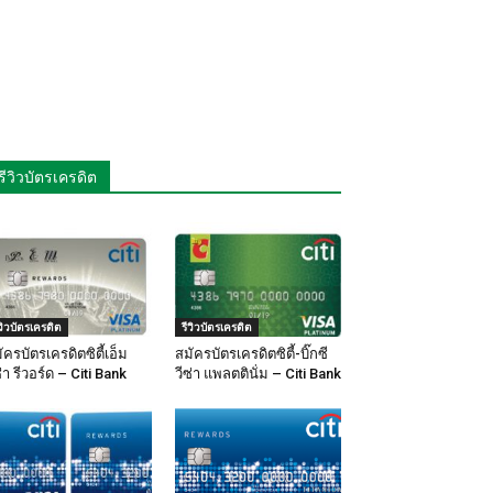
รีวิวบัตรเครดิต
ีวิวบัตรเครดิต
รีวิวบัตรเครดิต
ัครบัตรเครดิตซิตี้เอ็ม
สมัครบัตรเครดิตซิตี้-บิ๊กซี
ซ่า รีวอร์ด – Citi Bank
วีซ่า แพลตตินั่ม – Citi Bank