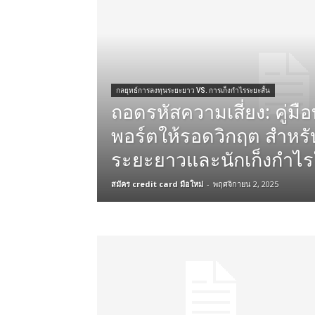
กลยุทธ์การลงทุนระยะยาว VS. การเก็งกำไรระยะสั้น
ถอดรหัสความเสี่ยง: คู่มื
พอร์ตให้รอดวิกฤต สำหรั
ระยะยาวและนักเก็งกำไร
สมัคร credit card มือใหม่
-
พฤศจิกายน 2, 2025