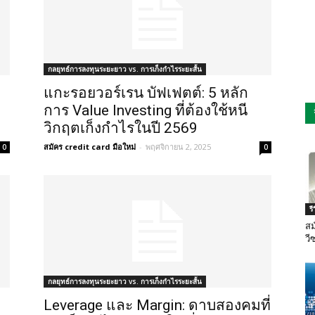
กลยุทธ์การลงทุนระยะยาว vs. การเก็งกำไรระยะสั้น
แกะรอยวอร์เรน บัฟเฟตต์: 5 หลัก
การ Value Investing ที่ต้องใช้หนี
วิกฤตเก็งกำไรในปี 2569
สมัคร credit card มือใหม่
-
พฤศจิกายน 2, 2025
0
0
ร
สม
วี
กลยุทธ์การลงทุนระยะยาว vs. การเก็งกำไรระยะสั้น
Leverage และ Margin: ดาบสองคมที่