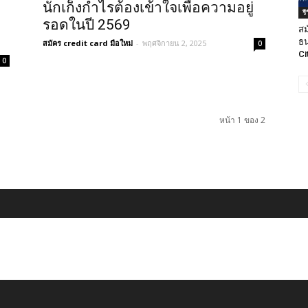
นักเก็งกำไรต้องเข้าใจเพื่อความอยู่
ร
รอดในปี 2569
สม
ธน
สมัคร credit card มือใหม่
-
พฤศจิกายน 2, 2025
0
Ci
0
หน้า 1 ของ 2