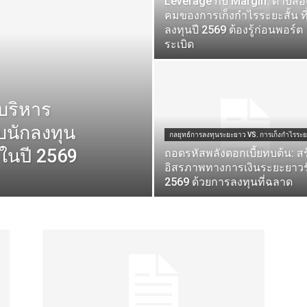
Leverage กับ Margin: ดาบสอ
คมของการเก็งกำไรระยะสั้น ที
ลงทุนปี 2569 ต้องรู้ก่อนพอร์ต
ระเบิด
อบริหาร
บนักลงทุน
กลยุทธ์การลงทุนระยะยาว VS. การเก็งกำไรระยะ
ในปี 2569
ถอดรหัสพลังดอกเบี้ยทบต้น: สร
อิสรภาพทางการเงินระยะยาวรั
2569 ด้วยการลงทุนที่ฉลาด