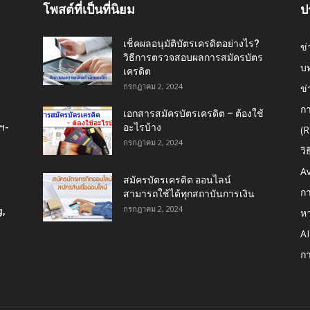
โพสต์ที่เป็นที่นิยม
ป
เช็คผลอนุมัติบัตรเครดิตอย่างไร?
ข่
วิธีการตรวจสอบผลการสมัครบัตร
บ
ม
เครดิต
กรกฎาคม 2, 2024
ข่
กา
เอกสารสมัครบัตรเครดิต – ต้องใช้
ฯ-
อะไรบ้าง
(R
กรกฎาคม 2, 2024
วิ
A
สมัครบัตรเครดิต ออนไลน์
กา
สามารถใช้ได้ทุกสถาบันการเงิน
กรกฎาคม 2, 2024
,
หา
A
ก