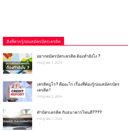
สิ่งที่ควรรู้ก่อนสมัครบัตรเครดิต
อยากสมัครบัตรเครดิต ต้องทำยังไง ?
กรกฎาคม 1, 2024
เครดิตบูโร? คืออะไร เรื่องที่ต้องรู้ก่อนสมัครบัตร
เครดิต !
กรกฎาคม 2, 2024
ทำบัตรเครดิต กับธนาคารไหนดี????
กรกฎาคม 1, 2024