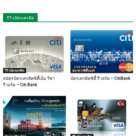
รีวิวบัตรเครดิต
รีวิวบัตรเครดิต
ธนาคารซิตี้แบงก์
สมัครบัตรเครดิตซิตี้เอ็ม วีซ่า
บัตรเครดิตซิตี้ รีวอร์ด – CitiBank
รีวอร์ด – Citi Bank