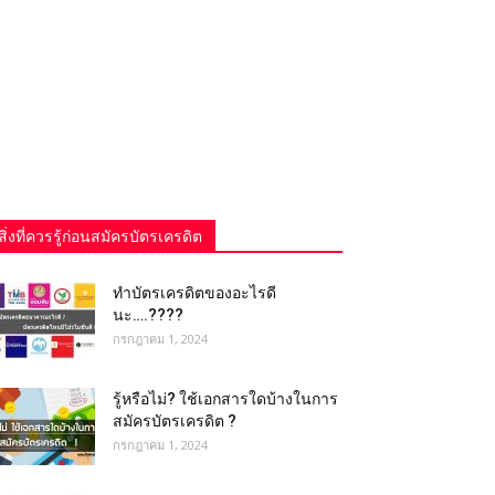
สิ่งที่ควรรู้ก่อนสมัครบัตรเครดิต
ทําบัตรเครดิตของอะไรดี
นะ….????
กรกฎาคม 1, 2024
รู้หรือไม่? ใช้เอกสารใดบ้างในการ
สมัครบัตรเครดิต ?
กรกฎาคม 1, 2024