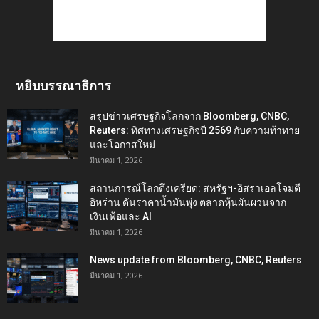
หยิบบรรณาธิการ
สรุปข่าวเศรษฐกิจโลกจาก Bloomberg, CNBC,
Reuters: ทิศทางเศรษฐกิจปี 2569 กับความท้าทาย
และโอกาสใหม่
มีนาคม 1, 2026
สถานการณ์โลกตึงเครียด: สหรัฐฯ-อิสราเอลโจมตี
อิหร่าน ดันราคาน้ำมันพุ่ง ตลาดหุ้นผันผวนจาก
เงินเฟ้อและ AI
มีนาคม 1, 2026
News update from Bloomberg, CNBC, Reuters
มีนาคม 1, 2026