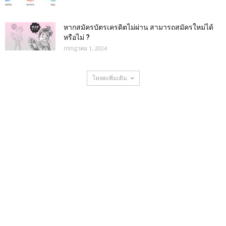
หากสมัครบัตรเครดิตไม่ผ่าน สามารถสมัครใหม่ได้
หรือไม่ ?
กรกฎาคม 1, 2024
โหลดเพิ่มเติม