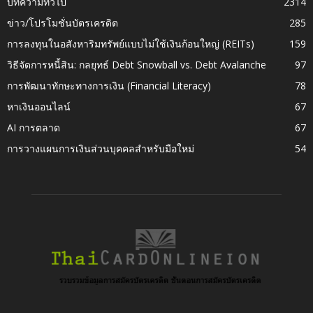
บทความทั่วไป
2314
ข่าว/โปรโมชั่นบัตรเครดิต
285
การลงทุนในอสังหาริมทรัพย์แบบไม่ใช้เงินก้อนใหญ่ (REITs)
159
วิธีจัดการหนี้สิน: กลยุทธ์ Debt Snowball vs. Debt Avalanche
97
การพัฒนาทักษะทางการเงิน (Financial Literacy)
78
หาเงินออนไลน์
67
AI การตลาด
67
การวางแผนการเงินส่วนบุคคลสำหรับมือใหม่
54