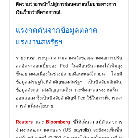
ตีความว่าอาจนำไปสู่การผ่อนคลายนโยบายทางการ
เงินเร็วกว่าที่คาดการณ์.
แรงกดดันจากข้อมูลตลาด
แรงงานสหรัฐฯ
รายงานข่าวระบุว่า ความคาดหวังของตลาดต่อการปรับ
ลดอัตราดอกเบี้ยของ Fed ในเดือนธันวาคมได้เพิ่มสูง
ขึ้นอย่างต่อเนื่องในช่วงปลายเดือนพฤศจิกายน โดยมี
ข้อมูลเศรษฐกิจที่สำคัญของสหรัฐฯ เป็นปัจจัยผลักดัน.
ข้อมูลดังกล่าวส่งสัญญาณถึงภาวะที่ตลาดแรงงานเริ่ม
อ่อนแอลง ซึ่งเป็นปัจจัยสำคัญที่ Fed ใช้ในการพิจารณา
การดำเนินนโยบาย.
Reuters
และ
Bloomberg
ชี้ให้เห็นว่า แม้ตัวเลขการ
จ้างงานนอกภาคเกษตร (US payrolls) จะยังคงเพิ่มขึ้น
แต่ด้วยตัวเลขที่ 42,000 ตำแหน่ง ได้ตอกย้ำมุมมองที่ว่า