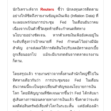
นักวิเคราะห์จาก
Reuters
ชี้ว่า นักลงทุนควรติดตาม
อย่างใกล้ชิดถึงรายงานข้อมูลเงินเฟ้อ (Inflation Data) ที่
จะเผยแพร่ก่อนการประชุม Fed ในเดือนธันวาคม
เนื่องจากเป็นตัวชี้วัดสุดท้ายที่จะกำหนดทิศทาง
นโยบายอย่างชัดเจน. หากตัวเลขเงินเฟ้อยังคงอยู่ใน
ระดับที่สูงกว่าเป้าหมายที่ Fed กำหนดไว้อย่างมีนัย
สำคัญ อาจส่งผลให้การตัดสินใจปรับลดอัตราดอกเบี้ย
ถูกเลื่อนออกไป แม้จะมีแรงกดดันจากตลาดแรงงาน
ก็ตาม.
โดยสรุปแล้ว รายงานข่าวจากทั้งสามสำนักใหญ่ชี้ไปใน
ทิศทางเดียวกันว่า การประชุมของ Fed ในเดือน
ธันวาคมนี้จะเป็นจุดเปลี่ยนสำคัญของนโยบายการเงิน
โลก โดยมีสัญญาณที่ชัดเจนมากขึ้นว่า Fed ได้กลับมา
สู่เส้นทางการผ่อนคลายทางการเงินแล้ว ซึ่งคาดว่าจะส่ง
ผลดีต่อสินทรัพย์เสี่ยงทั่วโลกในระยะสั้น แต่ยังต้องเฝ้า