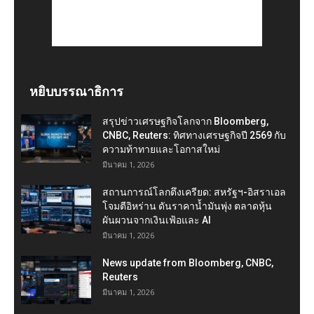
หยิบบรรณาธิการ
สรุปข่าวเศรษฐกิจโลกจาก Bloomberg,
CNBC, Reuters: ทิศทางเศรษฐกิจปี 2569 กับ
ความท้าทายและโอกาสใหม่
มีนาคม 1, 2026
สถานการณ์โลกตึงเครียด: สหรัฐฯ-อิสราเอล
โจมตีอิหร่าน ดันราคาน้ำมันพุ่ง ตลาดหุ้น
ผันผวนจากเงินเฟ้อและ AI
มีนาคม 1, 2026
News update from Bloomberg, CNBC,
Reuters
มีนาคม 1, 2026