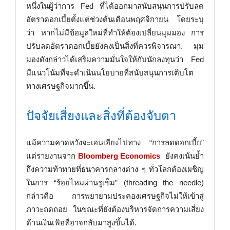
หนึ่งในผู้ว่าการ Fed ที่ได้ออกมาสนับสนุนการปรับลด
อัตราดอกเบี้ยตั้งแต่ช่วงต้นเดือนพฤศจิกายน โดยระบุ
ว่า หากไม่มีข้อมูลใหม่ที่ทำให้ต้องเปลี่ยนมุมมอง การ
ปรับลดอัตราดอกเบี้ยยังคงเป็นสิ่งที่ควรพิจารณา. มุม
มองดังกล่าวได้เสริมความมั่นใจให้กับนักลงทุนว่า Fed
มีแนวโน้มที่จะดำเนินนโยบายที่สนับสนุนการเติบโต
ทางเศรษฐกิจมากขึ้น.
ปัจจัยเสี่ยงและสิ่งที่ต้องจับตา
แม้ความคาดหวังจะเอนเอียงไปทาง “การลดดอกเบี้ย”
แต่รายงานจาก
Bloomberg Economics
ยังคงเน้นย้ำ
ถึงความท้าทายที่ธนาคารกลางต่าง ๆ ทั่วโลกต้องเผชิญ
ในการ “ร้อยไหมผ่านรูเข็ม” (threading the needle)
กล่าวคือ การพยายามประคองเศรษฐกิจไม่ให้เข้าสู่
ภาวะถดถอย ในขณะที่ยังต้องบริหารจัดการความเสี่ยง
ด้านเงินเฟ้อที่อาจกลับมาสูงขึ้นได้.