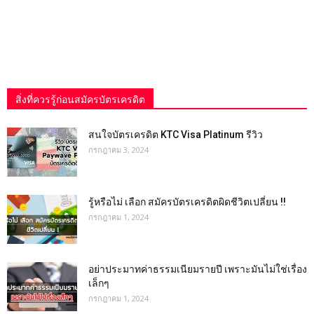
สิ่งที่ควรรู้ก่อนสมัครบัตรเครดิต
สนใจบัตรเครดิต KTC Visa Platinum รีวิว
กรกฎาคม 3, 2024
รู้หรือไม่ เลือก สมัครบัตรเครดิตผิดชีวิตเปลี่ยน !!
กรกฎาคม 1, 2024
อย่าประมาทค่าธรรมเนียมรายปี เพราะมันไม่ใช่เรื่อง
เล็กๆ
กรกฎาคม 1, 2024