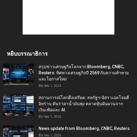
หยิบบรรณาธิการ
สรุปข่าวเศรษฐกิจโลกจาก Bloomberg, CNBC,
Reuters: ทิศทางเศรษฐกิจปี 2569 กับความท้าทาย
และโอกาสใหม่
มีนาคม 1, 2026
สถานการณ์โลกตึงเครียด: สหรัฐฯ-อิสราเอลโจมตี
อิหร่าน ดันราคาน้ำมันพุ่ง ตลาดหุ้นผันผวนจาก
เงินเฟ้อและ AI
มีนาคม 1, 2026
News update from Bloomberg, CNBC, Reuters
มีนาคม 1, 2026