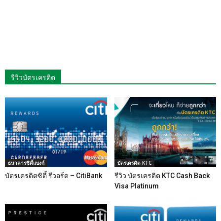
รีวิวบัตรเครดิต
ธนาคารซิตี้แบงก์
บัตรเครดิต KTC
บัตรเครดิตซิตี้ รีวอร์ด – CitiBank
รีวิว บัตรเครดิต KTC Cash Back
Visa Platinum