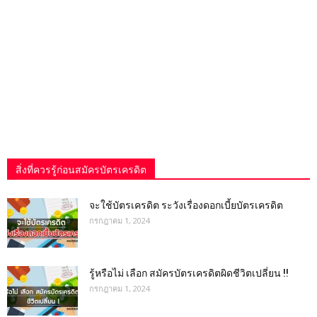
สิ่งที่ควรรู้ก่อนสมัครบัตรเครดิต
จะใช้บัตรเครดิต ระวังเรื่องดอกเบี้ยบัตรเครดิต
กรกฎาคม 1, 2024
รู้หรือไม่ เลือก สมัครบัตรเครดิตผิดชีวิตเปลี่ยน !!
กรกฎาคม 1, 2024