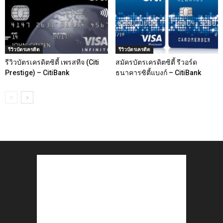
รีวิวบัตรเครดิต
รีวิวบัตรเครดิต
รีวิวบัตรเครดิตซิตี้ เพรสทีจ (Citi
สมัครบัตรเครดิตซิตี้ รีวอร์ด
Prestige) – CitiBank
ธนาคารซิตี้แบงก์ – CitiBank