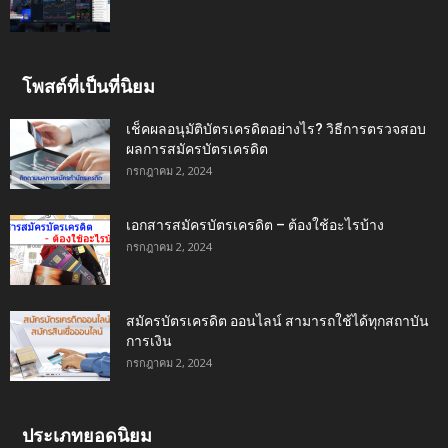
โพสต์ที่เป็นที่นิยม
เช็คผลอนุมัติบัตรเครดิตอย่างไร? วิธีการตรวจสอบ
ผลการสมัครบัตรเครดิต
กรกฎาคม 2, 2024
เอกสารสมัครบัตรเครดิต – ต้องใช้อะไรบ้าง
กรกฎาคม 2, 2024
สมัครบัตรเครดิต ออนไลน์ สามารถใช้ได้ทุกสถาบัน
การเงิน
กรกฎาคม 2, 2024
ประเภทยอดนิยม