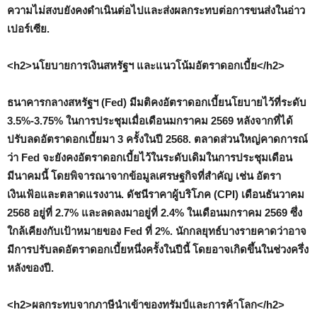
ความไม่สงบยังคงดำเนินต่อไปและส่งผลกระทบต่อการขนส่งในอ่าว
เปอร์เซีย.
<h2>นโยบายการเงินสหรัฐฯ และแนวโน้มอัตราดอกเบี้ย</h2>
ธนาคารกลางสหรัฐฯ (Fed) มีมติคงอัตราดอกเบี้ยนโยบายไว้ที่ระดับ
3.5%-3.75% ในการประชุมเมื่อเดือนมกราคม 2569 หลังจากที่ได้
ปรับลดอัตราดอกเบี้ยมา 3 ครั้งในปี 2568. ตลาดส่วนใหญ่คาดการณ์
ว่า Fed จะยังคงอัตราดอกเบี้ยไว้ในระดับเดิมในการประชุมเดือน
มีนาคมนี้ โดยพิจารณาจากข้อมูลเศรษฐกิจที่สำคัญ เช่น อัตรา
เงินเฟ้อและตลาดแรงงาน. ดัชนีราคาผู้บริโภค (CPI) เดือนธันวาคม
2568 อยู่ที่ 2.7% และลดลงมาอยู่ที่ 2.4% ในเดือนมกราคม 2569 ซึ่ง
ใกล้เคียงกับเป้าหมายของ Fed ที่ 2%. นักกลยุทธ์บางรายคาดว่าอาจ
มีการปรับลดอัตราดอกเบี้ยหนึ่งครั้งในปีนี้ โดยอาจเกิดขึ้นในช่วงครึ่ง
หลังของปี.
<h2>ผลกระทบจากภาษีนำเข้าของทรัมป์และการค้าโลก</h2>