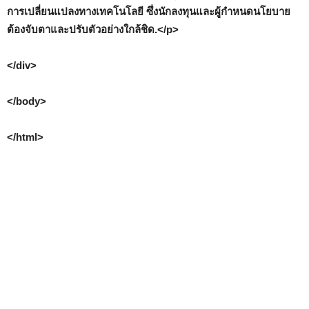
การเปลี่ยนแปลงทางเทคโนโลยี ซึ่งนักลงทุนและผู้กำหนดนโยบาย
ต้องจับตาและปรับตัวอย่างใกล้ชิด.</p>
</div>
</body>
</html>