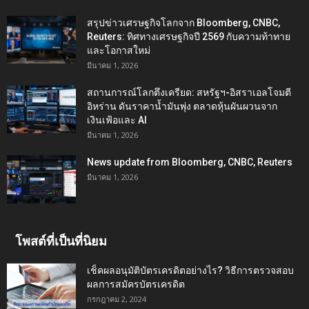
สรุปข่าวเศรษฐกิจโลกจาก Bloomberg, CNBC,
Reuters: ทิศทางเศรษฐกิจปี 2569 กับความท้าทาย
และโอกาสใหม่
มีนาคม 1, 2026
สถานการณ์โลกตึงเครียด: สหรัฐฯ-อิสราเอลโจมตี
อิหร่าน ดันราคาน้ำมันพุ่ง ตลาดหุ้นผันผวนจาก
เงินเฟ้อและ AI
มีนาคม 1, 2026
News update from Bloomberg, CNBC, Reuters
มีนาคม 1, 2026
โพสต์ที่เป็นที่นิยม
เช็คผลอนุมัติบัตรเครดิตอย่างไร? วิธีการตรวจสอบ
ผลการสมัครบัตรเครดิต
กรกฎาคม 2, 2024