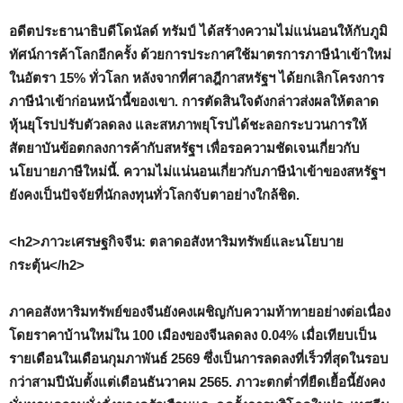
อดีตประธานาธิบดีโดนัลด์ ทรัมป์ ได้สร้างความไม่แน่นอนให้กับภูมิ
ทัศน์การค้าโลกอีกครั้ง ด้วยการประกาศใช้มาตรการภาษีนำเข้าใหม่
ในอัตรา 15% ทั่วโลก หลังจากที่ศาลฎีกาสหรัฐฯ ได้ยกเลิกโครงการ
ภาษีนำเข้าก่อนหน้านี้ของเขา. การตัดสินใจดังกล่าวส่งผลให้ตลาด
หุ้นยุโรปปรับตัวลดลง และสหภาพยุโรปได้ชะลอกระบวนการให้
สัตยาบันข้อตกลงการค้ากับสหรัฐฯ เพื่อรอความชัดเจนเกี่ยวกับ
นโยบายภาษีใหม่นี้. ความไม่แน่นอนเกี่ยวกับภาษีนำเข้าของสหรัฐฯ
ยังคงเป็นปัจจัยที่นักลงทุนทั่วโลกจับตาอย่างใกล้ชิด.
<h2>ภาวะเศรษฐกิจจีน: ตลาดอสังหาริมทรัพย์และนโยบาย
กระตุ้น</h2>
ภาคอสังหาริมทรัพย์ของจีนยังคงเผชิญกับความท้าทายอย่างต่อเนื่อง
โดยราคาบ้านใหม่ใน 100 เมืองของจีนลดลง 0.04% เมื่อเทียบเป็น
รายเดือนในเดือนกุมภาพันธ์ 2569 ซึ่งเป็นการลดลงที่เร็วที่สุดในรอบ
กว่าสามปีนับตั้งแต่เดือนธันวาคม 2565. ภาวะตกต่ำที่ยืดเยื้อนี้ยังคง