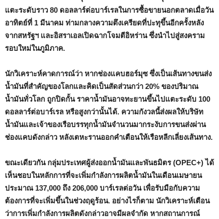
แตะระดับราว 80 ดอลลาร์ต่อบาร์เรลในการซื้อขายนอกตลาดเมื่อวัน
อาทิตย์ที่ 1 มีนาคม ท่ามกลางความตึงเครียดที่ปะทุขึ้นอีกครั้งหลัง
จากสหรัฐฯ และอิสราเอลเปิดฉากโจมตีอิหร่าน ซึ่งนำไปสู่สงคราม
รอบใหม่ในภูมิภาค.
นักวิเคราะห์คาดการณ์ว่า หากช่องแคบฮอร์มุซ ซึ่งเป็นเส้นทางขนส่ง
น้ำมันที่สำคัญของโลกและคิดเป็นสัดส่วนกว่า 20% ของปริมาณ
น้ำมันทั่วโลก ถูกปิดกั้น ราคาน้ำมันอาจทะยานขึ้นไปแตะระดับ 100
ดอลลาร์ต่อบาร์เรล หรือสูงกว่านั้นได้. ความกังวลนี้ส่งผลให้บริษัท
น้ำมันและเจ้าของเรือบรรทุกน้ำมันจำนวนมากระงับการขนส่งผ่าน
ช่องแคบดังกล่าว หลังเตหะรานออกคำเตือนให้เรือหลีกเลี่ยงเส้นทาง.
ขณะเดียวกัน กลุ่มประเทศผู้ส่งออกน้ำมันและพันธมิตร (OPEC+) ได้
เห็นชอบในหลักการที่จะเพิ่มกำลังการผลิตน้ำมันในเดือนเมษายน
ประมาณ 137,000 ถึง 206,000 บาร์เรลต่อวัน เพื่อรับมือกับความ
ต้องการที่จะเพิ่มขึ้นในช่วงฤดูร้อน. อย่างไรก็ตาม นักวิเคราะห์เตือน
ว่าการเพิ่มกำลังการผลิตดังกล่าวอาจมีผลจำกัด หากสถานการณ์