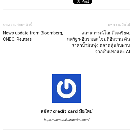
บทความก่อนหน้านี้
บทความถัดไป
News update from Bloomberg,
สถานการณ์โลกตึงเครียด:
CNBC, Reuters
สหรัฐฯ-อิสราเอลโจมตีอิหร่าน ดัน
ราคาน้ำมันพุ่ง ตลาดหุ้นผันผวน
จากเงินเฟ้อและ AI
สมัคร credit card มือใหม่
https://www.thaicardonline.com/