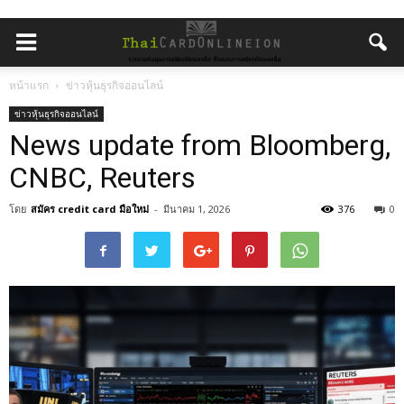
หน้าแรก
ข่าวหุ้นธุรกิจออนไลน์
ข่าวหุ้นธุรกิจออนไลน์
News update from Bloomberg,
CNBC, Reuters
โดย
สมัคร credit card มือใหม่
-
มีนาคม 1, 2026
376
0