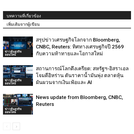
บทความที่เกี่ยวข้อง
เพิ่มเติมจากผู้เขียน
สรุปข่าวเศรษฐกิจโลกจาก Bloomberg,
CNBC, Reuters: ทิศทางเศรษฐกิจปี 2569
ข่าวหุ้นธุรกิจ
กับความท้าทายและโอกาสใหม่
ออนไลน์
สถานการณ์โลกตึงเครียด: สหรัฐฯ-อิสราเอล
โจมตีอิหร่าน ดันราคาน้ำมันพุ่ง ตลาดหุ้น
ข่าวหุ้นธุรกิจ
ผันผวนจากเงินเฟ้อและ AI
ออนไลน์
News update from Bloomberg, CNBC,
Reuters
ข่าวหุ้นธุรกิจ
ออนไลน์