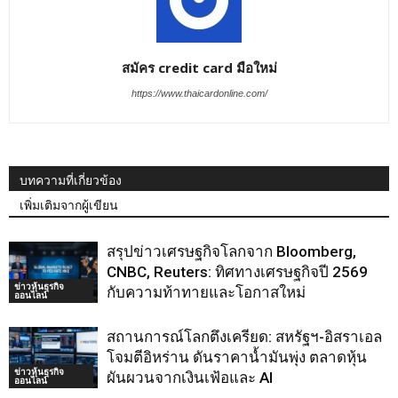
สมัคร credit card มือใหม่
https://www.thaicardonline.com/
บทความที่เกี่ยวข้อง
เพิ่มเติมจากผู้เขียน
สรุปข่าวเศรษฐกิจโลกจาก Bloomberg,
CNBC, Reuters: ทิศทางเศรษฐกิจปี 2569
ข่าวหุ้นธุรกิจ
กับความท้าทายและโอกาสใหม่
ออนไลน์
สถานการณ์โลกตึงเครียด: สหรัฐฯ-อิสราเอล
โจมตีอิหร่าน ดันราคาน้ำมันพุ่ง ตลาดหุ้น
ข่าวหุ้นธุรกิจ
ผันผวนจากเงินเฟ้อและ AI
ออนไลน์