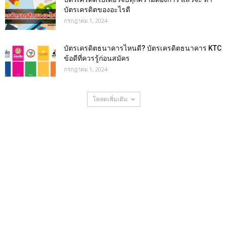
บัตรเครดิตของอะไรดี
กรกฎาคม 1, 2024
บัตรเครดิตธนาคารไหนดี? บัตรเครดิตธนาคาร KTC
ข้อดีที่ควรรู้ก่อนสมัคร
กรกฎาคม 1, 2024
โหลดเพิ่มเติม