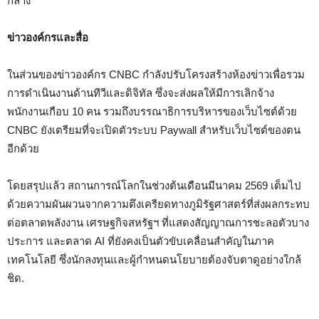
กลาง
ข่าวองค์กรและสื่อ
ในส่วนของข่าวองค์กร CNBC กำลังปรับโครงสร้างห้องข่าวเพื่อรวม
การดำเนินงานด้านทีวีและดิจิทัล ซึ่งจะส่งผลให้มีการเลิกจ้าง
พนักงานเกือบ 10 คน รวมถึงบรรณาธิการบริหารของเว็บไซต์ด้วย
CNBC ยังเตรียมที่จะเปิดตัวระบบ Paywall สำหรับเว็บไซต์ของตน
อีกด้วย
โดยสรุปแล้ว สถานการณ์โลกในช่วงต้นเดือนมีนาคม 2569 เต็มไป
ด้วยความผันผวนจากความตึงเครียดทางภูมิรัฐศาสตร์ที่ส่งผลกระทบ
ต่อตลาดพลังงาน เศรษฐกิจสหรัฐฯ ที่แสดงสัญญาณการชะลอตัวบาง
ประการ และตลาด AI ที่ยังคงเป็นตัวขับเคลื่อนสำคัญในภาค
เทคโนโลยี ซึ่งนักลงทุนและผู้กำหนดนโยบายต้องจับตาดูอย่างใกล้
ชิด.