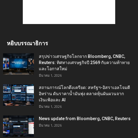
หยิบบรรณาธิการ
สรุปข่าวเศรษฐกิจโลกจาก Bloomberg, CNBC,
Reuters: ทิศทางเศรษฐกิจปี 2569 กับความท้าทาย
และโอกาสใหม่
มีนาคม 1, 2026
สถานการณ์โลกตึงเครียด: สหรัฐฯ-อิสราเอลโจมตี
อิหร่าน ดันราคาน้ำมันพุ่ง ตลาดหุ้นผันผวนจาก
เงินเฟ้อและ AI
มีนาคม 1, 2026
News update from Bloomberg, CNBC, Reuters
มีนาคม 1, 2026