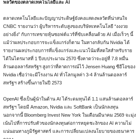
พลวัตของตลาดเทคโนโลยีและ AI
ตลาดเทคโนโลยีและปัญญาประดิษฐ์ยังคงแสดงพลวัตที่น่าสนใจ
CNBC รายงานว่า ผู้บริหารระดับสูงของบริษัทเทคโนโลยี “งงงวย
อย่างยิ่ง” กับการเทขายหุ้นซอฟต์แวร์ที่ขับเคลื่อนด้วย AI เมื่อเร็วๆ นี้
แม้ว่าผลประกอบการจะแข็งแกร่งก็ตาม ในทางกลับกัน Nvidia ได้
รายงานผลประกอบการที่แข็งแกร่งและแนวโน้มที่สดใสสำหรับราย
ได้ในไตรมาสที่ 1 ปีงบประมาณ 2570 ซึ่งคาดว่าจะอยู่ที่ 7.8 หมื่น
ล้านดอลลาร์สหรัฐฯ สูงกว่าที่คาดการณ์ไว้ Jensen Huang ซีอีโอของ
Nvidia เชื่อว่าจะมีโรงงาน AI ทั่วโลกมูลค่า 3-4 ล้านล้านดอลลาร์
สหรัฐฯ สร้างขึ้นภายในปี 2573
OpenAI ซึ่งเป็นผู้นำในด้าน AI ได้ระดมทุนได้ 1.1 แสนล้านดอลลาร์
สหรัฐฯ โดยมี Amazon, Nvidia และ SoftBank เป็นนักลงทุน
นอกจากนี้ Bloomberg Invest New York ในเดือนมีนาคม 2569 จะมุ่ง
เน้นไปที่การปรับตัวของนักลงทุนต่อการหยุดชะงักของ AI ความไม่
แน่นอนทางภูมิรัฐศาสตร์ และการเปลี่ยนแปลงนโยบายของธนาคาร