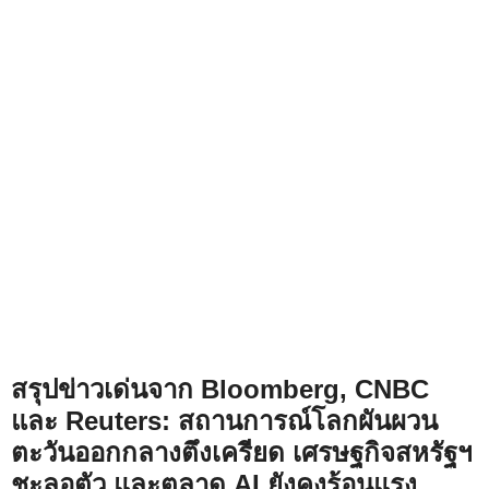
สรุปข่าวเด่นจาก Bloomberg, CNBC
และ Reuters: สถานการณ์โลกผันผวน
ตะวันออกกลางตึงเครียด เศรษฐกิจสหรัฐฯ
ชะลอตัว และตลาด AI ยังคงร้อนแรง