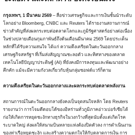
กรุงเทพฯ, 1 มีนาคม 2569
– สื่อข่าวเศรษฐกิจและการเงินชั้นนำระดับ
โลกอย่าง Bloomberg, CNBC และ Reuters ได้รายงานสถานการณ์
ข่าวสำคัญที่ส่งผลกระทบต่อตลาดโลกและภูมิรัฐศาสตร์อย่างต่อเนื่อง
ในช่วงปลายเดือนกุมภาพันธ์ถึงต้นเดือนมีนาคม 2569 โดยประเด็น
หลักที่ได้รับความสนใจ ได้แก่ ความตึงเครียดในตะวันออกกลาง
เศรษฐกิจสหรัฐฯ ที่เริ่มส่งสัญญาณชะลอตัว และทิศทางของตลาด
เทคโนโลยีปัญญาประดิษฐ์ (AI) ที่ยังคงมีการลงทุนและพัฒนาอย่าง
คึกคัก แม้จะมีความกังวลเกี่ยวกับหุ้นกลุ่มซอฟต์แวร์ก็ตาม
ความตึงเครียดในตะวันออกกลางและผลกระทบต่อตลาดพลังงาน
สถานการณ์ในตะวันออกกลางยังคงเป็นจุดสนใจหลัก โดย Reuters
รายงานว่า การโจมตีตอบโต้ของอิหร่านทั่วภูมิภาคอ่าวเปอร์เซียได้
ก่อให้เกิดการหยุดชะงักทางธุรกิจในวงกว้างที่สุดนับตั้งแต่เกิดโรค
ระบาดใหญ่ ส่งผลให้สนามบินหลายแห่งต้องปิดตัวลง การดำเนินงาน
ของท่าเรือหยุดชะงัก และสร้างความตกใจให้กับตลาดการเงิน การ