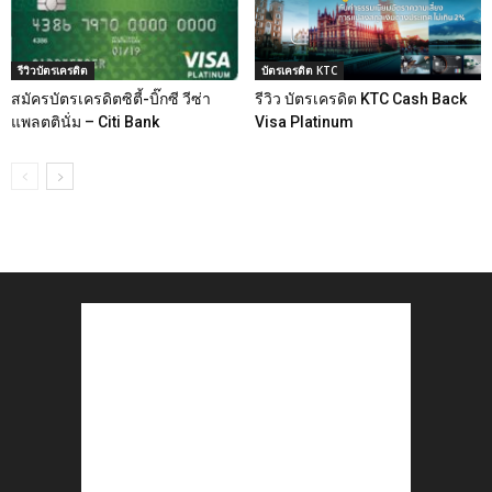
รีวิวบัตรเครดิต
บัตรเครดิต KTC
สมัครบัตรเครดิตซิตี้-บิ๊กซี วีซ่า
รีวิว บัตรเครดิต KTC Cash Back
แพลตตินั่ม – Citi Bank
Visa Platinum