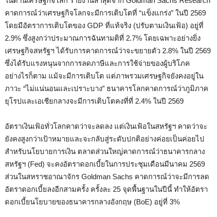
ในด้านเศรษฐกิจโลก รายงานล่าสุดจาก Goldman Sachs Research
คาดการณ์ว่าเศรษฐกิจโลกจะมีการเติบโตที่ “แข็งแกร่ง” ในปี 2569
โดยมีอัตราการเติบโตของ GDP ที่แท้จริง (ปรับตามเงินเฟ้อ) อยู่ที่
2.9% ซึ่งสูงกว่าประมาณการฉันทามติที่ 2.7% โดยเฉพาะอย่างยิ่ง
เศรษฐกิจสหรัฐฯ ได้รับการคาดการณ์ว่าจะขยายตัว 2.8% ในปี 2569
ซึ่งได้รับแรงหนุนจากการลดภาษีและการใช้จ่ายของผู้บริโภค
อย่างไรก็ตาม แม้จะมีการเติบโต แต่ภาพรวมเศรษฐกิจยังคงอยู่ใน
ภาวะ “ไม่แน่นอนและเปราะบาง” ธนาคารโลกคาดการณ์ว่าภูมิภาค
ยุโรปและเอเชียกลางจะมีการเติบโตคงที่ที่ 2.4% ในปี 2569
อัตราเงินเฟ้อทั่วโลกคาดว่าจะลดลง แต่เงินเฟ้อในสหรัฐฯ คาดว่าจะ
ยังคงสูงกว่าเป้าหมายและจะกลับสู่ระดับปกติอย่างค่อยเป็นค่อยไป
สำหรับนโยบายการเงิน ตลาดส่วนใหญ่คาดการณ์ว่าธนาคารกลาง
สหรัฐฯ (Fed) จะคงอัตราดอกเบี้ยในการประชุมเดือนมีนาคม 2569
ส่วนในสหราชอาณาจักร Goldman Sachs คาดการณ์ว่าจะมีการลด
อัตราดอกเบี้ยลงอีกสามครั้ง ครั้งละ 25 จุดพื้นฐานในปีนี้ ทำให้อัตรา
ดอกเบี้ยนโยบายของธนาคารกลางอังกฤษ (BoE) อยู่ที่ 3%