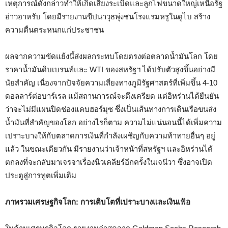
เหตุการณ์ดังกล่าวทำให้เกิดเสียงระเบิดและลูกไฟขนาดใหญ่เหนือรัฐ
อ่าวอาหรับ โดยมีรายงานขีปนาวุธพุ่งชนโรงแรมหรูในดูไบ สร้าง
ความตื่นตระหนกแก่ประชาชน
ผลจากความขัดแย้งนี้ส่งผลกระทบโดยตรงต่อตลาดน้ำมันโลก โดย
ราคาน้ำมันดิบเบรนท์และ WTI ของสหรัฐฯ ได้ปรับตัวสูงขึ้นอย่างมี
นัยสำคัญ เนื่องจากปัจจัยความเสี่ยงทางภูมิรัฐศาสตร์ที่เพิ่มขึ้น 4-10
ดอลลาร์ต่อบาร์เรล แม้สถานการณ์จะตึงเครียด แต่อิหร่านได้ยืนยัน
ว่าจะไม่มีแผนปิดช่องแคบฮอร์มุซ ซึ่งเป็นเส้นทางการเดินเรือขนส่ง
น้ำมันที่สำคัญของโลก อย่างไรก็ตาม ความไม่แน่นอนนี้ได้เพิ่มความ
เปราะบางให้กับตลาดการเงินที่กำลังเผชิญกับความท้าทายอื่นๆ อยู่
แล้ว ในขณะเดียวกัน มีรายงานว่าเจ้าหน้าที่สหรัฐฯ และอิหร่านได้
ตกลงที่จะกลับมาเจรจาเรื่องนิวเคลียร์อีกครั้งในเจนีวา ซึ่งอาจเปิด
ประตูสู่การทูตเพิ่มเติม
ภาพรวมเศรษฐกิจโลก: การเติบโตที่เปราะบางและเงินเฟ้อ