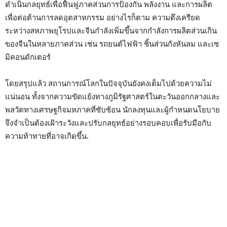
ดำเนินกลยุทธ์เพื่อฟื้นฟูภาคส่วนการป้องกัน พลังงาน และการผลิต
เพื่อต่อต้านการลดอุตสาหกรรม อย่างไรก็ตาม ความตึงเครียด
ระหว่างสหภาพยุโรปและจีนกำลังเพิ่มขึ้นจากกำลังการผลิตส่วนเกิน
ของจีนในหลายภาคส่วน เช่น รถยนต์ไฟฟ้า ชิ้นส่วนกังหันลม และเซ
มิคอนดักเตอร์
โดยสรุปแล้ว สถานการณ์โลกในปัจจุบันยังคงเต็มไปด้วยความไม่
แน่นอน ทั้งจากความขัดแย้งทางภูมิรัฐศาสตร์ในตะวันออกกลางและ
พลวัตทางเศรษฐกิจมหภาคที่ซับซ้อน นักลงทุนและผู้กำหนดนโยบาย
จึงจำเป็นต้องเฝ้าระวังและปรับกลยุทธ์อย่างรอบคอบเพื่อรับมือกับ
ความท้าทายที่อาจเกิดขึ้น.