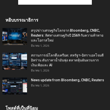
หยิบบรรณาธิการ
สรุปข่าวเศรษฐกิจโลกจาก Bloomberg, CNBC,
Reuters: ทิศทางเศรษฐกิจปี 2569 กับความท้าทาย
และโอกาสใหม่
มีนาคม 1, 2026
สถานการณ์โลกตึงเครียด: สหรัฐฯ-อิสราเอลโจมตี
อิหร่าน ดันราคาน้ำมันพุ่ง ตลาดหุ้นผันผวนจาก
เงินเฟ้อและ AI
มีนาคม 1, 2026
News update from Bloomberg, CNBC, Reuters
มีนาคม 1, 2026
โพสต์ที่เป็นที่นิยม