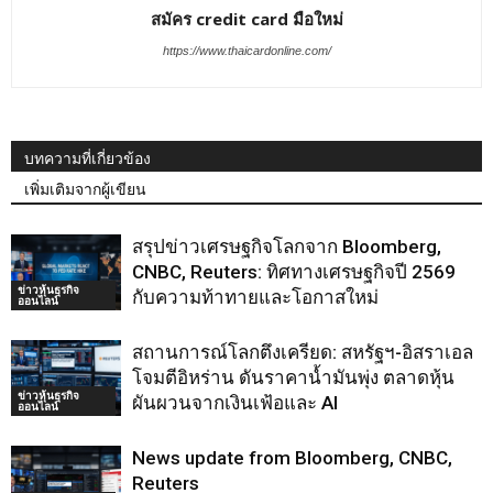
สมัคร credit card มือใหม่
https://www.thaicardonline.com/
บทความที่เกี่ยวข้อง
เพิ่มเติมจากผู้เขียน
สรุปข่าวเศรษฐกิจโลกจาก Bloomberg,
CNBC, Reuters: ทิศทางเศรษฐกิจปี 2569
ข่าวหุ้นธุรกิจ
กับความท้าทายและโอกาสใหม่
ออนไลน์
สถานการณ์โลกตึงเครียด: สหรัฐฯ-อิสราเอล
โจมตีอิหร่าน ดันราคาน้ำมันพุ่ง ตลาดหุ้น
ข่าวหุ้นธุรกิจ
ผันผวนจากเงินเฟ้อและ AI
ออนไลน์
News update from Bloomberg, CNBC,
Reuters