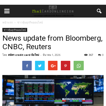
หน้าแรก
ข่าวหุ้นธุรกิจออนไลน์
ข่าวหุ้นธุรกิจออนไลน์
News update from Bloomberg,
CNBC, Reuters
โดย
สมัคร credit card มือใหม่
-
มีนาคม 1, 2026
367
0