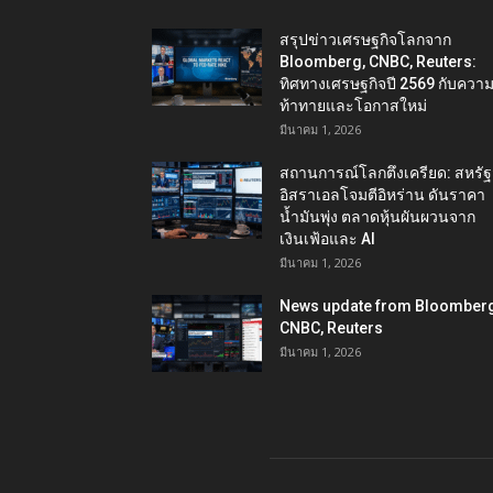
สรุปข่าวเศรษฐกิจโลกจาก
Bloomberg, CNBC, Reuters:
ทิศทางเศรษฐกิจปี 2569 กับควา
ท้าทายและโอกาสใหม่
มีนาคม 1, 2026
สถานการณ์โลกตึงเครียด: สหรัฐ
อิสราเอลโจมตีอิหร่าน ดันราคา
น้ำมันพุ่ง ตลาดหุ้นผันผวนจาก
เงินเฟ้อและ AI
มีนาคม 1, 2026
News update from Bloomberg
CNBC, Reuters
มีนาคม 1, 2026