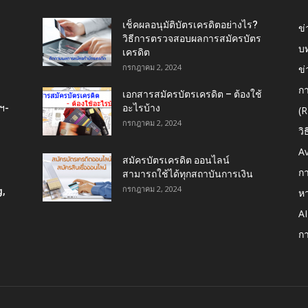
เช็คผลอนุมัติบัตรเครดิตอย่างไร?
ข่
วิธีการตรวจสอบผลการสมัครบัตร
บ
ม
เครดิต
กรกฎาคม 2, 2024
ข่
กา
เอกสารสมัครบัตรเครดิต – ต้องใช้
ฯ-
อะไรบ้าง
(R
กรกฎาคม 2, 2024
วิ
A
สมัครบัตรเครดิต ออนไลน์
กา
สามารถใช้ได้ทุกสถาบันการเงิน
กรกฎาคม 2, 2024
,
หา
A
ก