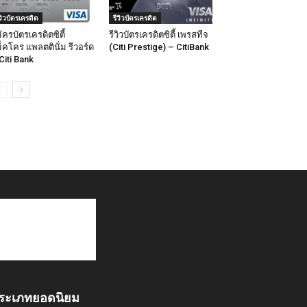
ีวิวบัตรเครดิต
รีวิวบัตรเครดิต
ัครบัตรเครดิตซิตี้
รีวิวบัตรเครดิตซิตี้ เพรสทีจ
็คโคร แพลตตินั่ม รีวอร์ด
(Citi Prestige) – CitiBank
Citi Bank
ระเภทยอดนิยม