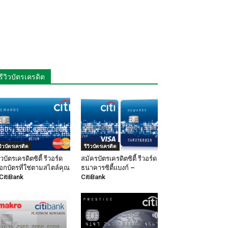
รีวิวบัตรเครดิต
ีวิวบัตรเครดิต
รีวิวบัตรเครดิต
วิวบัตรเครดิตซิตี้ รีวอร์ด
สมัครบัตรเครดิตซิตี้ รีวอร์ด
ือกบัตรที่ใช่ตามสไตล์คุณ
ธนาคารซิตี้แบงก์ –
CitiBank
CitiBank