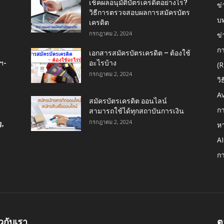
เช็คผลอนุมัติบัตรเครดิตอย่างไร?
ข่
วิธีการตรวจสอบผลการสมัครบัตร
บ
ม
เครดิต
กรกฎาคม 2, 2024
ข่
กา
เอกสารสมัครบัตรเครดิต – ต้องใช้
ฯ-
อะไรบ้าง
(R
กรกฎาคม 2, 2024
วิ
A
สมัครบัตรเครดิต ออนไลน์
กา
สามารถใช้ได้ทุกสถาบันการเงิน
กรกฎาคม 2, 2024
,
หา
A
ก
ยวกับเรา
ต