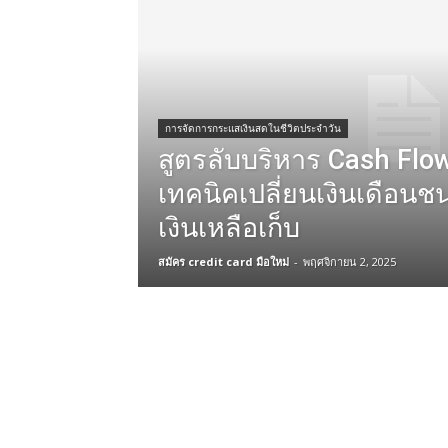
การจัดการกระแสเงินสดในชีวิตประจำวัน
สูตรลับบริหาร Cash Flow
เทคนิคเปลี่ยนเงินเดือนช
เงินเหลือเก็บ
สมัคร credit card มือใหม่
-
พฤศจิกายน 2, 2025