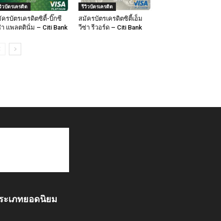
ีวิวบัตรเครดิต
รีวิวบัตรเครดิต
ัครบัตรเครดิตซิตี้-บิ๊กซี
สมัครบัตรเครดิตซิตี้เอ็ม
ซ่า แพลตตินั่ม – Citi Bank
วีซ่า รีวอร์ด – Citi Bank
ระเภทยอดนิยม