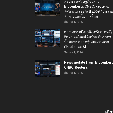
สรุปข่าวเศรษฐกิจโลกจาก
Bloomberg, CNBC, Reuters:
ทิศทางเศรษฐกิจปี 2569 กับควา
ท้าทายและโอกาสใหม่
มีนาคม 1, 2026
สถานการณ์โลกตึงเครียด: สหรัฐ
อิสราเอลโจมตีอิหร่าน ดันราคา
น้ำมันพุ่ง ตลาดหุ้นผันผวนจาก
เงินเฟ้อและ AI
มีนาคม 1, 2026
News update from Bloomberg
CNBC, Reuters
มีนาคม 1, 2026
เกี่