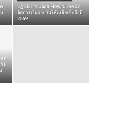
ow
ปฏิบัติการ Cash Flow: 5 เทคนิค
คน
จัดการเงินรายวันให้เหลือเก็บถึงปี
2569
นสด
กิจ
วน