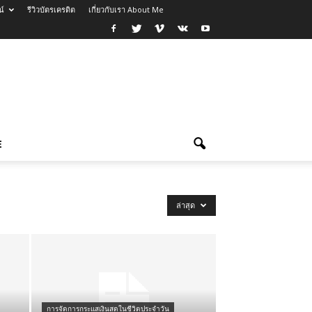
น์
รีวิวบัตรเครดิต
เกี่ยวกับเรา About Me
E
ล่าสุด
การจัดการกระแสเงินสดในชีวิตประจำวัน