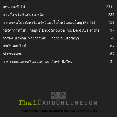
บทความทั่วไป
2314
ข่าว/โปรโมชั่นบัตรเครดิต
285
การลงทุนในอสังหาริมทรัพย์แบบไม่ใช้เงินก้อนใหญ่ (REITs)
159
วิธีจัดการหนี้สิน: กลยุทธ์ Debt Snowball vs. Debt Avalanche
97
การพัฒนาทักษะทางการเงิน (Financial Literacy)
78
หาเงินออนไลน์
67
AI การตลาด
67
การวางแผนการเงินส่วนบุคคลสำหรับมือใหม่
54