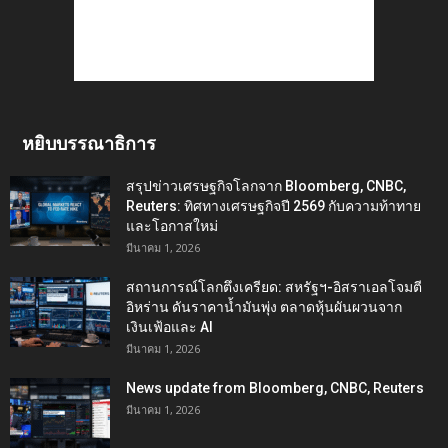
หยิบบรรณาธิการ
สรุปข่าวเศรษฐกิจโลกจาก Bloomberg, CNBC,
Reuters: ทิศทางเศรษฐกิจปี 2569 กับความท้าทาย
และโอกาสใหม่
มีนาคม 1, 2026
สถานการณ์โลกตึงเครียด: สหรัฐฯ-อิสราเอลโจมตี
อิหร่าน ดันราคาน้ำมันพุ่ง ตลาดหุ้นผันผวนจาก
เงินเฟ้อและ AI
มีนาคม 1, 2026
News update from Bloomberg, CNBC, Reuters
มีนาคม 1, 2026