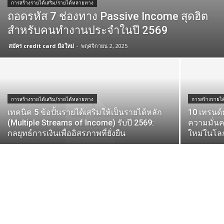
การสร้างรายได้เสริม/รายได้หลายทาง
ถอดรหัส 7 ช่องทาง Passive Income สุดฮิต
สำหรับคนทำงานประจำในปี 2569
สมัคร credit card มือใหม่
-
พฤศจิกายน 2, 2025
การสร้างรายได้เสริม/รายได้หลายทาง
การสร้างรายไ
เทคนิค 5 ข้อปั้นรายได้เสริมให้เป็นรายได้หลัก
10 เทรนด์ธ
(Multiple Streams of Income) รับปี 2569:
ความมั่น
กลยุทธ์การเงินเพื่ออิสรภาพที่ยั่งยืน
ใหม่ในโลก