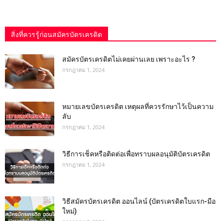
สิ่งที่ควรรู้ก่อนสมัครบัตรเครดิต
สมัครบัตรเครดิตไม่เคยผ่านเลย เพราะอะไร ?
กรกฎาคม 1, 2024
หมายเลขบัตรเครดิต เหตุผลที่ควรรักษาไว้เป็นความ
ลับ
กรกฎาคม 1, 2024
วิธีการเช็คหรือติดต่อเพื่อทราบผลอนุมัติบัตรเครดิต
กรกฎาคม 1, 2024
วิธีสมัครบัตรเครดิต ออนไลน์ (บัตรเครดิตใบแรก-มือ
ใหม่)