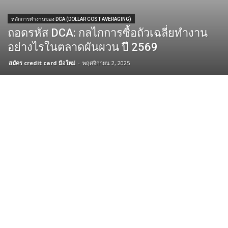
หลักการทำงานของ DCA (DOLLAR COST AVERAGING)
ถอดรหัส DCA: กลไกการซื้อถัวเฉลี่ยทำงาน
อย่างไรในตลาดผันผวน ปี 2569
สมัคร credit card มือใหม่
-
พฤศจิกายน 2, 2025