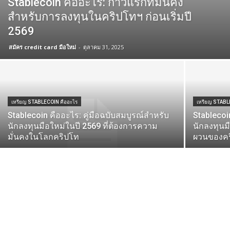
Stablecoin คืออะไร: ก้าวแรกที่มั่นคง
สำหรับการลงทุนในคริปโทฯ ก่อนเริ่มปี
2569
สมัคร credit card มือใหม่
-
ตุลาคม 31, 2025
เหรียญ STABLECOIN คืออะไร
เหรียญ STABL
Stablecoin คืออะไร: คู่มือฉบับสมบูรณ์สำหรับ
Stablecoi
นักลงทุนมือใหม่ในปี 2569 ที่ต้องการความ
นักลงทุนมื
มั่นคงในโลกคริปโท
ผวนของค