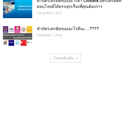
ทำบัตรเครดิตของอะไรดี? Citibank บัตรเครดิตที่
ตอบโจทย์ได้ครบทุกเรื่องที่คุณต้องการ
กรกฎาคม 2, 2024
ทําบัตรเครดิตของอะไรดีนะ….????
กรกฎาคม 1, 2024
โหลดเพิ่มเติม