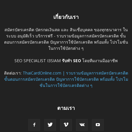
เกี่ยวกับเรา
สมัครบัตรเครดิต บัตรกดเงินสด และ สินเชื่อบุคคล ของทุกธนาคาร ใน
ระบบ อนุมัติเร็ว บริการฟรี - รวบรวมข้อมูลการสมัครบัตรเครดิต ขั้น
ตอนการสมัครบัตรเครดิต ปัญหาการใช้บัตรเครดิต พร้อมทั้ง โปรโมชั่น
ในการใช้บัตรต่าง ๆ
SEO SPECIALIST I3SIAM
รับทำ SEO
โดยทีมงานมืออาชีพ
ติดต่อเรา:
ThaiCardOnline.com | รวบรวมข้อมูลการสมัครบัตรเครดิต
ขั้นตอนการสมัครบัตรเครดิต ปัญหาการใช้บัตรเครดิต พร้อมทั้ง โปรโม
ชั่นในการใช้บัตรเครดิตต่าง ๆ
ตามเรา