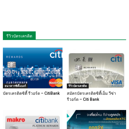
รีวิวบัตรเครดิต
ธนาคารซิตี้แบงก์
รีวิวบัตรเครดิต
บัตรเครดิตซิตี้ รีวอร์ด – CitiBank
สมัครบัตรเครดิตซิตี้เอ็ม วีซ่า
รีวอร์ด – Citi Bank