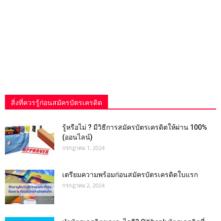
สิ่งที่ควรรู้ก่อนสมัครบัตรเครดิต
รู้หรือไม่ ? มีวิธีการสมัครบัตรเครดิตให้ผ่าน 100%
(ออนไลน์)
กรกฎาคม 1, 2024
เตรียมความพร้อมก่อนสมัครบัตรเครดิตใบแรก
กรกฎาคม 2, 2024