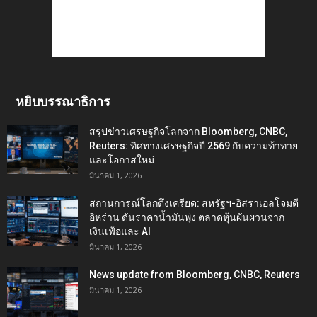
หยิบบรรณาธิการ
สรุปข่าวเศรษฐกิจโลกจาก Bloomberg, CNBC,
Reuters: ทิศทางเศรษฐกิจปี 2569 กับความท้าทาย
และโอกาสใหม่
มีนาคม 1, 2026
สถานการณ์โลกตึงเครียด: สหรัฐฯ-อิสราเอลโจมตี
อิหร่าน ดันราคาน้ำมันพุ่ง ตลาดหุ้นผันผวนจาก
เงินเฟ้อและ AI
มีนาคม 1, 2026
News update from Bloomberg, CNBC, Reuters
มีนาคม 1, 2026