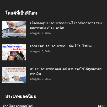
โพสต์ที่เป็นที่นิยม
เช็คผลอนุมัติบัตรเครดิตอย่างไร? วิธีการตรวจสอบ
ผลการสมัครบัตรเครดิต
กรกฎาคม 2, 2024
เอกสารสมัครบัตรเครดิต – ต้องใช้อะไรบ้าง
กรกฎาคม 2, 2024
สมัครบัตรเครดิต ออนไลน์ สามารถใช้ได้ทุกสถาบัน
การเงิน
กรกฎาคม 2, 2024
ประเภทยอดนิยม
ข่าวหุ้นธุรกิจออนไลน์
3407