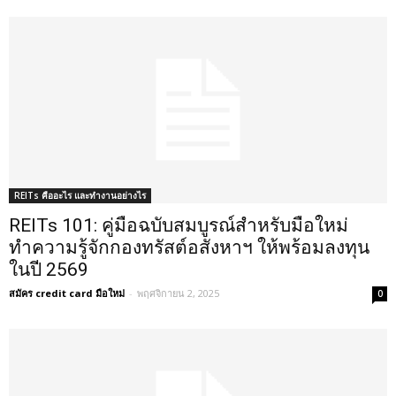
REITs คืออะไร และทำงานอย่างไร
REITs 101: คู่มือฉบับสมบูรณ์สำหรับมือใหม่
ทำความรู้จักกองทรัสต์อสังหาฯ ให้พร้อมลงทุน
ในปี 2569
สมัคร credit card มือใหม่
-
พฤศจิกายน 2, 2025
0