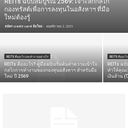
REITs ฉบับสมบูรณ์ 2569: เจาะลึกกลไก
กองทรัสต์เพื่อการลงทุนในอสังหาฯ ที่มือ
ใหม่ต้องรู้
สมัคร credit card มือใหม่
-
พฤศจิกายน 2, 2025
REITS คืออะไร และทำงานอย่างไร
REITS คืออะไ
REITs คืออะไร? คู่มือฉบับเริ่มต้นทำความเข้าใจ
REITs ฉบั
กลไกการทำงานของกองทุนอสังหาฯ สำหรับมือ
ทำให้คุณเ
ใหม่ ปี 2569
เงินล้าน (