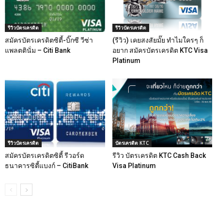
รีวิวบัตรเครดิต
รีวิวบัตรเครดิต
สมัครบัตรเครดิตซิตี้-บิ๊กซี วีซ่า
(รีวิว) เคยสงสัยมั๊ย ทำไมใครๆ ก็
แพลตตินั่ม – Citi Bank
อยาก สมัครบัตรเครดิต KTC Visa
Platinum
รีวิวบัตรเครดิต
บัตรเครดิต KTC
สมัครบัตรเครดิตซิตี้ รีวอร์ด
รีวิว บัตรเครดิต KTC Cash Back
ธนาคารซิตี้แบงก์ – CitiBank
Visa Platinum