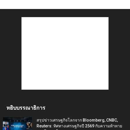
หยิบบรรณาธิการ
สรุปข่าวเศรษฐกิจโลกจาก Bloomberg, CNBC,
Reuters: ทิศทางเศรษฐกิจปี 2569 กับความท้าทาย