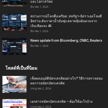
และโอกาสใหม่
มีนาคม 1, 2026
สถานการณ์โลกตึงเครียด: สหรัฐฯ-อิสราเอลโจมตี
อิหร่าน ดันราคาน้ำมันพุ่ง ตลาดหุ้นผันผวนจาก
เงินเฟ้อและ AI
มีนาคม 1, 2026
News update from Bloomberg, CNBC, Reuters
มีนาคม 1, 2026
โพสต์ที่เป็นที่นิยม
เช็คผลอนุมัติบัตรเครดิตอย่างไร? วิธีการตรวจสอบ
ผลการสมัครบัตรเครดิต
กรกฎาคม 2, 2024
เอกสารสมัครบัตรเครดิต – ต้องใช้อะไรบ้าง
กรกฎาคม 2, 2024