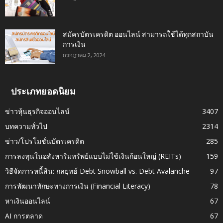
สมัครบัตรเครดิต ออนไลน์ สามารถใช้ได้ทุกสถาบัน
การเงิน
กรกฎาคม 2, 2024
ประเภทยอดนิยม
ข่าวหุ้นธุรกิจออนไลน์
3407
บทความทั่วไป
2314
ข่าว/โปรโมชั่นบัตรเครดิต
285
การลงทุนในอสังหาริมทรัพย์แบบไม่ใช้เงินก้อนใหญ่ (REITs)
159
วิธีจัดการหนี้สิน: กลยุทธ์ Debt Snowball vs. Debt Avalanche
97
การพัฒนาทักษะทางการเงิน (Financial Literacy)
78
หาเงินออนไลน์
67
AI การตลาด
67