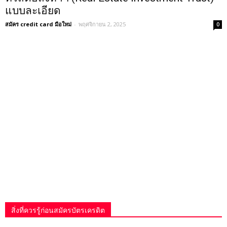
แบบละเอียด
สมัคร credit card มือใหม่
-
พฤศจิกายน 2, 2025
0
สิ่งที่ควรรู้ก่อนสมัครบัตรเครดิต