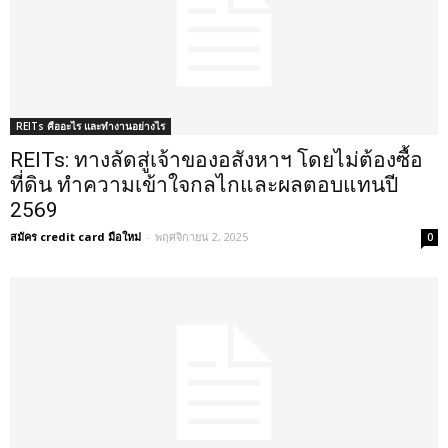
REITs คืออะไร และทำงานอย่างไร
REITs: ทางลัดสู่เจ้าของอสังหาฯ โดยไม่ต้องซื้อ
ที่ดิน ทำความเข้าใจกลไกและผลตอบแทนปี
2569
สมัคร credit card มือใหม่
-
พฤศจิกายน 2, 2025
0