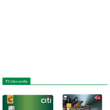
รีวิวบัตรเครดิต