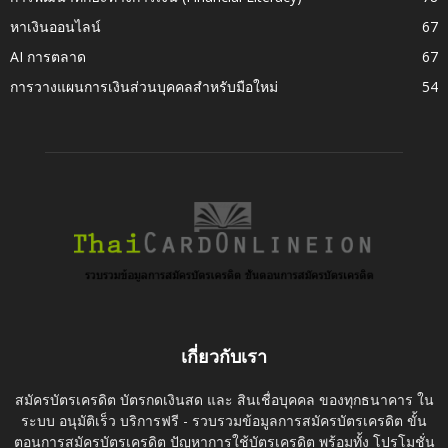
หาเงินออนไลน์
67
AI การตลาด
67
การวางแผนการเงินส่วนบุคคลสำหรับมือใหม่
54
เกี่ยวกับเรา
สมัครบัตรเครดิต บัตรกดเงินสด และ สินเชื่อบุคคล ของทุกธนาคาร ใน
ระบบ อนุมัติเร็ว บริการฟรี - รวบรวมข้อมูลการสมัครบัตรเครดิต ขั้น
ตอนการสมัครบัตรเครดิต ปัญหาการใช้บัตรเครดิต พร้อมทั้ง โปรโมชั่น