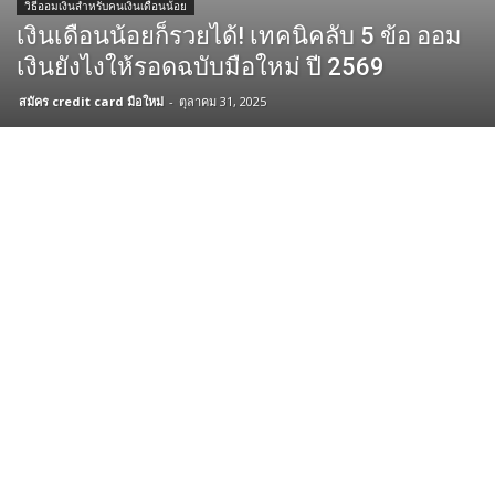
วิธีออมเงินสำหรับคนเงินเดือนน้อย
เงินเดือนน้อยก็รวยได้! เทคนิคลับ 5 ข้อ ออม
เงินยังไงให้รอดฉบับมือใหม่ ปี 2569
สมัคร credit card มือใหม่
-
ตุลาคม 31, 2025