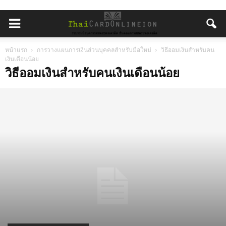
หน้าแรก
การวางแผนการเงินส่วนบุคคลสำหรับมือใหม่
วิธีออมเงินสำหรับคน
เงินเดือนน้อย
วิธีออมเงินสำหรับคนเงินเดือนน้อย