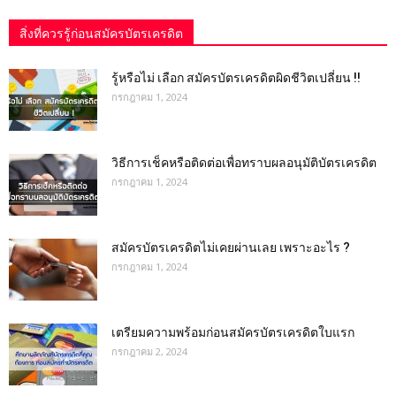
สิ่งที่ควรรู้ก่อนสมัครบัตรเครดิต
รู้หรือไม่ เลือก สมัครบัตรเครดิตผิดชีวิตเปลี่ยน !!
กรกฎาคม 1, 2024
วิธีการเช็คหรือติดต่อเพื่อทราบผลอนุมัติบัตรเครดิต
กรกฎาคม 1, 2024
สมัครบัตรเครดิตไม่เคยผ่านเลย เพราะอะไร ?
กรกฎาคม 1, 2024
เตรียมความพร้อมก่อนสมัครบัตรเครดิตใบแรก
กรกฎาคม 2, 2024