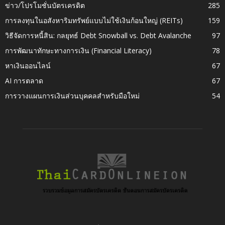
ข่าว/โปรโมชั่นบัตรเครดิต
285
การลงทุนในอสังหาริมทรัพย์แบบไม่ใช้เงินก้อนใหญ่ (REITs)
159
วิธีจัดการหนี้สิน: กลยุทธ์ Debt Snowball vs. Debt Avalanche
97
การพัฒนาทักษะทางการเงิน (Financial Literacy)
78
หาเงินออนไลน์
67
AI การตลาด
67
การวางแผนการเงินส่วนบุคคลสำหรับมือใหม่
54