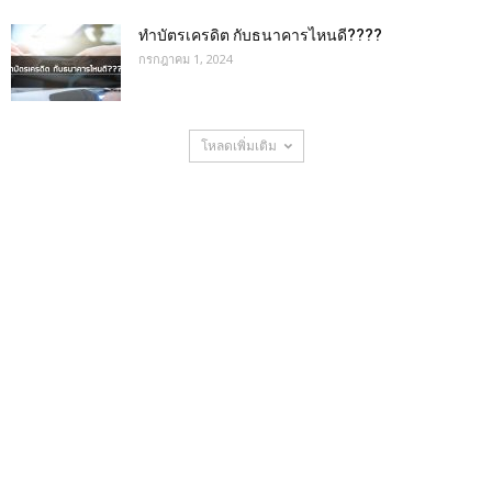
ทำบัตรเครดิต กับธนาคารไหนดี????
กรกฎาคม 1, 2024
โหลดเพิ่มเติม