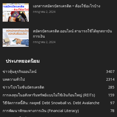
เอกสารสมัครบัตรเครดิต – ต้องใช้อะไรบ้าง
กรกฎาคม 2, 2024
สมัครบัตรเครดิต ออนไลน์ สามารถใช้ได้ทุกสถาบัน
การเงิน
กรกฎาคม 2, 2024
ประเภทยอดนิยม
ข่าวหุ้นธุรกิจออนไลน์
3407
บทความทั่วไป
2314
ข่าว/โปรโมชั่นบัตรเครดิต
285
การลงทุนในอสังหาริมทรัพย์แบบไม่ใช้เงินก้อนใหญ่ (REITs)
159
วิธีจัดการหนี้สิน: กลยุทธ์ Debt Snowball vs. Debt Avalanche
97
การพัฒนาทักษะทางการเงิน (Financial Literacy)
78