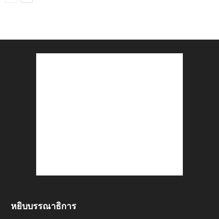
หยิบบรรณาธิการ