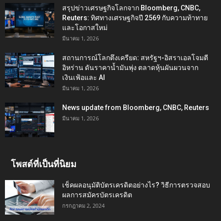
สรุปข่าวเศรษฐกิจโลกจาก Bloomberg, CNBC,
Reuters: ทิศทางเศรษฐกิจปี 2569 กับความท้าทาย
และโอกาสใหม่
มีนาคม 1, 2026
สถานการณ์โลกตึงเครียด: สหรัฐฯ-อิสราเอลโจมตี
อิหร่าน ดันราคาน้ำมันพุ่ง ตลาดหุ้นผันผวนจาก
เงินเฟ้อและ AI
มีนาคม 1, 2026
News update from Bloomberg, CNBC, Reuters
มีนาคม 1, 2026
โพสต์ที่เป็นที่นิยม
เช็คผลอนุมัติบัตรเครดิตอย่างไร? วิธีการตรวจสอบ
ผลการสมัครบัตรเครดิต
กรกฎาคม 2, 2024