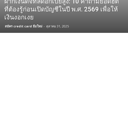
ฝากเงินดิจิทัลดอกเบี้ยสูง: 10 คำถามยอดฮิต
ที่ต้องรู้ก่อนเปิดบัญชีในปี พ.ศ. 2569 เพื่อให้
เงินงอกเงย
สมัคร credit card มือใหม่
-
ตุลาคม 31, 2025