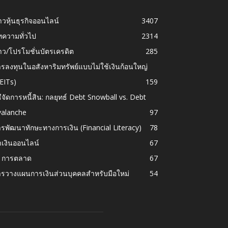
าวหุ้นธุรกิจออนไลน์
3407
ทความทั่วไป
2314
าว/โปรโมชั่นบัตรเครดิต
285
รลงทุนในอสังหาริมทรัพย์แบบไม่ใช้เงินก้อนใหญ่
EITs)
159
ธีจัดการหนี้สิน: กลยุทธ์ Debt Snowball vs. Debt
valanche
97
รพัฒนาทักษะทางการเงิน (Financial Literacy)
78
เงินออนไลน์
67
I การตลาด
67
ารวางแผนการเงินส่วนบุคคลสำหรับมือใหม่
54