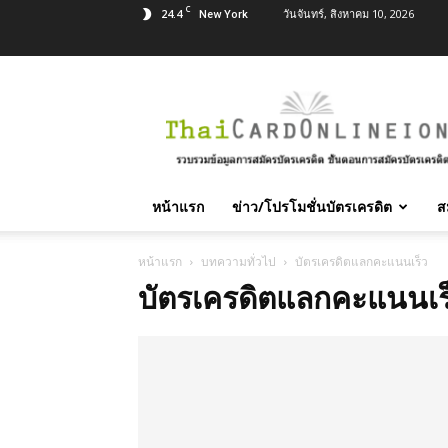
C
24.4
วันจันทร์, สิงหาคม 10, 2026
New York
สมัคร
บัตร
เครดิต
บัตร
กด
เงินสด
หน้าแรก
ข่าว/โปรโมชั่นบัตรเครดิต
ส
และ
สิน
เชื่อ
หน้าแรก
บทความทั่วไป
บัตรเครดิตแลกคะแนนเร็ว
บุคคล
บัตรเครดิตแลกคะแนนเร
ทุก
ธนาคาร
อนุมัติ
เร็ว
บริการ
ฟรี