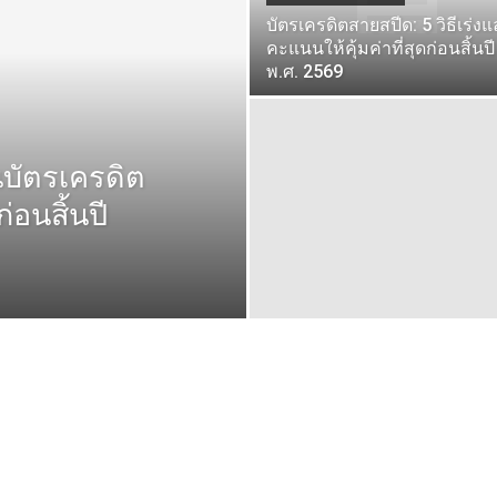
บัตรเครดิตสายสปีด: 5 วิธีเร่ง
คะแนนให้คุ้มค่าที่สุดก่อนสิ้นปี
พ.ศ. 2569
บัตรเครดิต
ก่อนสิ้นปี