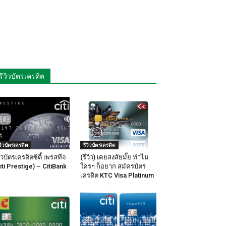
รีวิวบัตรเครดิต
ีวิวบัตรเครดิต
รีวิวบัตรเครดิต
วิวบัตรเครดิตซิตี้ เพรสทีจ
(รีวิว) เคยสงสัยมั๊ย ทำไม
iti Prestige) – CitiBank
ใครๆ ก็อยาก สมัครบัตร
เครดิต KTC Visa Platinum