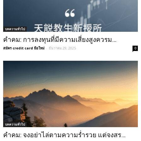
บทความทั่วไป
คำคม: การลงทุนที่มีความเสี่ยงสูงควรม…
สมัคร credit card มือใหม่
-
ธันวาคม 29, 2025
0
บทความทั่วไป
คำคม: จงอย่าไล่ตามความร่ำรวย แต่จงสร…