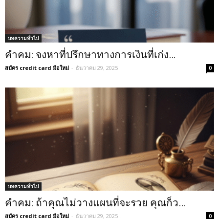
บทความทั่วไป
คำคม: จงหาที่ปรึกษาทางการเงินที่เก่ง…
สมัคร credit card มือใหม่
-
ธันวาคม 29, 2025
0
บทความทั่วไป
คำคม: ถ้าคุณไม่วางแผนที่จะรวย คุณก็ว…
สมัคร credit card มือใหม่
-
ธันวาคม 29, 2025
0