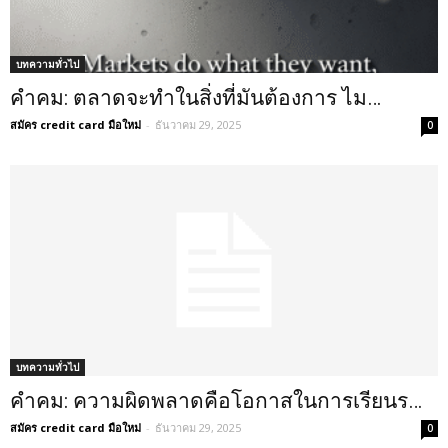
บทความทั่วไป
คำคม: ตลาดจะทำในสิ่งที่มันต้องการ ไม…
สมัคร credit card มือใหม่
-
ธันวาคม 29, 2025
0
บทความทั่วไป
คำคม: ความผิดพลาดคือโอกาสในการเรียนร…
สมัคร credit card มือใหม่
-
ธันวาคม 29, 2025
0