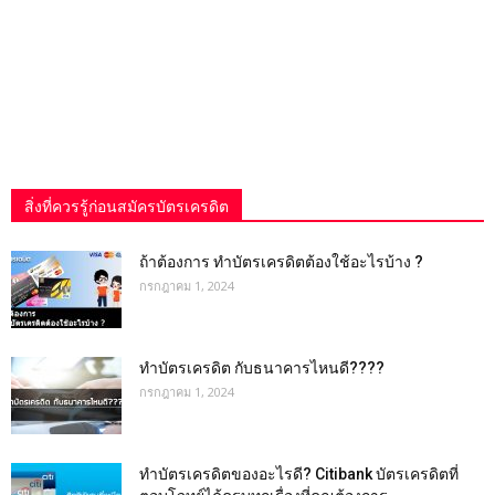
สิ่งที่ควรรู้ก่อนสมัครบัตรเครดิต
ถ้าต้องการ ทําบัตรเครดิตต้องใช้อะไรบ้าง ?
กรกฎาคม 1, 2024
ทำบัตรเครดิต กับธนาคารไหนดี????
กรกฎาคม 1, 2024
ทำบัตรเครดิตของอะไรดี? Citibank บัตรเครดิตที่