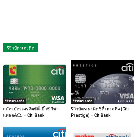
รีวิวบัตรเครดิต
รีวิวบัตรเครดิต
รีวิวบัตรเครดิต
สมัครบัตรเครดิตซิตี้-บิ๊กซี วีซ่า
รีวิวบัตรเครดิตซิตี้ เพรสทีจ (Citi
แพลตตินั่ม – Citi Bank
Prestige) – CitiBank