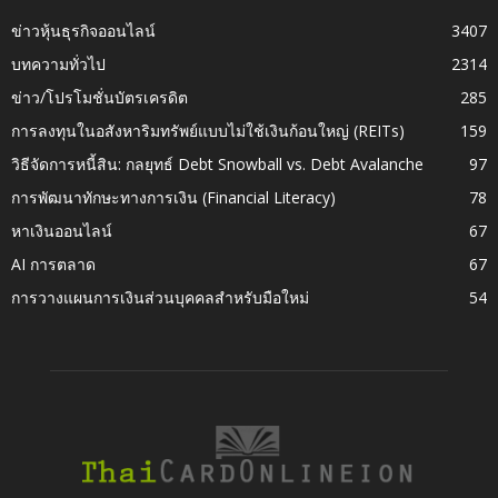
ข่าวหุ้นธุรกิจออนไลน์
3407
บทความทั่วไป
2314
ข่าว/โปรโมชั่นบัตรเครดิต
285
การลงทุนในอสังหาริมทรัพย์แบบไม่ใช้เงินก้อนใหญ่ (REITs)
159
วิธีจัดการหนี้สิน: กลยุทธ์ Debt Snowball vs. Debt Avalanche
97
การพัฒนาทักษะทางการเงิน (Financial Literacy)
78
หาเงินออนไลน์
67
AI การตลาด
67
การวางแผนการเงินส่วนบุคคลสำหรับมือใหม่
54