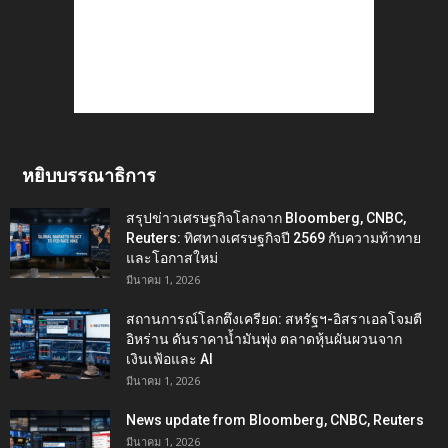
หยิบบรรณาธิการ
สรุปข่าวเศรษฐกิจโลกจาก Bloomberg, CNBC,
Reuters: ทิศทางเศรษฐกิจปี 2569 กับความท้าทาย
และโอกาสใหม่
มีนาคม 1, 2026
สถานการณ์โลกตึงเครียด: สหรัฐฯ-อิสราเอลโจมตี
อิหร่าน ดันราคาน้ำมันพุ่ง ตลาดหุ้นผันผวนจาก
เงินเฟ้อและ AI
มีนาคม 1, 2026
News update from Bloomberg, CNBC, Reuters
มีนาคม 1, 2026