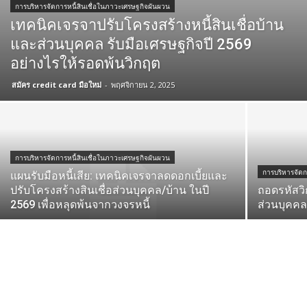
การบริหารจัดการหนี้สินเชื่อในภาวะเศรษฐกิจผันผวน
เทคนิคเจรจาปรับโครงสร้างหนี้สินเชื่อบ้าน
และส่วนบุคคล รับมือเศรษฐกิจปี 2569
อย่างไรให้รอดพ้นวิกฤต
สมัคร credit card มือใหม่
-
พฤศจิกายน 2, 2025
การบริหารจัดการหนี้สินเชื่อในภาวะเศรษฐกิจผันผวน
การบริหารจัดก
แผนรับมือหนี้เสีย: เทคนิคเจรจาลดดอกเบี้ยและ
ปรับโครงสร้างสินเชื่อส่วนบุคคล/บ้าน ในปี
ถอดรหัสวิก
2569 เพื่อหลุดพ้นจากวงจรหนี้
ส่วนบุคคล