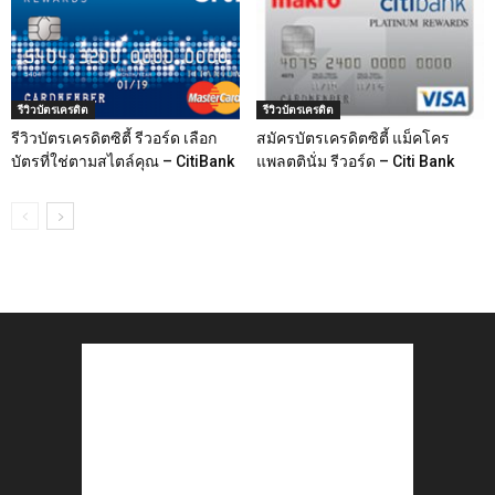
รีวิวบัตรเครดิต
รีวิวบัตรเครดิต
รีวิวบัตรเครดิตซิตี้ รีวอร์ด เลือก
สมัครบัตรเครดิตซิตี้ แม็คโคร
บัตรที่ใช่ตามสไตล์คุณ – CitiBank
แพลตตินั่ม รีวอร์ด – Citi Bank