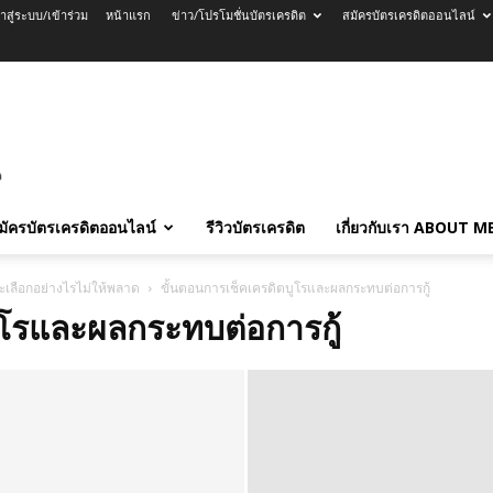
้าสู่ระบบ/เข้าร่วม
หน้าแรก
ข่าว/โปรโมชั่นบัตรเครดิต
สมัครบัตรเครดิตออนไลน์
มัครบัตรเครดิตออนไลน์
รีวิวบัตรเครดิต
เกี่ยวกับเรา ABOUT M
ละเลือกอย่างไรไม่ให้พลาด
ขั้นตอนการเช็คเครดิตบูโรและผลกระทบต่อการกู้
ูโรและผลกระทบต่อการกู้