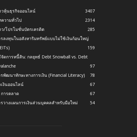
าวหุ้นธุรกิจออนไลน์
3407
ทความทั่วไป
2314
าว/โปรโมชั่นบัตรเครดิต
285
รลงทุนในอสังหาริมทรัพย์แบบไม่ใช้เงินก้อนใหญ่
EITs)
159
ธีจัดการหนี้สิน: กลยุทธ์ Debt Snowball vs. Debt
valanche
97
รพัฒนาทักษะทางการเงิน (Financial Literacy)
78
เงินออนไลน์
67
I การตลาด
67
ารวางแผนการเงินส่วนบุคคลสำหรับมือใหม่
54