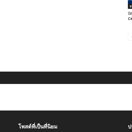
ธ
บั
Ci
โพสต์ที่เป็นที่นิยม
ป