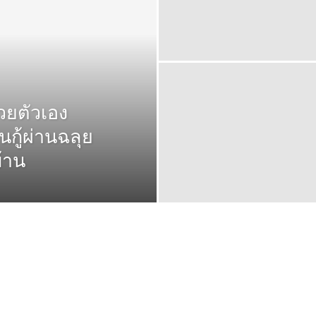
วยตัวเอง
นกู้ผ่านฉลุย
บ้าน