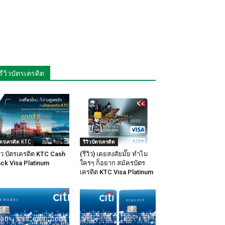
รีวิวบัตรเครดิต
ัตรเครดิต KTC
รีวิวบัตรเครดิต
วิว บัตรเครดิต KTC Cash
(รีวิว) เคยสงสัยมั๊ย ทำไม
ck Visa Platinum
ใครๆ ก็อยาก สมัครบัตร
เครดิต KTC Visa Platinum