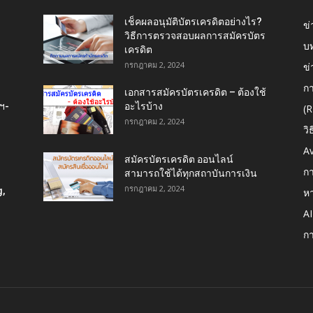
เช็คผลอนุมัติบัตรเครดิตอย่างไร?
ข่
วิธีการตรวจสอบผลการสมัครบัตร
บ
ม
เครดิต
กรกฎาคม 2, 2024
ข่
กา
เอกสารสมัครบัตรเครดิต – ต้องใช้
ฯ-
อะไรบ้าง
(R
กรกฎาคม 2, 2024
วิ
A
สมัครบัตรเครดิต ออนไลน์
กา
สามารถใช้ได้ทุกสถาบันการเงิน
กรกฎาคม 2, 2024
,
หา
A
ก