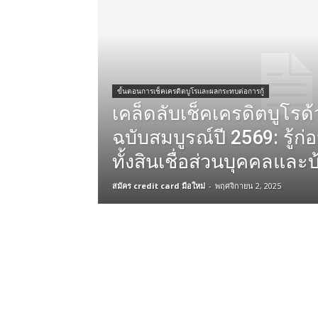
ขั้นตอนการเช็คเครดิตบูโรและผลกระทบต่อการกู้
เคล็ดลับเช็คเครดิตบูโรด้
ฉบับสมบูรณ์ปี 2569: รู้ก่อ
ทั้งสินเชื่อส่วนบุคคลและ
สมัคร credit card มือใหม่
-
พฤศจิกายน 2, 2025