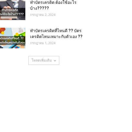
ทำบัตรเครดิต ต้องใช้อะไร
บ้าง?????
กรกฎาคม 2, 2024
ทำบัตรเครดิตที่ไหนดี ?? บัตร
เครดิตไหนเหมาะกับตัวเอง ??
กรกฎาคม 1, 2024
โหลดเพิ่มเติม