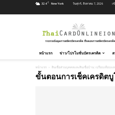
C
32.4
วันศุกร์, สิงหาคม 7, 2026
เข
New York
สมัคร
บัตร
เครดิต
บัตร
กด
เงินสด
หน้าแรก
ข่าว/โปรโมชั่นบัตรเครดิต
ส
และ
สิน
เชื่อ
หน้าแรก
สินเชื่อส่วนบุคคลและสินเชื่อบ้าน: เปรียบเทียบแ
บุคคล
ขั้นตอนการเช็คเครดิตบ
ทุก
ธนาคาร
อนุมัติ
เร็ว
บริการ
ฟรี