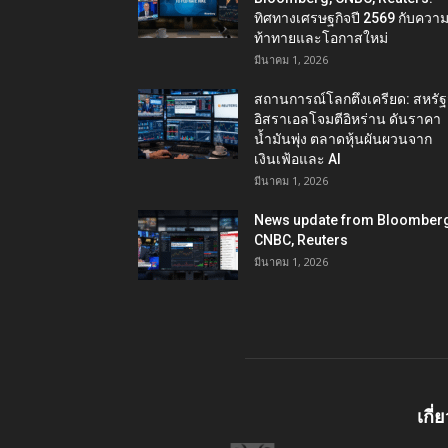
ทิศทางเศรษฐกิจปี 2569 กับควา
ท้าทายและโอกาสใหม่
มีนาคม 1, 2026
สถานการณ์โลกตึงเครียด: สหรัฐ
อิสราเอลโจมตีอิหร่าน ดันราคา
น้ำมันพุ่ง ตลาดหุ้นผันผวนจาก
เงินเฟ้อและ AI
มีนาคม 1, 2026
News update from Bloomberg
CNBC, Reuters
มีนาคม 1, 2026
เกี่