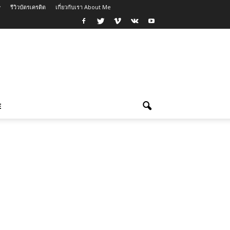
รีวิวบัตรเครดิต
เกี่ยวกับเรา About Me
E