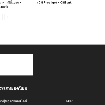
าคารซิตี้แบงก์ –
(Citi Prestige) – CitiBank
tiBank
ระเภทยอดนิยม
าวหุ้นธุรกิจออนไลน์
3407