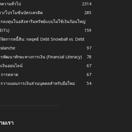
ทความทั่วไป
2314
าว/โปรโมชั่นบัตรเครดิต
285
รลงทุนในอสังหาริมทรัพย์แบบไม่ใช้เงินก้อนใหญ่
EITs)
159
ธีจัดการหนี้สิน: กลยุทธ์ Debt Snowball vs. Debt
valanche
97
รพัฒนาทักษะทางการเงิน (Financial Literacy)
78
เงินออนไลน์
67
I การตลาด
67
ารวางแผนการเงินส่วนบุคคลสำหรับมือใหม่
54
ามเรา