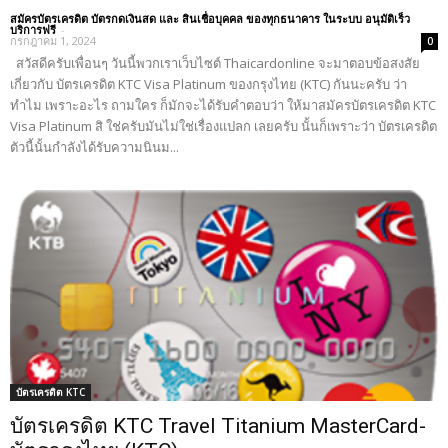
สมัครบัตรเครดิต บัตรกดเงินสด และ สินเชื่อบุคคล ของทุกธนาคาร ในระบบ อนุมัติเร็ว
บริการฟรี
-
กรกฎาคม 1, 2024
0
สวัสดีครับเพื่อนๆ วันนี้พวกเราเว็บไซต์ Thaicardonline จะมาตอบข้อสงสัย
เกี่ยวกับ บัตรเครดิต KTC Visa Platinum ของกรุงไทย (KTC) กันนะครับ ว่า
ทำไม เพราะอะไร ถามใคร ก็มักจะได้รับคำตอบว่า ให้มาสมัครบัตรเครดิต KTC
Visa Platinum สิ ใช่ครับมันไม่ใช่เรื่องแปลก เลยครับ นั้นก็เพราะว่า บัตรเครดิต
ตัวนี้นั้นกำลังได้รับความนินม...
บัตรเครดิต KTC
บัตรเครดิต KTC Travel Titanium MasterCard-