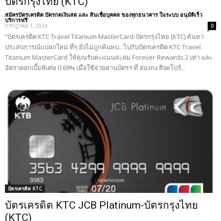
บัตรกรุงไทย (KTC)
สมัครบัตรเครดิต บัตรกดเงินสด และ สินเชื่อบุคคล ของทุกธนาคาร ในระบบ อนุมัติเร็ว
บริการฟรี
-
กรกฎาคม 1, 2024
0
“บัตรเครดิต KTC Travel Titanium MasterCard-บัตรกรุงไทย (KTC) ค้นหา
ประสบการณ์แปลกใหม่ ที่ๆ ยังไม่ถูกค้นพบ.. ไปกับบัตรเครดิต KTC Travel
Titanium MasterCard ให้คุณรับคะแนนสะสม Forever Rewards 2 เท่า และ
อัตราดอกเบี้ยพิเศษ 0.69% เมื่อใช้จ่ายผ่านบัตรฯ ที่ ฮ่องกง สิงคโปร์...
บัตรเครดิต KTC
บัตรเครดิต KTC JCB Platinum-บัตรกรุงไทย
(KTC)