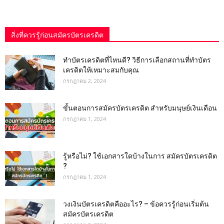
สิ่งที่ควรรู้ก่อนสมัครบัตรเครดิต
ทําบัตรเครดิตที่ไหนดี? วิธีการเลือกสถานที่ทำบัตร
เครดิตให้เหมาะสมกับคุณ
กรกฎาคม 2, 2024
ขั้นตอนการสมัครบัตรเครดิต สำหรับมนุษย์เงินเดือน
กรกฎาคม 1, 2024
รู้หรือไม่? ใช้เอกสารใดบ้างในการ สมัครบัตรเครดิต
?
กรกฎาคม 1, 2024
วงเงินบัตรเครดิตคืออะไร? – ข้อควรรู้ก่อนเริ่มต้น
สมัครบัตรเครดิต