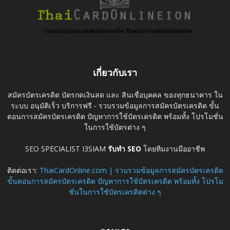
เกี่ยวกับเรา
สมัครบัตรเครดิต บัตรกดเงินสด และ สินเชื่อบุคคล ของทุกธนาคาร ใน
ระบบ อนุมัติเร็ว บริการฟรี - รวบรวมข้อมูลการสมัครบัตรเครดิต ขั้น
ตอนการสมัครบัตรเครดิต ปัญหาการใช้บัตรเครดิต พร้อมทั้ง โปรโมชั่น
ในการใช้บัตรต่าง ๆ
SEO SPECIALIST I3SIAM
รับทำ SEO
โดยทีมงานมืออาชีพ
ติดต่อเรา:
ThaiCardOnline.com | รวบรวมข้อมูลการสมัครบัตรเครดิต
ขั้นตอนการสมัครบัตรเครดิต ปัญหาการใช้บัตรเครดิต พร้อมทั้ง โปรโม
ชั่นในการใช้บัตรเครดิตต่าง ๆ