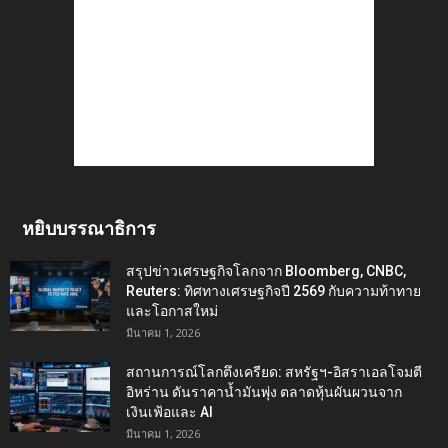
หยิบบรรณาธิการ
สรุปข่าวเศรษฐกิจโลกจาก Bloomberg, CNBC,
Reuters: ทิศทางเศรษฐกิจปี 2569 กับความท้าทาย
และโอกาสใหม่
มีนาคม 1, 2026
สถานการณ์โลกตึงเครียด: สหรัฐฯ-อิสราเอลโจมตี
อิหร่าน ดันราคาน้ำมันพุ่ง ตลาดหุ้นผันผวนจาก
เงินเฟ้อและ AI
มีนาคม 1, 2026