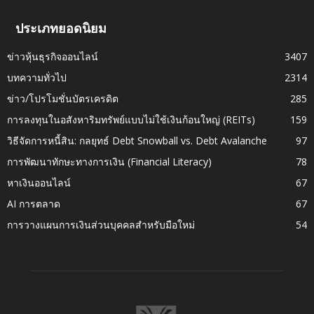
ประเภทยอดนิยม
ข่าวหุ้นธุรกิจออนไลน์
3407
บทความทั่วไป
2314
ข่าว/โปรโมชั่นบัตรเครดิต
285
การลงทุนในอสังหาริมทรัพย์แบบไม่ใช้เงินก้อนใหญ่ (REITs)
159
วิธีจัดการหนี้สิน: กลยุทธ์ Debt Snowball vs. Debt Avalanche
97
การพัฒนาทักษะทางการเงิน (Financial Literacy)
78
หาเงินออนไลน์
67
AI การตลาด
67
การวางแผนการเงินส่วนบุคคลสำหรับมือใหม่
54