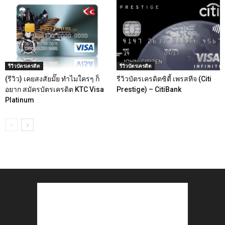
รีวิวบัตรเครดิต
รีวิวบัตรเครดิต
(รีวิว) เคยสงสัยมั๊ย ทำไมใครๆ ก็
รีวิวบัตรเครดิตซิตี้ เพรสทีจ (Citi
อยาก สมัครบัตรเครดิต KTC Visa
Prestige) – CitiBank
Platinum