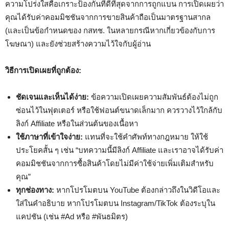
ความโปร่งใสคือเกราะป้องกันที่ดีที่สุดจากการถูกแบน การเปิดเผยว่า
คุณได้รับค่าคอมมิชชันจากการขายสินค้าถือเป็นมาตรฐานสากล
(และเป็นข้อกำหนดของ กสทช. ในหลายกรณีหากเกี่ยวข้องกับการ
โฆษณา) และยังช่วยสร้างความไว้ใจกับผู้อ่าน
วิธีการเปิดเผยที่ถูกต้อง:
ชัดเจนและเห็นได้ง่าย:
ข้อความเปิดเผยความสัมพันธ์ต้องไม่ถูก
ซ่อนไว้ในฟุตเตอร์ หรือใช้ฟอนต์ขนาดเล็กมาก ควรวางไว้ใกล้กับ
ลิงก์ Affiliate หรือในส่วนต้นของเนื้อหา
ใช้ภาษาที่เข้าใจง่าย:
แทนที่จะใช้คำศัพท์ทางกฎหมาย ให้ใช้
ประโยคสั้น ๆ เช่น “บทความนี้มีลิงก์ Affiliate และเราอาจได้รับค่า
คอมมิชชันจากการซื้อสินค้าโดยไม่มีค่าใช้จ่ายเพิ่มเติมสำหรับ
คุณ”
ทุกช่องทาง:
หากโปรโมตบน YouTube ต้องกล่าวถึงในวิดีโอและ
ใส่ในคำอธิบาย หากโปรโมตบน Instagram/TikTok ต้องระบุใน
แคปชัน (เช่น #Ad หรือ #พันธมิตร)