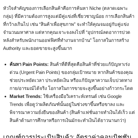
หัวใจสำคัญของการเลือกสินค้าคือการค้นหา Niche (ตลาดเฉพาะ
กลุ่ม) ที่มีความต้องการสูงแต่มีคู่แข่งที่เชี่ยวชาญน้อย การเลือกสินค้า
ที่กว้างเกินไป เช่น “สินค้าเพื่อสุขภาพ” จะทำให้คุณจมอยู่กับคู่แข่ง
จำนวนมหาศาล แต่หากคุณเจาะจงลงไปที่ “อุปกรณ์ลดอาการปวด
หลังสำหรับพนักงานออฟฟิศที่ทำงานจากบ้าน” โอกาสในการสร้าง
Authority และยอดขายจะสูงขึ้นมาก
ค้นหา Pain Points:
สินค้าที่ดีที่สุดคือสินค้าที่ช่วยแก้ปัญหาเร่ง
ด่วน (Urgent Pain Points) ของกลุ่มเป้าหมาย หากสินค้าของคุณ
ช่วยประหยัดเวลา ประหยัดเงิน หรือแก้ปัญหาความเจ็บปวดทาง
กาย/อารมณ์ได้จริง โอกาสในการขายจะสูงขึ้นอย่างก้าวกระโดด
Market Trends:
ใช้เครื่องมือวิเคราะห์เทรนด์ เช่น Google
Trends เพื่อดูว่าผลิตภัณฑ์นั้นอยู่ในช่วงขาขึ้นหรือขาลง และ
พิจารณาความยั่งยืนของสินค้า (สินค้าแฟชั่นอาจทำเงินได้เร็ว แต่
สินค้าด้านการศึกษาหรือการเงินมักจะทำเงินได้ยาวนานกว่า)
เกณฑ์การประเมินสินค้า: อัตราค่าคอมมิชชัน