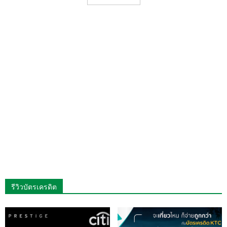
รีวิวบัตรเครดิต