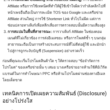
Affiliate หรือการใช้เทคนิคที่ทำให้ผู้ใช้เข้าใจผิดว่ากำลังคลิกไปที่
หน้าเพจอื่นถือเป็นการละเมิด TOS ของ Google และเครือข่าย
Affiliate ส่วนใหญ่ การใช้ Shortener Link ทั่วไปไม่ผิด แต่การ
ซ่อนปลายทางลิงก์เพื่อหลีกเลี่ยงการตรวจสอบนั้นมีความเสี่ยงสูง
การสแปมในพื้นที่สาธารณะ:
การวางลิงก์ Affiliate ในช่องคอม
เมนต์ที่ไม่เกี่ยวข้อง การส่งอีเมลขยะ หรือการโพสต์ซ้ำ ๆ บนกลุ่ม
สาธารณะถือเป็นการสร้างประสบการณ์ที่ไม่ดีต่อผู้ใช้ และมักนำ
ไปสู่การถูกระงับบัญชี (Suspension) อย่างรวดเร็ว
ก่อนที่คุณจะเริ่มโปรโมตสินค้าใด ๆ ให้ตรวจสอบ “ข้อจำกัดการ
โปรโมต” ของเครือข่ายนั้น ๆ เสมอ บางเครือข่ายอาจห้ามใช้คีย์เวิร์ด
แบรนด์ในการทำโฆษณา PPC หรือห้ามโปรโมตผ่านช่องทางอีเมล
โดยเด็ดขาด
เทคนิคการเปิดเผยความสัมพันธ์ (Disclosure)
อย่างโปร่งใส