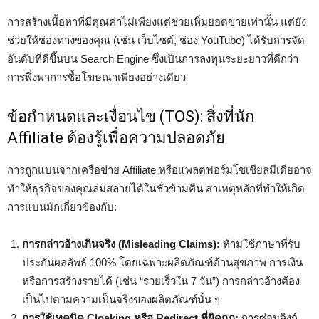
การสร้างเนื้อหาที่มีคุณค่าไม่เพียงแต่ช่วยเพิ่มยอดขายเท่านั้น แต่ยัง
ช่วยให้ช่องทางของคุณ (เช่น เว็บไซต์, ช่อง YouTube) ได้รับการจัด
อันดับที่ดีขึ้นบน Search Engine ซึ่งเป็นการลงทุนระยะยาวที่ดีกว่า
การพึ่งพาการซื้อโฆษณาเพียงอย่างเดียว
ข้อกำหนดและเงื่อนไข (TOS): สิ่งที่นัก
Affiliate ต้องรู้เพื่อความปลอดภัย
การถูกแบนจากเครือข่าย Affiliate หรือแพลตฟอร์มโซเชียลมีเดียอาจ
ทำให้ธุรกิจของคุณล่มสลายได้ในชั่วข้ามคืน สาเหตุหลักที่ทำให้เกิด
การแบนมักเกี่ยวข้องกับ:
การกล่าวอ้างเกินจริง (Misleading Claims):
ห้ามใช้ภาษาที่รับ
ประกันผลลัพธ์ 100% โดยเฉพาะผลิตภัณฑ์ด้านสุขภาพ การเงิน
หรือการสร้างรายได้ (เช่น “รวยเร็วใน 7 วัน”) การกล่าวอ้างต้อง
เป็นไปตามความเป็นจริงของผลิตภัณฑ์นั้น ๆ
การใช้เทคนิค Cloaking หรือ Redirect ที่ผิดกฎ:
การซ่อนลิงก์