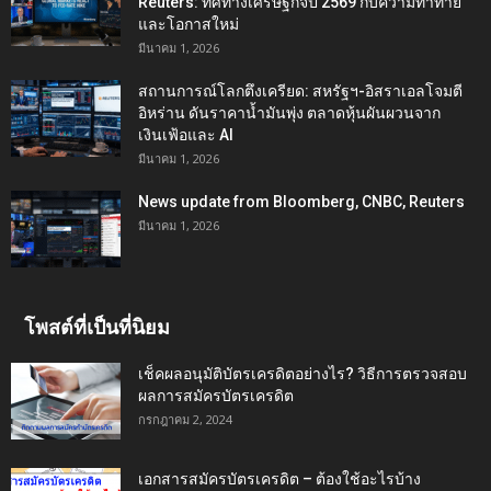
Reuters: ทิศทางเศรษฐกิจปี 2569 กับความท้าทาย
และโอกาสใหม่
มีนาคม 1, 2026
สถานการณ์โลกตึงเครียด: สหรัฐฯ-อิสราเอลโจมตี
อิหร่าน ดันราคาน้ำมันพุ่ง ตลาดหุ้นผันผวนจาก
เงินเฟ้อและ AI
มีนาคม 1, 2026
News update from Bloomberg, CNBC, Reuters
มีนาคม 1, 2026
โพสต์ที่เป็นที่นิยม
เช็คผลอนุมัติบัตรเครดิตอย่างไร? วิธีการตรวจสอบ
ผลการสมัครบัตรเครดิต
กรกฎาคม 2, 2024
เอกสารสมัครบัตรเครดิต – ต้องใช้อะไรบ้าง