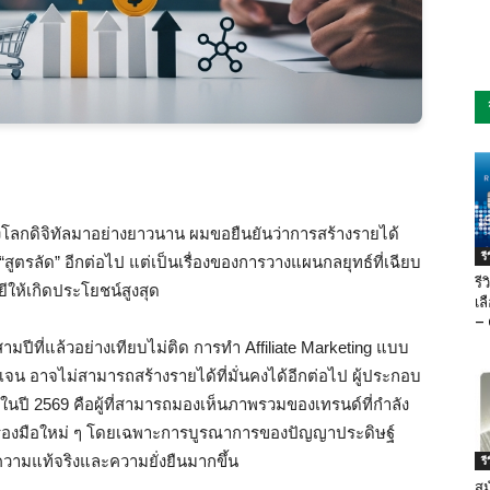
งโลกดิจิทัลมาอย่างยาวนาน ผมขอยืนยันว่าการสร้างรายได้
ร
 “สูตรลัด” อีกต่อไป แต่เป็นเรื่องของการวางแผนกลยุทธ์ที่เฉียบ
รี
ให้เกิดประโยชน์สูงสุด
เล
– 
ามปีที่แล้วอย่างเทียบไม่ติด การทำ Affiliate Marketing แบบ
ดเจน อาจไม่สามารถสร้างรายได้ที่มั่นคงได้อีกต่อไป ผู้ประกอบ
ในปี 2569 คือผู้ที่สามารถมองเห็นภาพรวมของเทรนด์ที่กำลัง
รื่องมือใหม่ ๆ โดยเฉพาะการบูรณาการของปัญญาประดิษฐ์
่ความแท้จริงและความยั่งยืนมากขึ้น
ร
สม