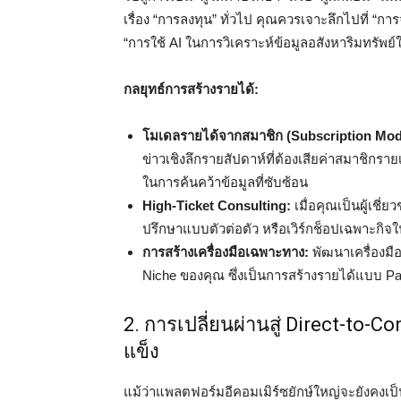
เรื่อง “การลงทุน” ทั่วไป คุณควรเจาะลึกไปที่ “
“การใช้ AI ในการวิเคราะห์ข้อมูลอสังหาริมทรัพ
กลยุทธ์การสร้างรายได้:
โมเดลรายได้จากสมาชิก (Subscription Mod
ข่าวเชิงลึกรายสัปดาห์ที่ต้องเสียค่าสมาชิกราย
ในการค้นคว้าข้อมูลที่ซับซ้อน
High-Ticket Consulting:
เมื่อคุณเป็นผู้เช
ปรึกษาแบบตัวต่อตัว หรือเวิร์กช็อปเฉพาะกิจใน
การสร้างเครื่องมือเฉพาะทาง:
พัฒนาเครื่องมื
Niche ของคุณ ซึ่งเป็นการสร้างรายได้แบบ Pass
2. การเปลี่ยนผ่านสู่ Direct-to-C
แข็ง
แม้ว่าแพลตฟอร์มอีคอมเมิร์ซยักษ์ใหญ่จะยังคงเป