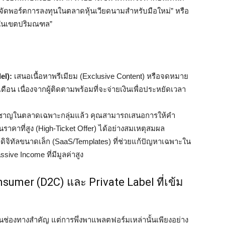
การจัดพอร์ตการลงทุนในตลาดหุ้นเวียดนามสำหรับมือใหม่” หรือ
ย์ในเขตปริมณฑล”
el):
เสนอเนื้อหาพรีเมียม (Exclusive Content) หรือจดหมาย
เดือน เนื่องจากผู้ติดตามพร้อมที่จะจ่ายเงินเพื่อประหยัดเวลา
ี่ยวชาญในตลาดเฉพาะกลุ่มแล้ว คุณสามารถเสนอการให้คำ
ราคาที่สูง (High-Ticket Offer) ได้อย่างสมเหตุสมผล
อดิจิทัลขนาดเล็ก (SaaS/Templates) ที่ช่วยแก้ปัญหาเฉพาะใน
ive Income ที่มีมูลค่าสูง
onsumer (D2C) และ Private Label ที่เข้ม
็นช่องทางสำคัญ แต่การพึ่งพาแพลตฟอร์มเหล่านั้นเพียงอย่าง