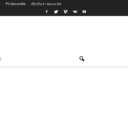
รีวิวบัตรเครดิต
เกี่ยวกับเรา About Me
E