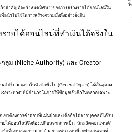
วี
ธุรกิจสำคัญที่จะกำหนดทิศทางของการสร้างรายได้ออนไลน์ใน
ื่อนำไปใช้ในการสร้างความมั่งคั่งอย่างยั่งยืน
างรายได้ออนไลน์ที่ทำเงินได้จริงใน
ุ่ม (Niche Authority) และ Creator
นต์ปริมาณมากในหัวข้อทั่วไป (General Topics) ได้สิ้นสุดลง
วชาญเฉพาะทาง” ที่มีอำนาจในการให้ข้อมูลเชิงลึกในตลาดเฉพาะ
วกเขาต้องการคำตอบที่แม่นยำและเชื่อถือได้จากบุคคลที่ได้รับ
างรายได้ออนไลน์จึงต้องเปลี่ยนจากการเป็น “นักผลิตคอนเทนต์”
ในหัวข้อที่แคบลงอย่างมาก ตัวอย่างเช่น แทนที่จะทำคอนเทนต์