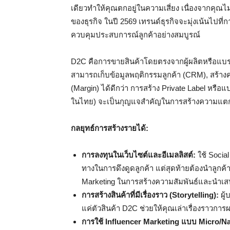
เดียวทำให้คุณตกอยู่ในความเสี่ยง เนื่องจากคุณไม่ม
ของธุรกิจ ในปี 2569 เทรนด์ธุรกิจจะมุ่งเน้นไปที
ควบคุมประสบการณ์ลูกค้าอย่างสมบูรณ์
D2C คือการขายสินค้าโดยตรงจากผู้ผลิตหรือแบรน
สามารถเก็บข้อมูลพฤติกรรมลูกค้า (CRM), สร้าง
(Margin) ได้ดีกว่า การสร้าง Private Label ห
ในไทย) จะเป็นกุญแจสำคัญในการสร้างความแตกต
กลยุทธ์การสร้างรายได้:
การลงทุนในเว็บไซต์และอีเมลลิสต์:
ใช้ Socia
ทางในการดึงดูดลูกค้า แต่สุดท้ายต้องนำลูกค้าเ
Marketing ในการสร้างความสัมพันธ์และนำเส
การสร้างสินค้าที่มีเรื่องราว (Storytelling):
ผู้
แค่ตัวสินค้า D2C ช่วยให้คุณเล่าเรื่องราวการผ
การใช้ Influencer Marketing แบบ Micro/N