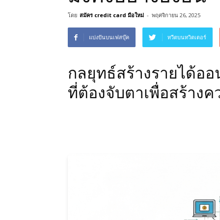
โดย
สมัคร credit card มือใหม่
-
พฤศจิกายน 26, 2025
แบ่งปันบนเฟสบุ๊ค
ทวีตบนทวิตเตอร์
กลยุทธ์สร้างรายได้ออน
ที่ต้องจับตาเพื่อสร้างคว