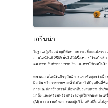
เกริ่นนำ
ในฐานะผู้เชี่ยวชาญที่ติดตามการเปลี่ยนแปลงขอ
ออนไลน์ในปี 2569 นั้นไม่ใช่เรื่องของ “โชค” หรือ
คม การปรับตัวอย่างรวดเร็ว และการใช้เทคโนโลยี
ตลาดออนไลน์ในปัจจุบันมีการแข่งขันสูงกว่าเมื่อส
ผิวเผิน หรือการขายของทั่วไปโดยไม่มีจุดยืนที่ชั
การและนักสร้างสรรค์เนื้อหาที่ประสบความสำเร็จ
มาถึง และเตรียมพร้อมที่จะลงทุนในทักษะและเค
(AI) และความต้องการของผู้บริโภคที่เปลี่ยนไปสู