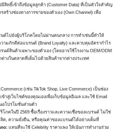
ีสิทธิ์เข้าถึงข้อมูลลูกค้า (Customer Data) ที่เป็นหัวใจสำคัญ
่การสร้างช่องทางการขายของตัวเอง (Own Channel) เพื่อ
ด์ไปยังผู้บริโภคโดยไม่ผ่านคนกลาง การทำเช่นนี้ทำให้
ความภักดีต่อแบรนด์ (Brand Loyalty) และควบคุมอัตรากำไร
รือแบรนด์สินค้าเฉพาะของตัวเอง (โดยอาจใช้โรงงาน OEM/ODM
่างในตลาดที่เต็มไปด้วยสินค้าจากต่างประเทศ
l Commerce (เช่น TikTok Shop, Live Commerce) เป็นช่อง
ข้าสู่เว็บไซต์ของคุณเองเพื่อเก็บข้อมูลอีเมล และใช้ Email
นอโปรโมชั่นส่วนตัว
บริโภคในปี 2569 ซื้อเรื่องราวและความเชื่อของแบรนด์ ไม่ใช่
ลิต, ความยั่งยืน, หรือคุณค่าของแบรนด์ได้อย่างเต็มที่
ano:
แทนที่จะใช้ Celebrity ราคาแพง ให้เน้นการทำงานร่วม