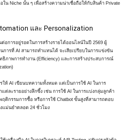
ือใน Niche นั้น ๆ เพื่อสร้างความน่าเชื่อถือให้กับสินค้า Private
tomation และ Personalization
เป็นต่อการอยู่รอดในการสร้างรายได้ออนไลน์ในปี 2569 ผู้
การที่ AI สามารถทำแทนได้ จะเสียเปรียบในการแข่งขัน
ะสิทธิภาพการทำงาน (Efficiency) และการสร้างประสบการณ์
zation)
รให้ AI เขียนบทความทั้งหมด แต่เป็นการใช้ AI ในการ
แต่ละรายอย่างลึกซึ้ง เช่น การใช้ AI ในการแบ่งกลุ่มลูกค้า
มพฤติกรรมการซื้อ หรือการใช้ Chatbot ขั้นสูงที่สามารถตอบ
งแม่นยำตลอด 24 ชั่วโมง
ใช้เครื่องมือ AI ในการวิเคราะห์ A/B Testing, ปรับปรุงหัวข้อ