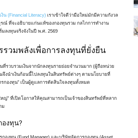
น (Financial Literacy)
เราเข้าใจดีว่ามือใหม่มักมีความกังวล
มบูรณ์ ที่จะอธิบายแก่นแท้ของกองทุนรวม กลไกการทำงาน
ิ่มลงทุนจริงจังในปี พ.ศ. 2569
วมพลังเพื่อการลงทุนที่ยั่งยืน
ินที่รวบรวมเงินจากนักลงทุนรายย่อยจำนวนมาก (ผู้ถือหน่วย
้นจึงนำเงินก้อนนี้ไปลงทุนในสินทรัพย์ต่างๆ ตามนโยบายที่
ดการกองทุน” เป็นผู้ดูแลการตัดสินใจลงทุนทั้งหมด
่” ที่เปิดโอกาสให้คุณสามารถเป็นเจ้าของสินทรัพย์ที่หลาก
ตาม
กองทุน?
กองทุน (Fund Manager) และบริษัทจัดการกองทุน (Asset