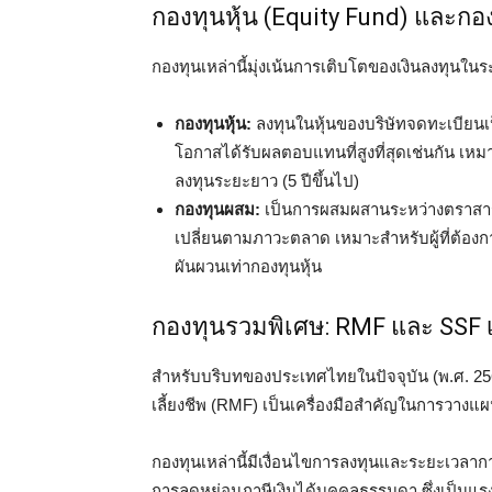
กองทุนหุ้น (Equity Fund) และก
กองทุนเหล่านี้มุ่งเน้นการเติบโตของเงินลงทุน
กองทุนหุ้น:
ลงทุนในหุ้นของบริษัทจดทะเบียนเป็
โอกาสได้รับผลตอบแทนที่สูงที่สุดเช่นกัน เหม
ลงทุนระยะยาว (5 ปีขึ้นไป)
กองทุนผสม:
เป็นการผสมผสานระหว่างตราสารหน
เปลี่ยนตามภาวะตลาด เหมาะสำหรับผู้ที่ต้อง
ผันผวนเท่ากองทุนหุ้น
กองทุนรวมพิเศษ: RMF และ SSF 
สำหรับบริบทของประเทศไทยในปัจจุบัน (พ.ศ. 25
เลี้ยงชีพ (RMF) เป็นเครื่องมือสำคัญในการวาง
กองทุนเหล่านี้มีเงื่อนไขการลงทุนและระยะเวลากา
การลดหย่อนภาษีเงินได้บุคคลธรรมดา ซึ่งเป็นแรงจ