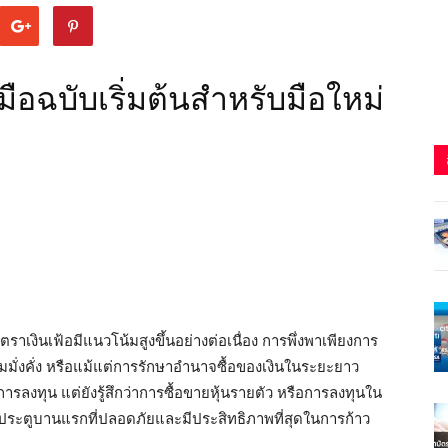
มือฉบับเริ่มต้นสำหรับมือใหม่
ตราเงินเฟ้อมีแนวโน้มสูงขึ้นอย่างต่อเนื่อง การพึ่งพาเพียงการ
มมั่งคั่ง หรือแม้แต่การรักษาอำนาจซื้อของเงินในระยะยาว
ลงทุน แต่ยังรู้สึกว่าการซื้อขายหุ้นรายตัว หรือการลงทุนใน
คือประตูบานแรกที่ปลอดภัยและมีประสิทธิภาพที่สุดในการก้าว