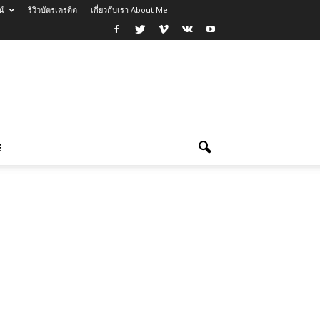
น์
รีวิวบัตรเครดิต
เกี่ยวกับเรา About Me
E