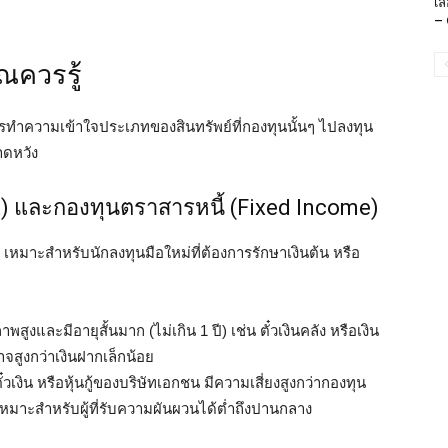
เล
– 
ณควรรู้
ารทำความเข้าใจประเภทของสินทรัพย์ที่กองทุนนั้นๆ ไปลงทุน
าดหวัง
) และกองทุนตราสารหนี้ (Fixed Income)
สุด เหมาะสำหรับนักลงทุนมือใหม่ที่ต้องการรักษาเงินต้น หรือ
สูงและมีอายุสั้นมาก (ไม่เกิน 1 ปี) เช่น ตั๋วเงินคลัง หรือเงิน
ูงกว่าเงินฝากเล็กน้อย
วเงิน หรือหุ้นกู้ของบริษัทเอกชน มีความเสี่ยงสูงกว่ากองทุน
เหมาะสำหรับผู้ที่รับความผันผวนได้ต่ำถึงปานกลาง