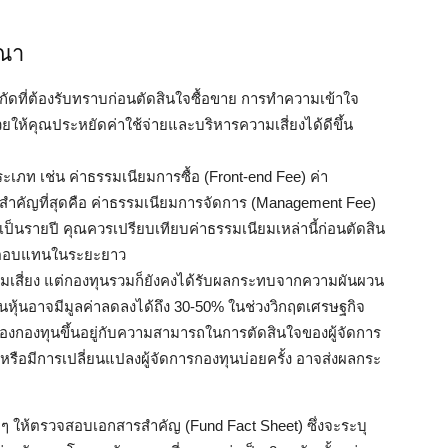
รณา
ำกัดที่ต้องรับทราบก่อนตัดสินใจซื้อขาย การทำความเข้าใจ
ยให้คุณประหยัดค่าใช้จ่ายและบริหารความเสี่ยงได้ดีขึ้น
เภท เช่น ค่าธรรมเนียมการซื้อ (Front-end Fee) ค่า
สำคัญที่สุดคือ ค่าธรรมเนียมการจัดการ (Management Fee)
เป็นรายปี คุณควรเปรียบเทียบค่าธรรมเนียมเหล่านี้ก่อนตัดสิน
นผลตอบแทนในระยะยาว
เสี่ยง แต่กองทุนรวมก็ยังคงได้รับผลกระทบจากความผันผวน
นอาจมีมูลค่าลดลงได้ถึง 30-50% ในช่วงวิกฤตเศรษฐกิจ
องทุนขึ้นอยู่กับความสามารถในการตัดสินใจของผู้จัดการ
หรือมีการเปลี่ยนแปลงผู้จัดการกองทุนบ่อยครั้ง อาจส่งผลกระ
ๆ ให้ตรวจสอบเอกสารสำคัญ (Fund Fact Sheet) ซึ่งจะระบุ