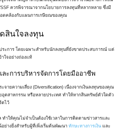
/SSF ควรพิจารณาจากนโยบายการลงทุนที่หลากหลาย ซึ่งมี
อให้สอดคล้องกับแผนการเกษียณของคุณ
ัดสินใจลงทุน
ยประการ โดยเฉพาะสำหรับนักลงทุนที่ยังขาดประสบการณ์ แต่
้าใจอย่างถ่องแท้
งและการบริหารจัดการโดยมืออาชีพ
ะจายความเสี่ยง (Diversification) เนื่องจากเงินลงทุนของคุณ
ยอุตสาหกรรม หรือหลายประเทศ ทำให้หากสินทรัพย์ตัวใดตัว
์ตไว้
แล ทำให้คุณไม่จำเป็นต้องใช้เวลาในการติดตามข่าวสารและ
่างยิ่งสำหรับผู้ที่เพิ่งเริ่มต้นพัฒนา
ทักษะทางการเงิน
และ