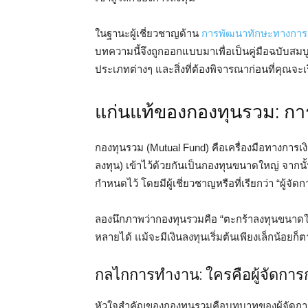
ในฐานะผู้เชี่ยวชาญด้าน
การพัฒนาทักษะทางการเงิ
บทความนี้จึงถูกออกแบบมาเพื่อเป็นคู่มือฉบับส
ประเภทต่างๆ และสิ่งที่ต้องพิจารณาก่อนที่คุณจะเร
แก่นแท้ของกองทุนรวม: การร
กองทุนรวม (Mutual Fund) คือเครื่องมือทางการเง
ลงทุน) เข้าไว้ด้วยกันเป็นกองทุนขนาดใหญ่ จากนั
กำหนดไว้ โดยมีผู้เชี่ยวชาญหรือที่เรียกว่า “ผู้จั
ลองนึกภาพว่ากองทุนรวมคือ “ตะกร้าลงทุนขนาดใหญ
หลายได้ แม้จะมีเงินลงทุนเริ่มต้นเพียงเล็กน้อยก็
กลไกการทำงาน: ใครคือผู้จัดการ
หัวใจสำคัญของกองทุนรวมคือบทบาทของผู้จัดการ