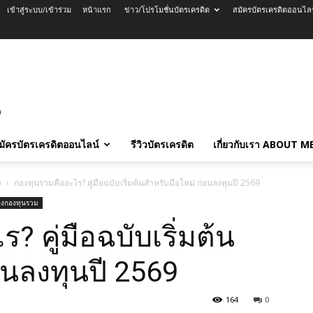
เข้าสู่ระบบ/เข้าร่วม
หน้าแรก
ข่าว/โปรโมชั่นบัตรเครดิต
สมัครบัตรเครดิตออนไล
มัครบัตรเครดิตออนไลน์
รีวิวบัตรเครดิต
เกี่ยวกับเรา ABOUT M
)
กองทุนรวมคืออะไร? คู่มือฉบับเริ่มต้นสำหรับมือใหม่ ก่อนลงทุนปี 2569
ื่องกองทุนรวม
 คู่มือฉบับเริ่มต้น
อนลงทุนปี 2569
164
0