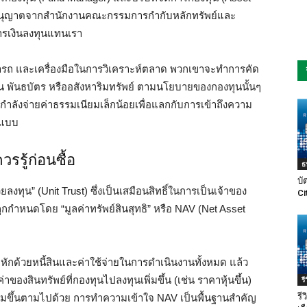
ับอนุญาตจากสำนักงานคณะกรรมการกำกับหลักทรัพย์และ
การเงินลงทุนแทนเรา
ามารถ และเครื่องมือในการวิเคราะห์ตลาด พวกเขาจะทำการคัด
หุ้น พันธบัตร หรืออสังหาริมทรัพย์ ตามนโยบายของกองทุนนั้นๆ
กำลังจ่ายค่าธรรมเนียมเล็กน้อยเพื่อแลกกับการเข้าถึงความ
ปแบบ
วรรู้ก่อนซื้อ
ธ
บั
ลงทุน” (Unit Trust) ซึ่งเป็นเสมือนสิทธิ์ในการเป็นเจ้าของ
Ci
ูกกำหนดโดย “มูลค่าทรัพย์สินสุทธิ” หรือ NAV (Net Asset
หักด้วยหนี้สินและค่าใช้จ่ายในการดำเนินงานทั้งหมด แล้ว
ของสินทรัพย์ที่กองทุนไปลงทุนเพิ่มขึ้น (เช่น ราคาหุ้นขึ้น)
ร
รี
พิ่มขึ้นตามไปด้วย การทำความเข้าใจ NAV เป็นพื้นฐานสำคัญ