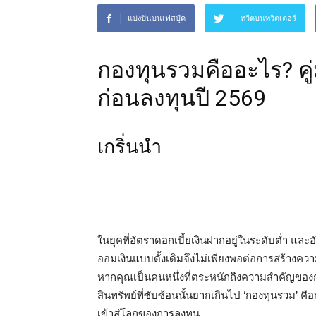
แบ่งปันบนเฟสบุ๊ค
ทวีตบนทวิตเตอร์
กองทุนรวมคืออะไร? คู่
ก่อนลงทุนปี 2569
เกริ่นนำ
ในยุคที่อัตราดอกเบี้ยเงินฝากอยู่ในระดับต่ำ และอั
ออมเงินแบบดั้งเดิมจึงไม่เพียงพอต่อการสร้างควา
หากคุณเป็นคนหนึ่งที่ตระหนักถึงความสำคัญของการ
สินทรัพย์ที่ซับซ้อนนั้นยากเกินไป ‘กองทุนรวม’ 
เข้าสู่โลกของการลงทุน