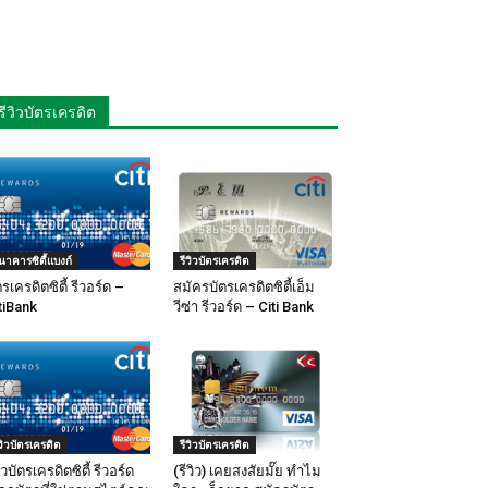
รีวิวบัตรเครดิต
นาคารซิตี้แบงก์
รีวิวบัตรเครดิต
ตรเครดิตซิตี้ รีวอร์ด –
สมัครบัตรเครดิตซิตี้เอ็ม
tiBank
วีซ่า รีวอร์ด – Citi Bank
ีวิวบัตรเครดิต
รีวิวบัตรเครดิต
วิวบัตรเครดิตซิตี้ รีวอร์ด
(รีวิว) เคยสงสัยมั๊ย ทำไม