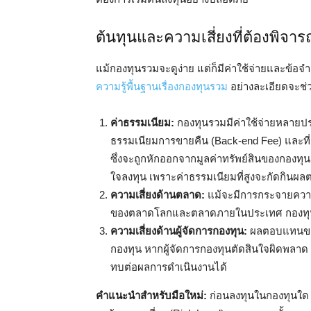
ต้นทุนและความเสี่ยงที่ต้องพิจา
แม้กองทุนรวมจะดูง่าย แต่ก็มีค่าใช้จ่ายและข้อจ
ความรู้พื้นฐานเรื่องกองทุนรวม
อย่างละเอียดจะช่ว
ค่าธรรมเนียม:
กองทุนรวมมีค่าใช้จ่ายหลายประ
ธรรมเนียมการขายคืน (Back-end Fee) และที่
ซึ่งจะถูกหักออกจากมูลค่าทรัพย์สินของกองทุน
ใจลงทุน เพราะค่าธรรมเนียมที่สูงจะกัดกิ
ความเสี่ยงด้านตลาด:
แม้จะมีการกระจายความ
ของตลาดโลกและตลาดภายในประเทศ กองทุนหุ้
ความเสี่ยงด้านผู้จัดการกองทุน:
ผลตอบแทนของก
กองทุน หากผู้จัดการกองทุนตัดสินใจผิดพลาด 
ทบต่อผลการดำเนินงานได้
คำแนะนำสำหรับมือใหม่:
ก่อนลงทุนในกองทุนใด 