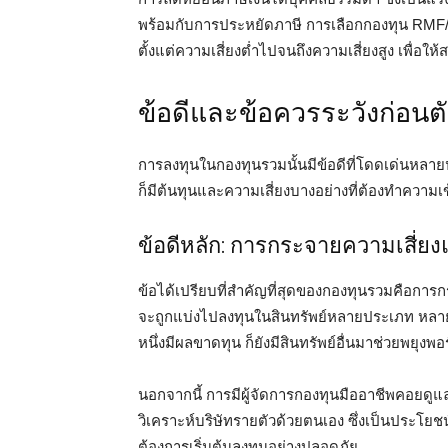
พร้อมกับการประหยัดภาษี การเลือกกองทุน RMF
ตั้งแต่ความเสี่ยงต่ำไปจนถึงความเสี่ยงสูง เพื่
ข้อดีและข้อควรระวังก่อนต
การลงทุนในกองทุนรวมนั้นมีข้อดีที่โดดเด่นหลา
ก็มีต้นทุนและความเสี่ยงบางอย่างที่ต้องทำความเข
ข้อดีหลัก: การกระจายความเสี่ย
ข้อได้เปรียบที่สำคัญที่สุดของกองทุนรวมคือการกร
จะถูกแบ่งไปลงทุนในสินทรัพย์หลายประเภท หลา
หนึ่งมีผลขาดทุน ก็ยังมีสินทรัพย์อื่นมาช่วยพยุงพอร
นอกจากนี้ การมีผู้จัดการกองทุนมืออาชีพคอยดู
วิเคราะห์บริษัทรายตัวด้วยตนเอง ซึ่งเป็นประโยชน์อย
ต้องการเริ่มต้นลงทุนอย่างปลอดภัย