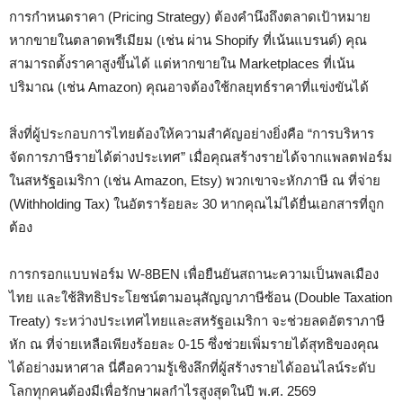
การกำหนดราคา (Pricing Strategy) ต้องคำนึงถึงตลาดเป้าหมาย
หากขายในตลาดพรีเมียม (เช่น ผ่าน Shopify ที่เน้นแบรนด์) คุณ
สามารถตั้งราคาสูงขึ้นได้ แต่หากขายใน Marketplaces ที่เน้น
ปริมาณ (เช่น Amazon) คุณอาจต้องใช้กลยุทธ์ราคาที่แข่งขันได้
สิ่งที่ผู้ประกอบการไทยต้องให้ความสำคัญอย่างยิ่งคือ “การบริหาร
จัดการภาษีรายได้ต่างประเทศ” เมื่อคุณสร้างรายได้จากแพลตฟอร์ม
ในสหรัฐอเมริกา (เช่น Amazon, Etsy) พวกเขาจะหักภาษี ณ ที่จ่าย
(Withholding Tax) ในอัตราร้อยละ 30 หากคุณไม่ได้ยื่นเอกสารที่ถูก
ต้อง
การกรอกแบบฟอร์ม W-8BEN เพื่อยืนยันสถานะความเป็นพลเมือง
ไทย และใช้สิทธิประโยชน์ตามอนุสัญญาภาษีซ้อน (Double Taxation
Treaty) ระหว่างประเทศไทยและสหรัฐอเมริกา จะช่วยลดอัตราภาษี
หัก ณ ที่จ่ายเหลือเพียงร้อยละ 0-15 ซึ่งช่วยเพิ่มรายได้สุทธิของคุณ
ได้อย่างมหาศาล นี่คือความรู้เชิงลึกที่ผู้สร้างรายได้ออนไลน์ระดับ
โลกทุกคนต้องมีเพื่อรักษาผลกำไรสูงสุดในปี พ.ศ. 2569