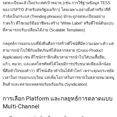
จดทะเบียนแล้วในประเทศเป้าหมาย (เช่น การใช้ฐานข้อมูล TESS
ของ USPTO สำหรับสหรัฐอเมริกา) โดยเฉพาะอย่างยิ่งคำหรือวลีที่
กำลังเป็นกระแส (Trending phrases) มักจะถูกจดทะเบียนอย่าง
รวดเร็ว ดีไซเนอร์มืออาชีพจะสร้าง “White Label” หรือดีไซน์ต้นแบบ
ที่สามารถปรับเปลี่ยนได้ง่าย (Scalable Templates)
กลยุทธ์การออกแบบที่ยั่งยืนคือการสร้างดีไซน์ที่มีความเฉพาะตัว แต่
สามารถนำไปใช้กับผลิตภัณฑ์ได้หลากหลาย (Cross-Product
Application) เช่น ดีไซน์กราฟิกเดียวสามารถนำไปใส่บนเสื้อยืด,
แก้ว, หมวก, และเคสโทรศัพท์ได้โดยมีการปรับขนาดเพียงเล็กน้อย
นี่คือหัวใจของคำว่า ‘ดีไซน์เดียวทำเงินได้ทั่วโลก’ เพราะคุณประหยัด
เวลาในการออกแบบใหม่ แต่เพิ่มโอกาสในการขายในหลายหมวดหมู่
สินค้าและหลายแพลตฟอร์มพร้อมกัน (Syndication)
การเลือก Platform และกลยุทธ์การตลาดแบบ
Multi-Channel