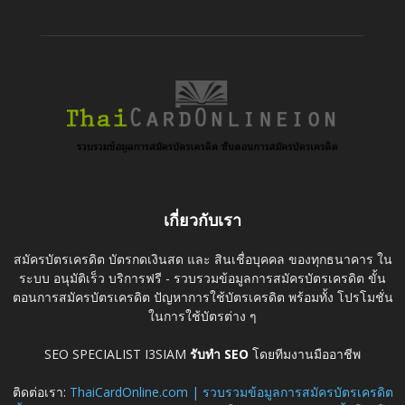
เกี่ยวกับเรา
สมัครบัตรเครดิต บัตรกดเงินสด และ สินเชื่อบุคคล ของทุกธนาคาร ใน
ระบบ อนุมัติเร็ว บริการฟรี - รวบรวมข้อมูลการสมัครบัตรเครดิต ขั้น
ตอนการสมัครบัตรเครดิต ปัญหาการใช้บัตรเครดิต พร้อมทั้ง โปรโมชั่น
ในการใช้บัตรต่าง ๆ
SEO SPECIALIST I3SIAM
รับทำ SEO
โดยทีมงานมืออาชีพ
ติดต่อเรา:
ThaiCardOnline.com | รวบรวมข้อมูลการสมัครบัตรเครดิต