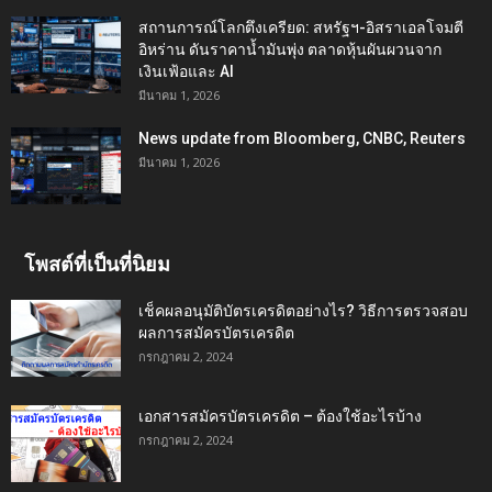
สถานการณ์โลกตึงเครียด: สหรัฐฯ-อิสราเอลโจมตี
อิหร่าน ดันราคาน้ำมันพุ่ง ตลาดหุ้นผันผวนจาก
เงินเฟ้อและ AI
มีนาคม 1, 2026
News update from Bloomberg, CNBC, Reuters
มีนาคม 1, 2026
โพสต์ที่เป็นที่นิยม
เช็คผลอนุมัติบัตรเครดิตอย่างไร? วิธีการตรวจสอบ
ผลการสมัครบัตรเครดิต
กรกฎาคม 2, 2024
เอกสารสมัครบัตรเครดิต – ต้องใช้อะไรบ้าง
กรกฎาคม 2, 2024