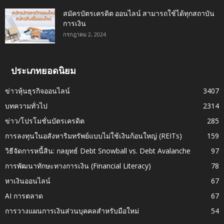
สมัครบัตรเครดิต ออนไลน์ สามารถใช้ได้ทุกสถาบัน
การเงิน
กรกฎาคม 2, 2024
ประเภทยอดนิยม
ข่าวหุ้นธุรกิจออนไลน์
3407
บทความทั่วไป
2314
ข่าว/โปรโมชั่นบัตรเครดิต
285
การลงทุนในอสังหาริมทรัพย์แบบไม่ใช้เงินก้อนใหญ่ (REITs)
159
วิธีจัดการหนี้สิน: กลยุทธ์ Debt Snowball vs. Debt Avalanche
97
การพัฒนาทักษะทางการเงิน (Financial Literacy)
78
หาเงินออนไลน์
67
AI การตลาด
67
การวางแผนการเงินส่วนบุคคลสำหรับมือใหม่
54