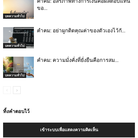
คำคม: อิสรภาพทางการเงินคือผลตอบแทน
ขอ…
บทความทั่วไป
คำคม: อย่าผูกติดคุณค่าของตัวเองไว้กั…
บทความทั่วไป
คำคม: ความมั่งคั่งที่ยั่งยืนคือการสม…
บทความทั่วไป
ทิ้งคำตอบไว้
เข้าระบบเพื่อแสดงความคิดเห็น