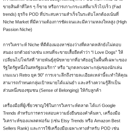
ขายสินค้าที่ใคร ๆ ก็ขาย หรือการเกาะกระแสที่มาเร็วไปเร็ว (Fad
trends) ธุรกิจ POD ที่ประสบความสำเร็จในระดับโลกต้องเน้นที่
Niche Market ที่มีความต้องการชัดเจนและมีความหลงใหลสูง (High
Passion Niche)
การวิเคราะห์ Niche ที่ดีต้องมองหาช่องว่างที่ตลาดหลักยังไม่ตอบ
สนอง ยกตัวอย่างเช่น แทนที่จะขายเสื้อยืดคำว่า “I Love Dogs” ให้
เปลี่ยนไปโฟกัสที่ “สายพันธุ์สุนัขหายากที่อาศัยอยู่ในพื้นที่เฉพาะของ
รัฐใดรัฐหนึ่งในสหรัฐอเมริกา” หรือ “มุกตลกเฉพาะกลุ่มของนักเล่น
เกมแนว Retro ยุค 90” การเจาะลึกถึงรายละเอียดเหล่านี้จะทำให้คุณ
สามารถกำหนดกลุ่มเป้าหมายได้แม่นยำ และสร้างความรู้สึกเป็น
ส่วนหนึ่งของชุมชน (Sense of Belonging) ให้กับลูกค้า
เครื่องมือที่ผู้เชี่ยวชาญใช้ในการวิเคราะห์ตลาด ได้แก่ Google
Trends สำหรับการตรวจสอบความยั่งยืนของคำค้นหา, เครื่องมือ
วิเคราะห์ของแพลตฟอร์ม (เช่น Etsy Trends หรือ Amazon Best
Sellers Rank) และการใช้เครื่องมือเฉพาะทางสำหรับ POD เช่น