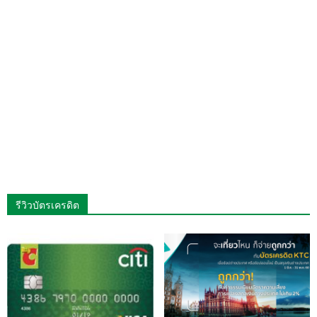
รีวิวบัตรเครดิต