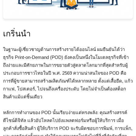
เกริ่นนำ
ในฐานะผู้เชี่ยวชาญด้านการสร้างรายได้ออนไลน์ ผมยืนยันได้ว่า
ธุรกิจ Print-on-Demand (POD) ยังคงเป็นหนึ่งในโมเดลธุรกิจที่เข้า
ถึงง่ายและมีศักยภาพในการขยายตัวสู่ตลาดโลกมากที่สุดสำหรับผู้
ประกอบการชาวไทยในปี พ.ศ. 2569 ความน่าสนใจของ POD คือ
การที่ผู้ขายสามารถสร้างผลิตภัณฑ์ได้หลากหลาย ตั้งแต่เสื้อยืด, แก้ว
กาแฟ, โปสเตอร์, ไปจนถึงเครื่องประดับ โดยไม่จำเป็นต้องสต็อก
สินค้าแม้แต่ชิ้นเดียว
หลักการทำงานของ POD นั้นเรียบง่ายแต่ทรงพลัง: คุณสร้างสรรค์
ดีไซน์ดิจิทัล แล้วอัปโหลดไปยังแพลตฟอร์มหรือผู้ให้บริการ เมื่อ
ลูกค้าสั่งซื้อสินค้า ผู้ให้บริการ POD จะรับผิดชอบการพิมพ์, การแพ็ก,