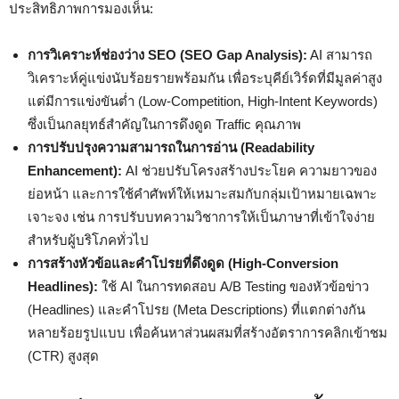
ประสิทธิภาพการมองเห็น:
การวิเคราะห์ช่องว่าง SEO (SEO Gap Analysis):
AI สามารถ
วิเคราะห์คู่แข่งนับร้อยรายพร้อมกัน เพื่อระบุคีย์เวิร์ดที่มีมูลค่าสูง
แต่มีการแข่งขันต่ำ (Low-Competition, High-Intent Keywords)
ซึ่งเป็นกลยุทธ์สำคัญในการดึงดูด Traffic คุณภาพ
การปรับปรุงความสามารถในการอ่าน (Readability
Enhancement):
AI ช่วยปรับโครงสร้างประโยค ความยาวของ
ย่อหน้า และการใช้คำศัพท์ให้เหมาะสมกับกลุ่มเป้าหมายเฉพาะ
เจาะจง เช่น การปรับบทความวิชาการให้เป็นภาษาที่เข้าใจง่าย
สำหรับผู้บริโภคทั่วไป
การสร้างหัวข้อและคำโปรยที่ดึงดูด (High-Conversion
Headlines):
ใช้ AI ในการทดสอบ A/B Testing ของหัวข้อข่าว
(Headlines) และคำโปรย (Meta Descriptions) ที่แตกต่างกัน
หลายร้อยรูปแบบ เพื่อค้นหาส่วนผสมที่สร้างอัตราการคลิกเข้าชม
(CTR) สูงสุด