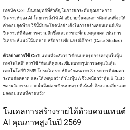
เทคนิค CoT เป็นกลยุทธ์ที่สำคัญในการยกระดับคุณภาพการ
วิเคราะห์ของ AI โดยการสั่งให้ AI อธิบายขั้นตอนการคิดก่อนที่จะให้
คำตอบสุดท้าย วิธีนี้มีประโยชน์อย่างยิ่งในการสร้างคอนเทนต์เชิง
วิเคราะห์ที่ต้องการความลึกซึ้งและตรรกะที่สมเหตุสมผล เช่น การ
วิเคราะห์แนวโน้มตลาด หรือการเขียนกรณีศึกษา (Case Studies)
ตัวอย่างการใช้ CoT:
แทนที่จะสั่งว่า “เขียนบทสรุปการลงทุนในหุ้น
เทคโนโลยี” ควรใช้ “ก่อนที่คุณจะเขียนบทสรุปการลงทุนในหุ้น
เทคโนโลยีปี 2569 โปรดวิเคราะห์ปัจจัยมหภาค 3 ประการที่ส่งผลก
ระทบต่อตลาด และให้เหตุผลว่าทำไมหุ้น A จึงเหนือกว่าหุ้น B ในแง่
ของนวัตกรรม จากนั้นจึงค่อยเขียนบทสรุปที่เน้นย้ำถึงความเสี่ยงและ
ผลตอบแทนที่คาดหวัง”
โมเดลการสร้างรายได้ด้วยคอนเทนต์
AI คุณภาพสูงในปี 2569