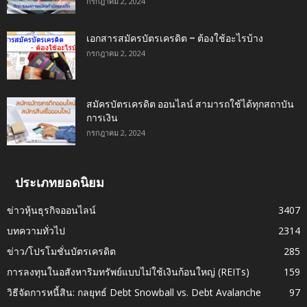
กรกฎาคม 2, 2024
เอกสารสมัครบัตรเครดิต – ต้องใช้อะไรบ้าง
กรกฎาคม 2, 2024
สมัครบัตรเครดิต ออนไลน์ สามารถใช้ได้ทุกสถาบัน
การเงิน
กรกฎาคม 2, 2024
ประเภทยอดนิยม
ข่าวหุ้นธุรกิจออนไลน์
3407
บทความทั่วไป
2314
ข่าว/โปรโมชั่นบัตรเครดิต
285
การลงทุนในอสังหาริมทรัพย์แบบไม่ใช้เงินก้อนใหญ่ (REITs)
159
วิธีจัดการหนี้สิน: กลยุทธ์ Debt Snowball vs. Debt Avalanche
97