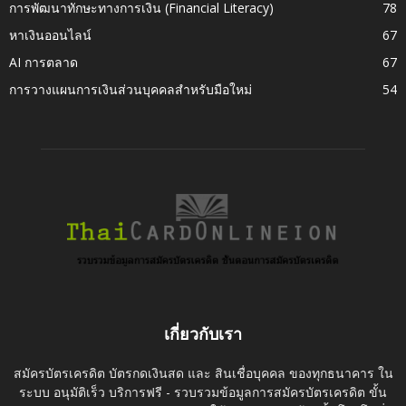
การพัฒนาทักษะทางการเงิน (Financial Literacy)
78
หาเงินออนไลน์
67
AI การตลาด
67
การวางแผนการเงินส่วนบุคคลสำหรับมือใหม่
54
เกี่ยวกับเรา
สมัครบัตรเครดิต บัตรกดเงินสด และ สินเชื่อบุคคล ของทุกธนาคาร ใน
ระบบ อนุมัติเร็ว บริการฟรี - รวบรวมข้อมูลการสมัครบัตรเครดิต ขั้น