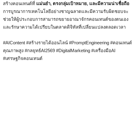
สร้างคอนเทนต์ที่
แม่นยำ, ตรงกลุ่มเป้าหมาย, และมีความน่าเชื่อถือ
การบูรณาการเทคโนโลยีอย่างชาญฉลาดและมีความรับผิดชอบจะ
ช่วยให้ผู้ประกอบการสามารถขยายอาณาจักรคอนเทนต์ของตนเอง
และรักษาความได้เปรียบในตลาดดิจิทัลที่เปลี่ยนแปลงตลอดเวลา
#AIContent #สร้างรายได้ออนไลน์ #PromptEngineering #คอนเทนต์
คุณภาพสูง #กลยุทธ์AI2569 #DigitalMarketing #เครื่องมือAI
#เศรษฐกิจคอนเทนต์