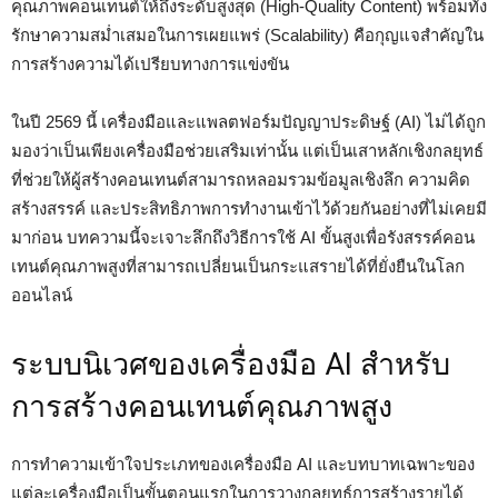
คุณภาพคอนเทนต์ให้ถึงระดับสูงสุด (High-Quality Content) พร้อมทั้ง
รักษาความสม่ำเสมอในการเผยแพร่ (Scalability) คือกุญแจสำคัญใน
การสร้างความได้เปรียบทางการแข่งขัน
ในปี 2569 นี้ เครื่องมือและแพลตฟอร์มปัญญาประดิษฐ์ (AI) ไม่ได้ถูก
มองว่าเป็นเพียงเครื่องมือช่วยเสริมเท่านั้น แต่เป็นเสาหลักเชิงกลยุทธ์
ที่ช่วยให้ผู้สร้างคอนเทนต์สามารถหลอมรวมข้อมูลเชิงลึก ความคิด
สร้างสรรค์ และประสิทธิภาพการทำงานเข้าไว้ด้วยกันอย่างที่ไม่เคยมี
มาก่อน บทความนี้จะเจาะลึกถึงวิธีการใช้ AI ขั้นสูงเพื่อรังสรรค์คอน
เทนต์คุณภาพสูงที่สามารถเปลี่ยนเป็นกระแสรายได้ที่ยั่งยืนในโลก
ออนไลน์
ระบบนิเวศของเครื่องมือ AI สำหรับ
การสร้างคอนเทนต์คุณภาพสูง
การทำความเข้าใจประเภทของเครื่องมือ AI และบทบาทเฉพาะของ
แต่ละเครื่องมือเป็นขั้นตอนแรกในการวางกลยุทธ์การสร้างรายได้