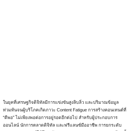
ในยุคที่เศรษฐกิจดิจิทัลมีการแข่งขันสูงลิบลิ่ว และปริมาณข้อมูล
ท่วมท้นจนผู้บริโภคเกิดภาวะ Content Fatigue การสร้างคอนเทนต์ที่
“ดีพอ” ไม่เพียงพอต่อการอยู่รอดอีกต่อไป สำหรับผู้ประกอบการ
ออนไลน์ นักการตลาดดิจิทัล และฟรีแลนซ์มืออาชีพ การยกระดับ