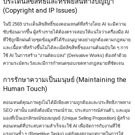
ประเด็นลิขสิทธิ์และทรัพย์สินทางปัญญา
(Copyright and IP Issues)
ในปี 2569 ประเด็นลิขสิทธิ์ของคอนเทนต์ที่สร้างโดย AI จะมีความ
ซับซ้อนมากขึ้น ผู้สร้างรายได้ต้องตรวจสอบให้แน่ใจว่าเครื่องมือ AI
ที่ใช้ถูกฝึกฝนด้วยชุดข้อมูลที่ได้รับอนุญาตอย่างถูกต้องตามกฎหมาย
และเนื้อหาที่สร้างขึ้นไม่ได้ละเมิดลิขสิทธิ์ของงานต้นฉบับใด ๆ การ
ใช้ AI ในการสร้าง “งานดัดแปลง” (Derivative Works) ต้องทำด้วย
ความระมัดระวังและมีการกำหนดขอบเขตทางกฎหมายที่ชัดเจน
การรักษาความเป็นมนุษย์ (Maintaining the
Human Touch)
คอนเทนต์คุณภาพสูงไม่ได้มีเพียงความถูกต้องและประสิทธิภาพทาง
SEO เท่านั้น แต่ยังต้องมีอารมณ์ร่วม, ประสบการณ์ส่วนตัว, และมุม
มองที่เป็นเอกลักษณ์ของมนุษย์ (Unique Selling Proposition) ผู้สร้าง
คอนเทนต์ที่ประสบความสำเร็จจะใช้ AI เพื่อจัดการกับงานที่ใช้
แรงงานซ้ำ ๆ (Repetitive Tasks) แต่ยังคงสงวนบทบาทในการใส่