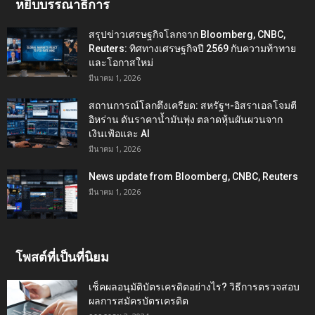
หยิบบรรณาธิการ
สรุปข่าวเศรษฐกิจโลกจาก Bloomberg, CNBC,
Reuters: ทิศทางเศรษฐกิจปี 2569 กับความท้าทาย
และโอกาสใหม่
มีนาคม 1, 2026
สถานการณ์โลกตึงเครียด: สหรัฐฯ-อิสราเอลโจมตี
อิหร่าน ดันราคาน้ำมันพุ่ง ตลาดหุ้นผันผวนจาก
เงินเฟ้อและ AI
มีนาคม 1, 2026
News update from Bloomberg, CNBC, Reuters
มีนาคม 1, 2026
โพสต์ที่เป็นที่นิยม
เช็คผลอนุมัติบัตรเครดิตอย่างไร? วิธีการตรวจสอบ
ผลการสมัครบัตรเครดิต