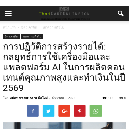
หน้าแรก
บัตรเครดิต
บทความทั่วไป
บัตรเครดิต
บทความทั่วไป
การปฏิวัติการสร้างรายได้:
กลยุทธ์การใช้เครื่องมือและ
แพลตฟอร์ม AI ในการผลิตคอน
เทนต์คุณภาพสูงและทำเงินในปี
2569
โดย
สมัคร credit card มือใหม่
-
ธันวาคม 9, 2025
115
0