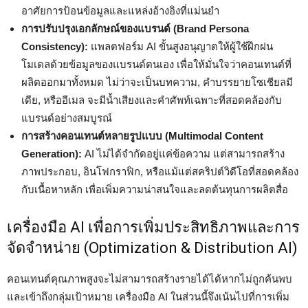
อาศัยการป้อนข้อมูลและแหล่งอ้างอิงที่แม่นยำ
การปรับปรุงเอกลักษณ์ของแบรนด์ (Brand Persona
Consistency):
แพลตฟอร์ม AI ขั้นสูงอนุญาตให้ผู้ใช้ฝึกฝน
โมเดลด้วยข้อมูลของแบรนด์ตนเอง เพื่อให้มั่นใจว่าคอนเทนต์ที่
ผลิตออกมาทั้งหมด ไม่ว่าจะเป็นบทความ, คำบรรยายโซเชียลมี
เดีย, หรืออีเมล จะมีน้ำเสียงและคำศัพท์เฉพาะที่สอดคล้องกับ
แบรนด์อย่างสมบูรณ์
การสร้างคอนเทนต์หลายรูปแบบ (Multimodal Content
Generation):
AI ไม่ได้จำกัดอยู่แค่ข้อความ แต่สามารถสร้าง
ภาพประกอบ, อินโฟกราฟิก, หรือแม้แต่สคริปต์วิดีโอที่สอดคล้อง
กับเนื้อหาหลัก เพื่อเพิ่มความน่าสนใจและลดต้นทุนการผลิตสื่อ
เครื่องมือ AI เพื่อการเพิ่มประสิทธิภาพและการ
จัดจำหน่าย (Optimization & Distribution AI)
คอนเทนต์คุณภาพสูงจะไม่สามารถสร้างรายได้ได้หากไม่ถูกค้นพบ
และเข้าถึงกลุ่มเป้าหมาย เครื่องมือ AI ในส่วนนี้จึงเน้นไปที่การเพิ่ม