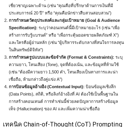
เชี่ยวชาญเฉพาะด้าน (เช่น “คุณคือที่ปรึกษาด้านการเงินที่มี
ประสบการณ์ 20 ปี” หรือ “คุณคือนักข่าวสืบสวนสอบสวน”)
การกำหนดวัตถุประสงค์และกลุ่มเป้าหมาย (Goal & Audience
Specification):
ระบุว่าคอนเทนต์นี้มีเป้าหมายอะไร (เช่น “เพื่อ
สร้างการรับรู้แบรนด์” หรือ “เพื่อกระตุ้นยอดขายผลิตภัณฑ์ X”)
และใครคือผู้อ่านหลัก (เช่น “ผู้บริหารระดับกลางที่สนใจการลงทุน
ในสินทรัพย์ดิจิทัล”)
การกำหนดรูปแบบและข้อจำกัด (Format & Constraints):
ระบุ
ความยาว, โทนเสียง (Tone), จุดที่ต้องเน้น, และข้อมูลที่ห้ามใช้
(เช่น “ต้องมีความยาว 1,500 คำ, โทนเสียงเป็นทางการและน่า
เชื่อถือ, ห้ามกล่าวถึงคู่แข่ง A”)
การป้อนข้อมูลอ้างอิง (Contextual Input):
ป้อนข้อมูลเชิงลึก
(Data Points), สถิติ, หรือลิงก์อ้างอิงที่ AI ต้องใช้เป็นพื้นฐานใน
การสร้างคอนเทนต์ การทำเช่นนี้ช่วยลดปัญหาการสร้างข้อมูล
เท็จ (Hallucination) ของ AI และเพิ่มความน่าเชื่อถือ
เทคนิค Chain-of-Thought (CoT) Prompting