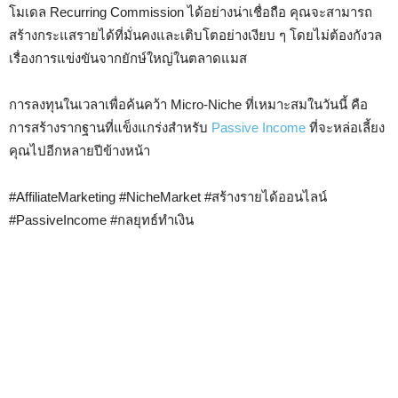
โมเดล Recurring Commission ได้อย่างน่าเชื่อถือ คุณจะสามารถ
สร้างกระแสรายได้ที่มั่นคงและเติบโตอย่างเงียบ ๆ โดยไม่ต้องกังวล
เรื่องการแข่งขันจากยักษ์ใหญ่ในตลาดแมส
การลงทุนในเวลาเพื่อค้นคว้า Micro-Niche ที่เหมาะสมในวันนี้ คือ
การสร้างรากฐานที่แข็งแกร่งสำหรับ
Passive Income
ที่จะหล่อเลี้ยง
คุณไปอีกหลายปีข้างหน้า
#AffiliateMarketing #NicheMarket #สร้างรายได้ออนไลน์
#PassiveIncome #กลยุทธ์ทำเงิน