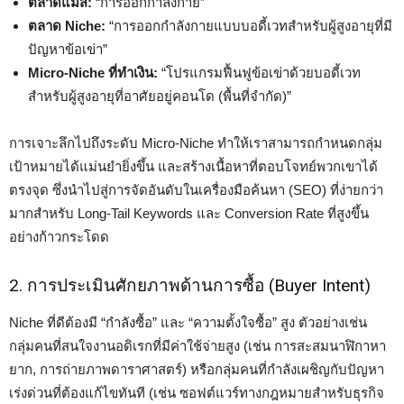
ตลาดแมส:
“การออกกำลังกาย”
ตลาด Niche:
“การออกกำลังกายแบบบอดี้เวทสำหรับผู้สูงอายุที่มี
ปัญหาข้อเข่า”
Micro-Niche ที่ทำเงิน:
“โปรแกรมฟื้นฟูข้อเข่าด้วยบอดี้เวท
สำหรับผู้สูงอายุที่อาศัยอยู่คอนโด (พื้นที่จำกัด)”
การเจาะลึกไปถึงระดับ Micro-Niche ทำให้เราสามารถกำหนดกลุ่ม
เป้าหมายได้แม่นยำยิ่งขึ้น และสร้างเนื้อหาที่ตอบโจทย์พวกเขาได้
ตรงจุด ซึ่งนำไปสู่การจัดอันดับในเครื่องมือค้นหา (SEO) ที่ง่ายกว่า
มากสำหรับ Long-Tail Keywords และ Conversion Rate ที่สูงขึ้น
อย่างก้าวกระโดด
2. การประเมินศักยภาพด้านการซื้อ (Buyer Intent)
Niche ที่ดีต้องมี “กำลังซื้อ” และ “ความตั้งใจซื้อ” สูง ตัวอย่างเช่น
กลุ่มคนที่สนใจงานอดิเรกที่มีค่าใช้จ่ายสูง (เช่น การสะสมนาฬิกาหา
ยาก, การถ่ายภาพดาราศาสตร์) หรือกลุ่มคนที่กำลังเผชิญกับปัญหา
เร่งด่วนที่ต้องแก้ไขทันที (เช่น ซอฟต์แวร์ทางกฎหมายสำหรับธุรกิจ