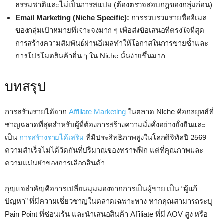
ธรรมชาติและไม่เป็นการสแปม (ต้องตรวจสอบกฎของกลุ่มก่อน)
Email Marketing (Niche Specific):
การรวบรวมรายชื่ออีเมล
ของกลุ่มเป้าหมายที่เจาะจงมาก ๆ เพื่อส่งข้อเสนอที่ตรงใจที่สุด
การสร้างความสัมพันธ์ผ่านอีเมลทำให้โอกาสในการขายซ้ำและ
การโปรโมตสินค้าอื่น ๆ ใน Niche นั้นง่ายขึ้นมาก
บทสรุป
การสร้างรายได้จาก
Affiliate Marketing
ในตลาด Niche คือกลยุทธ์ที่
ชาญฉลาดที่สุดสำหรับผู้ที่ต้องการสร้างความมั่งคั่งอย่างยั่งยืนและ
เป็น
การสร้างรายได้เสริม
ที่มีประสิทธิภาพสูงในโลกดิจิทัลปี 2569
ความสำเร็จไม่ได้วัดกันที่ปริมาณของทราฟฟิก แต่ที่คุณภาพและ
ความแม่นยำของการเลือกสินค้า
กุญแจสำคัญคือการเปลี่ยนมุมมองจากการเป็นผู้ขาย เป็น “ผู้แก้
ปัญหา” ที่มีความเชี่ยวชาญในตลาดเฉพาะทาง หากคุณสามารถระบุ
Pain Point ที่ซ่อนเร้น และนำเสนอสินค้า Affiliate ที่มี AOV สูง หรือ