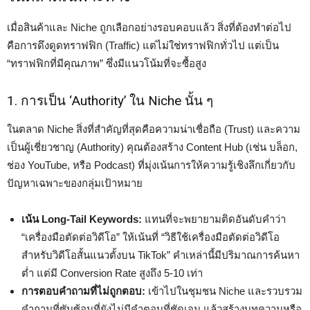
เมื่อสินค้าและ Niche ถูกเลือกอย่างรอบคอบแล้ว สิ่งที่ต้องทำต่อไป
คือการดึงดูดทราฟฟิก (Traffic) แต่ไม่ใช่ทราฟฟิกทั่วไป แต่เป็น
“ทราฟฟิกที่มีคุณภาพ” ซึ่งมีแนวโน้มที่จะซื้อสูง
1. การเป็น ‘Authority’ ใน Niche นั้น ๆ
ในตลาด Niche สิ่งที่สำคัญที่สุดคือความน่าเชื่อถือ (Trust) และความ
เป็นผู้เชี่ยวชาญ (Authority) คุณต้องสร้าง Content Hub (เช่น บล็อก,
ช่อง YouTube, หรือ Podcast) ที่มุ่งเน้นการให้ความรู้เชิงลึกเกี่ยวกับ
ปัญหาเฉพาะของกลุ่มเป้าหมาย
เน้น Long-Tail Keywords:
แทนที่จะพยายามติดอันดับคำว่า
“เครื่องมือตัดต่อวิดีโอ” ให้เน้นที่ “วิธีใช้เครื่องมือตัดต่อวิดีโอ
สำหรับวิดีโอสั้นแนวตั้งบน TikTok” คำเหล่านี้มีปริมาณการค้นหา
ต่ำ แต่มี Conversion Rate สูงถึง 5-10 เท่า
การตอบคำถามที่ไม่ถูกตอบ:
เข้าไปในชุมชน Niche และรวบรวม
คำถามที่ซับซ้อนที่ยังไม่มีคำตอบที่ชัดเจน แล้วสร้างบทความหรือ