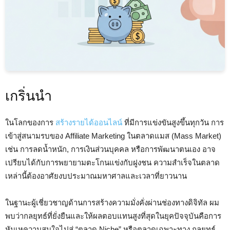
เกริ่นนำ
ในโลกของการ
สร้างรายได้ออนไลน์
ที่มีการแข่งขันสูงขึ้นทุกวัน การ
เข้าสู่สนามรบของ Affiliate Marketing ในตลาดแมส (Mass Market)
เช่น การลดน้ำหนัก, การเงินส่วนบุคคล หรือการพัฒนาตนเอง อาจ
เปรียบได้กับการพยายามตะโกนแข่งกับฝูงชน ความสำเร็จในตลาด
เหล่านี้ต้องอาศัยงบประมาณมหาศาลและเวลาที่ยาวนาน
ในฐานะผู้เชี่ยวชาญด้านการสร้างความมั่งคั่งผ่านช่องทางดิจิทัล ผม
พบว่ากลยุทธ์ที่ยั่งยืนและให้ผลตอบแทนสูงที่สุดในยุคปัจจุบันคือการ
หันเหความสนใจไปสู่ “ตลาด Niche” หรือตลาดเฉพาะทาง กลยุทธ์