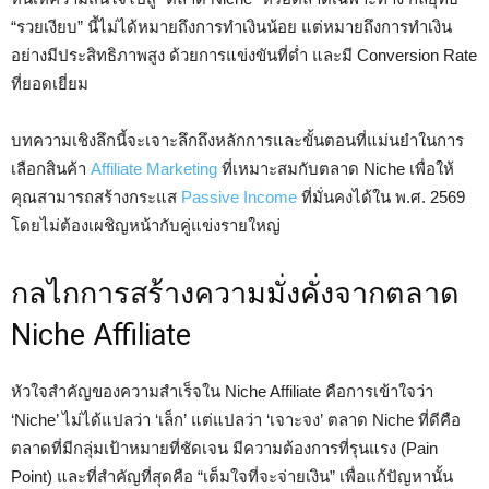
“รวยเงียบ” นี้ไม่ได้หมายถึงการทำเงินน้อย แต่หมายถึงการทำเงิน
อย่างมีประสิทธิภาพสูง ด้วยการแข่งขันที่ต่ำ และมี Conversion Rate
ที่ยอดเยี่ยม
บทความเชิงลึกนี้จะเจาะลึกถึงหลักการและขั้นตอนที่แม่นยำในการ
เลือกสินค้า
Affiliate Marketing
ที่เหมาะสมกับตลาด Niche เพื่อให้
คุณสามารถสร้างกระแส
Passive Income
ที่มั่นคงได้ใน พ.ศ. 2569
โดยไม่ต้องเผชิญหน้ากับคู่แข่งรายใหญ่
กลไกการสร้างความมั่งคั่งจากตลาด
Niche Affiliate
หัวใจสำคัญของความสำเร็จใน Niche Affiliate คือการเข้าใจว่า
‘Niche’ ไม่ได้แปลว่า ‘เล็ก’ แต่แปลว่า ‘เจาะจง’ ตลาด Niche ที่ดีคือ
ตลาดที่มีกลุ่มเป้าหมายที่ชัดเจน มีความต้องการที่รุนแรง (Pain
Point) และที่สำคัญที่สุดคือ “เต็มใจที่จะจ่ายเงิน” เพื่อแก้ปัญหานั้น