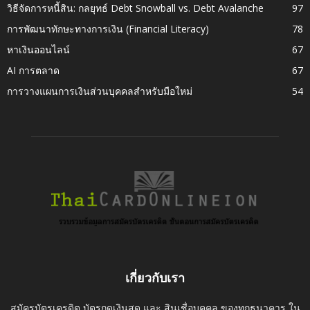
วิธีจัดการหนี้สิน: กลยุทธ์ Debt Snowball vs. Debt Avalanche
97
การพัฒนาทักษะทางการเงิน (Financial Literacy)
78
หาเงินออนไลน์
67
AI การตลาด
67
การวางแผนการเงินส่วนบุคคลสำหรับมือใหม่
54
เกี่ยวกับเรา
สมัครบัตรเครดิต บัตรกดเงินสด และ สินเชื่อบุคคล ของทุกธนาคาร ใน