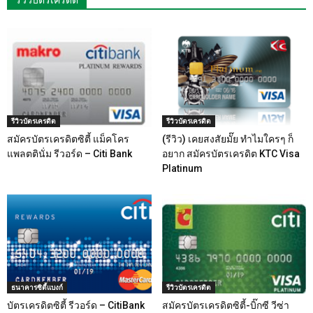
รีวิวบัตรเครดิต
รีวิวบัตรเครดิต
รีวิวบัตรเครดิต
สมัครบัตรเครดิตซิตี้ แม็คโคร
(รีวิว) เคยสงสัยมั๊ย ทำไมใครๆ ก็
แพลตตินั่ม รีวอร์ด – Citi Bank
อยาก สมัครบัตรเครดิต KTC Visa
Platinum
ธนาคารซิตี้แบงก์
รีวิวบัตรเครดิต
บัตรเครดิตซิตี้ รีวอร์ด – CitiBank
สมัครบัตรเครดิตซิตี้-บิ๊กซี วีซ่า