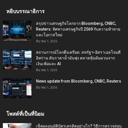
หยิบบรรณาธิการ
สรุปข่าวเศรษฐกิจโลกจาก Bloomberg, CNBC,
Reuters: ทิศทางเศรษฐกิจปี 2569 กับความท้าทาย
และโอกาสใหม่
มีนาคม 1, 2026
สถานการณ์โลกตึงเครียด: สหรัฐฯ-อิสราเอลโจมตี
อิหร่าน ดันราคาน้ำมันพุ่ง ตลาดหุ้นผันผวนจาก
เงินเฟ้อและ AI
มีนาคม 1, 2026
News update from Bloomberg, CNBC, Reuters
มีนาคม 1, 2026
โพสต์ที่เป็นที่นิยม
เช็คผลอนุมัติบัตรเครดิตอย่างไร? วิธีการตรวจสอบ