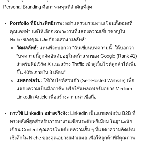
Personal Branding คือการลงทุนที่สำคัญที่สุด
Portfolio ที่มีประสิทธิภาพ:
อย่าแค่รวบรวมงานเขียนทั้งหมดที่
คุณเคยทำ แต่ให้เลือกเฉพาะงานที่แสดงความเชี่ยวชาญใน
Niche ของคุณ และต้องแสดง ‘ผลลัพธ์’
วัดผลลัพธ์:
แทนที่จะบอกว่า “ฉันเขียนบทความนี้” ให้บอกว่า
“บทความนี้ถูกจัดอันดับอยู่ในหน้าแรกของ Google (Rank #1)
สำหรับคีย์เวิร์ด X และสร้าง Traffic เข้าสู่เว็บไซต์ลูกค้าได้เพิ่ม
ขึ้น 40% ภายใน 3 เดือน”
แพลตฟอร์ม:
ใช้เว็บไซต์ส่วนตัว (Self-Hosted Website) เพื่อ
แสดงความเป็นมืออาชีพ หรือใช้แพลตฟอร์มอย่าง Medium,
LinkedIn Article เพื่อสร้างความน่าเชื่อถือ
การใช้ LinkedIn อย่างจริงจัง:
LinkedIn เป็นแพลตฟอร์ม B2B ที่
ทรงพลังที่สุดสำหรับการหางานเขียนระดับพรีเมียม ในฐานะนัก
เขียน Content คุณควรโพสต์บทความสั้น ๆ ที่แสดงความคิดเห็น
เชิงลึกใน Niche ของคุณอย่างสม่ำเสมอ เพื่อให้ลูกค้าที่มีคุณภาพ