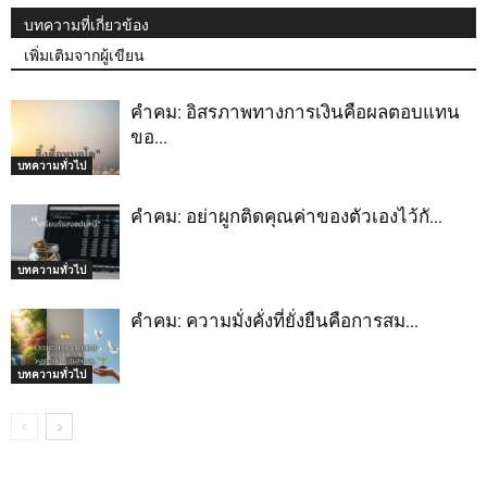
บทความที่เกี่ยวข้อง
เพิ่มเติมจากผู้เขียน
คำคม: อิสรภาพทางการเงินคือผลตอบแทน
ขอ…
บทความทั่วไป
คำคม: อย่าผูกติดคุณค่าของตัวเองไว้กั…
บทความทั่วไป
คำคม: ความมั่งคั่งที่ยั่งยืนคือการสม…
บทความทั่วไป