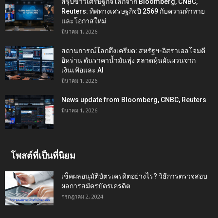
สรุปข่าวเศรษฐกิจโลกจาก Bloomberg, CNBC,
Reuters: ทิศทางเศรษฐกิจปี 2569 กับความท้าทาย
และโอกาสใหม่
มีนาคม 1, 2026
สถานการณ์โลกตึงเครียด: สหรัฐฯ-อิสราเอลโจมตี
อิหร่าน ดันราคาน้ำมันพุ่ง ตลาดหุ้นผันผวนจาก
เงินเฟ้อและ AI
มีนาคม 1, 2026
News update from Bloomberg, CNBC, Reuters
มีนาคม 1, 2026
โพสต์ที่เป็นที่นิยม
เช็คผลอนุมัติบัตรเครดิตอย่างไร? วิธีการตรวจสอบ
ผลการสมัครบัตรเครดิต
กรกฎาคม 2, 2024