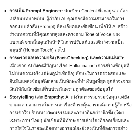
การเป็น Prompt Engineer:
นักเขียน Content ที่จะอยู่รอดต้อง
เปลี่ยนบทบาทเป็น ‘ผู้กำกับ AI’ คุณต้องมีความสามารถในการ
ออกแบบคำสั่ง (Prompt) ที่ละเอียดและซับซ้อน เพื่อให้ AI สร้าง
ร่างบทความที่มีคุณภาพสูงและตรงตาม Tone of Voice ของ
แบรนด์ จากนั้นคุณมีหน้าที่ในการปรับแก้และเติม ‘ความเป็น
มนุษย์’ (Human Touch) ลงไป
การตรวจสอบความจริง (Fact-Checking) และความแม่นยำ:
เนื่องจาก AI ยังคงมีปัญหาเรื่อง ‘Hallucination’ (การสร้างข้อมูลที่
ไม่เป็นความจริงแต่ฟังดูน่าเชื่อถือ) ทักษะในการตรวจสอบและ
ยืนยันแหล่งข้อมูลจึงกลายเป็นทักษะที่ทำเงินสูงที่สุด ลูกค้าจะจ่าย
เงินให้กับนักเขียนที่รับประกันความถูกต้องของข้อมูลได้
Storytelling และ Empathy:
AI เก่งในการรวบรวมข้อมูล แต่ยัง
ขาดความสามารถในการเล่าเรื่องที่กระตุ้นอารมณ์ความรู้สึก หรือ
การเข้าใจบริบททางวัฒนธรรมและภาษาถิ่นอย่างลึกซึ้ง (โดย
เฉพาะภาษาไทย) นักเขียนที่มีทักษะการเล่าเรื่องที่ยอดเยี่ยมและ
การใส่ใจในรายละเอียดทางอารมณ์จะยังคงเป็นที่ต้องการอย่าง