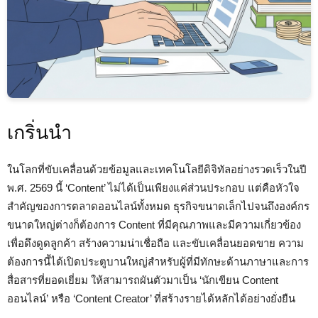
เกริ่นนำ
ในโลกที่ขับเคลื่อนด้วยข้อมูลและเทคโนโลยีดิจิทัลอย่างรวดเร็วในปี
พ.ศ. 2569 นี้ ‘Content’ ไม่ได้เป็นเพียงแค่ส่วนประกอบ แต่คือหัวใจ
สำคัญของการตลาดออนไลน์ทั้งหมด ธุรกิจขนาดเล็กไปจนถึงองค์กร
ขนาดใหญ่ต่างก็ต้องการ Content ที่มีคุณภาพและมีความเกี่ยวข้อง
เพื่อดึงดูดลูกค้า สร้างความน่าเชื่อถือ และขับเคลื่อนยอดขาย ความ
ต้องการนี้ได้เปิดประตูบานใหญ่สำหรับผู้ที่มีทักษะด้านภาษาและการ
สื่อสารที่ยอดเยี่ยม ให้สามารถผันตัวมาเป็น ‘นักเขียน Content
ออนไลน์’ หรือ ‘Content Creator’ ที่สร้างรายได้หลักได้อย่างยั่งยืน