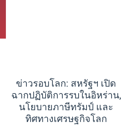
ข่าวรอบโลก: สหรัฐฯ เปิด
ฉากปฏิบัติการรบในอิหร่าน,
นโยบายภาษีทรัมป์ และ
ทิศทางเศรษฐกิจโลก