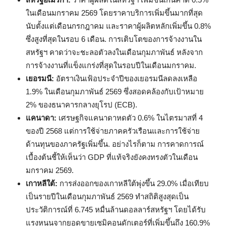
ในเดือนมกราคม 2569 โดยราคาบริการเพิ่มขึ้นมากที่สุด
นับตั้งแต่เดือนกรกฎาคม และราคาผู้ผลิตหลักเพิ่มขึ้น 0.8%
ซึ่งสูงที่สุดในรอบ 6 เดือน. การเติบโตของการจ้างงานใน
สหรัฐฯ คาดว่าจะชะลอตัวลงในเดือนกุมภาพันธ์ หลังจาก
การจ้างงานที่แข็งแกร่งที่สุดในรอบปีในเดือนมกราคม.
เยอรมนี:
อัตราเงินเฟ้อประจำปีของเยอรมนีลดลงเหลือ
1.9% ในเดือนกุมภาพันธ์ 2569 ซึ่งสอดคล้องกับเป้าหมาย
2% ของธนาคารกลางยุโรป (ECB).
แคนาดา:
เศรษฐกิจแคนาดาหดตัว 0.6% ในไตรมาสที่ 4
ของปี 2568 แต่การใช้จ่ายภาคครัวเรือนและการใช้จ่าย
ด้านทุนของภาครัฐเพิ่มขึ้น. อย่างไรก็ตาม การคาดการณ์
เบื้องต้นชี้ให้เห็นว่า GDP ที่แท้จริงยังคงทรงตัวในเดือน
มกราคม 2569.
เกาหลีใต้:
การส่งออกของเกาหลีใต้พุ่งขึ้น 29.0% เมื่อเทียบ
เป็นรายปีในเดือนกุมภาพันธ์ 2569 ทำสถิติสูงสุดเป็น
ประวัติการณ์ที่ 6.745 หมื่นล้านดอลลาร์สหรัฐฯ โดยได้รับ
แรงหนุนจากยอดขายเซมิคอนดักเตอร์ที่เพิ่มขึ้นถึง 160.9%