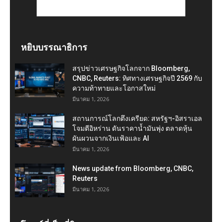
หยิบบรรณาธิการ
สรุปข่าวเศรษฐกิจโลกจาก Bloomberg,
CNBC, Reuters: ทิศทางเศรษฐกิจปี 2569 กับ
ความท้าทายและโอกาสใหม่
มีนาคม 1, 2026
สถานการณ์โลกตึงเครียด: สหรัฐฯ-อิสราเอล
โจมตีอิหร่าน ดันราคาน้ำมันพุ่ง ตลาดหุ้น
ผันผวนจากเงินเฟ้อและ AI
มีนาคม 1, 2026
News update from Bloomberg, CNBC,
Reuters
มีนาคม 1, 2026