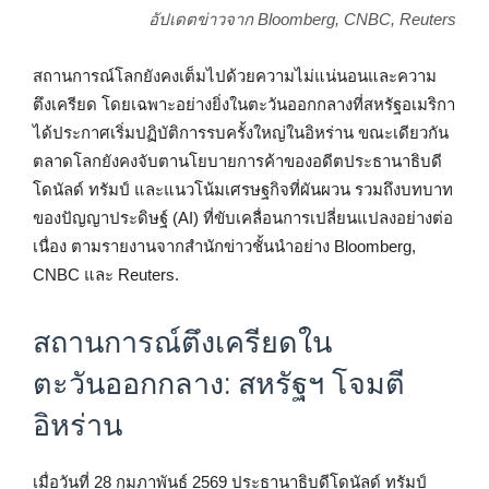
อัปเดตข่าวจาก Bloomberg, CNBC, Reuters
สถานการณ์โลกยังคงเต็มไปด้วยความไม่แน่นอนและความ
ตึงเครียด โดยเฉพาะอย่างยิ่งในตะวันออกกลางที่สหรัฐอเมริกา
ได้ประกาศเริ่มปฏิบัติการรบครั้งใหญ่ในอิหร่าน ขณะเดียวกัน
ตลาดโลกยังคงจับตานโยบายการค้าของอดีตประธานาธิบดี
โดนัลด์ ทรัมป์ และแนวโน้มเศรษฐกิจที่ผันผวน รวมถึงบทบาท
ของปัญญาประดิษฐ์ (AI) ที่ขับเคลื่อนการเปลี่ยนแปลงอย่างต่อ
เนื่อง ตามรายงานจากสำนักข่าวชั้นนำอย่าง Bloomberg,
CNBC และ Reuters.
สถานการณ์ตึงเครียดใน
ตะวันออกกลาง: สหรัฐฯ โจมตี
อิหร่าน
เมื่อวันที่ 28 กุมภาพันธ์ 2569 ประธานาธิบดีโดนัลด์ ทรัมป์