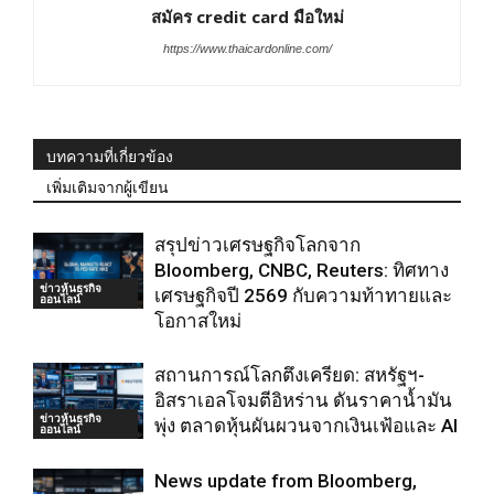
สมัคร credit card มือใหม่
https://www.thaicardonline.com/
บทความที่เกี่ยวข้อง
เพิ่มเติมจากผู้เขียน
สรุปข่าวเศรษฐกิจโลกจาก
Bloomberg, CNBC, Reuters: ทิศทาง
ข่าวหุ้นธุรกิจ
เศรษฐกิจปี 2569 กับความท้าทายและ
ออนไลน์
โอกาสใหม่
สถานการณ์โลกตึงเครียด: สหรัฐฯ-
อิสราเอลโจมตีอิหร่าน ดันราคาน้ำมัน
ข่าวหุ้นธุรกิจ
พุ่ง ตลาดหุ้นผันผวนจากเงินเฟ้อและ AI
ออนไลน์
News update from Bloomberg,