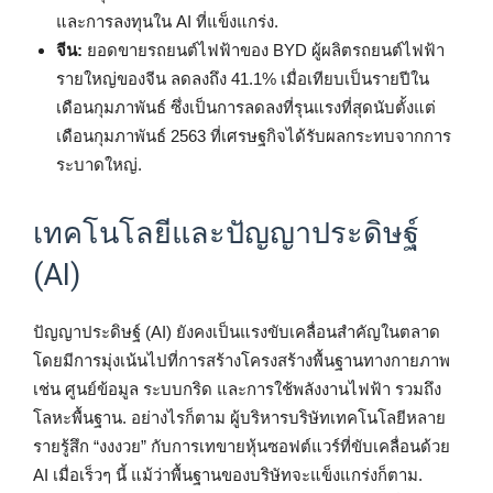
และการลงทุนใน AI ที่แข็งแกร่ง.
จีน:
ยอดขายรถยนต์ไฟฟ้าของ BYD ผู้ผลิตรถยนต์ไฟฟ้า
รายใหญ่ของจีน ลดลงถึง 41.1% เมื่อเทียบเป็นรายปีใน
เดือนกุมภาพันธ์ ซึ่งเป็นการลดลงที่รุนแรงที่สุดนับตั้งแต่
เดือนกุมภาพันธ์ 2563 ที่เศรษฐกิจได้รับผลกระทบจากการ
ระบาดใหญ่.
เทคโนโลยีและปัญญาประดิษฐ์
(AI)
ปัญญาประดิษฐ์ (AI) ยังคงเป็นแรงขับเคลื่อนสำคัญในตลาด
โดยมีการมุ่งเน้นไปที่การสร้างโครงสร้างพื้นฐานทางกายภาพ
เช่น ศูนย์ข้อมูล ระบบกริด และการใช้พลังงานไฟฟ้า รวมถึง
โลหะพื้นฐาน. อย่างไรก็ตาม ผู้บริหารบริษัทเทคโนโลยีหลาย
รายรู้สึก “งงงวย” กับการเทขายหุ้นซอฟต์แวร์ที่ขับเคลื่อนด้วย
AI เมื่อเร็วๆ นี้ แม้ว่าพื้นฐานของบริษัทจะแข็งแกร่งก็ตาม.