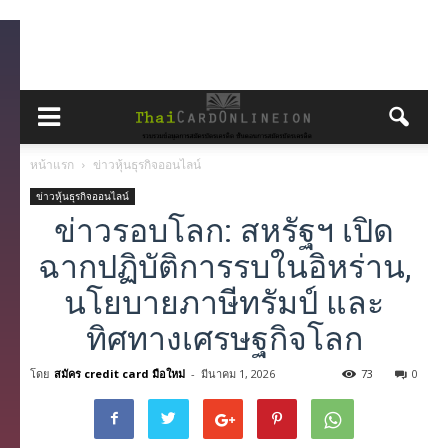
หน้าแรก
ข่าวหุ้นธุรกิจออนไลน์
ข่าวหุ้นธุรกิจออนไลน์
ข่าวรอบโลก: สหรัฐฯ เปิด
ฉากปฏิบัติการรบในอิหร่าน,
นโยบายภาษีทรัมป์ และ
ทิศทางเศรษฐกิจโลก
โดย
สมัคร credit card มือใหม่
-
มีนาคม 1, 2026
73
0