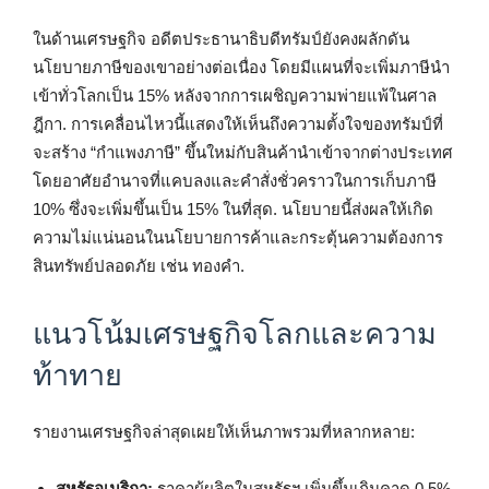
ในด้านเศรษฐกิจ อดีตประธานาธิบดีทรัมป์ยังคงผลักดัน
นโยบายภาษีของเขาอย่างต่อเนื่อง โดยมีแผนที่จะเพิ่มภาษีนำ
เข้าทั่วโลกเป็น 15% หลังจากการเผชิญความพ่ายแพ้ในศาล
ฎีกา. การเคลื่อนไหวนี้แสดงให้เห็นถึงความตั้งใจของทรัมป์ที่
จะสร้าง “กำแพงภาษี” ขึ้นใหม่กับสินค้านำเข้าจากต่างประเทศ
โดยอาศัยอำนาจที่แคบลงและคำสั่งชั่วคราวในการเก็บภาษี
10% ซึ่งจะเพิ่มขึ้นเป็น 15% ในที่สุด. นโยบายนี้ส่งผลให้เกิด
ความไม่แน่นอนในนโยบายการค้าและกระตุ้นความต้องการ
สินทรัพย์ปลอดภัย เช่น ทองคำ.
แนวโน้มเศรษฐกิจโลกและความ
ท้าทาย
รายงานเศรษฐกิจล่าสุดเผยให้เห็นภาพรวมที่หลากหลาย:
สหรัฐอเมริกา:
ราคาผู้ผลิตในสหรัฐฯ เพิ่มขึ้นเกินคาด 0.5%