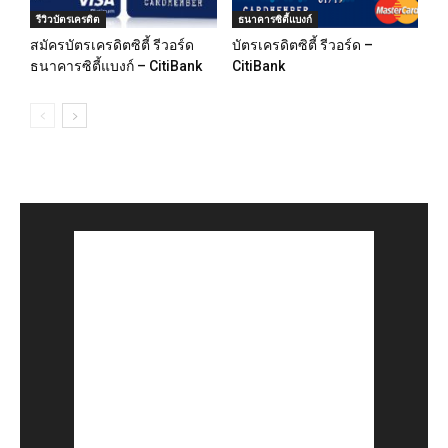
รีวิวบัตรเครดิต
ธนาคารซิตี้แบงก์
สมัครบัตรเครดิตซิตี้ รีวอร์ด
บัตรเครดิตซิตี้ รีวอร์ด –
ธนาคารซิตี้แบงก์ – CitiBank
CitiBank