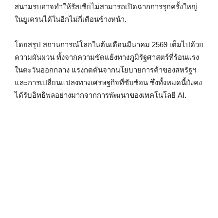
สนามรบอาจทำให้รัสเซียไม่สามารถเปิดฉากการรุกครั้งใหญ่
ในยูเครนได้ในอีกไม่กี่เดือนข้างหน้า.
โดยสรุป สถานการณ์โลกในต้นเดือนมีนาคม 2569 เต็มไปด้วย
ความผันผวน ทั้งจากความขัดแย้งทางภูมิรัฐศาสตร์ที่ร้อนแรง
ในตะวันออกกลาง แรงกดดันจากนโยบายการค้าของสหรัฐฯ
และการเปลี่ยนแปลงทางเศรษฐกิจที่ซับซ้อน ซึ่งทั้งหมดนี้ยังคง
ได้รับอิทธิพลอย่างมากจากการพัฒนาของเทคโนโลยี AI.