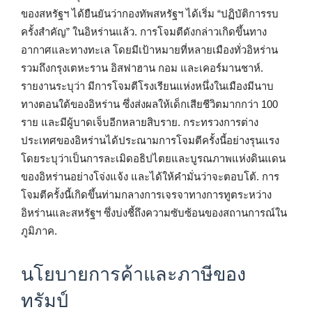
ของสหรัฐฯ ได้ยืนยันว่ากองทัพสหรัฐฯ ได้เริ่ม “ปฏิบัติการรบ
ครั้งสำคัญ” ในอิหร่านแล้ว. การโจมตีดังกล่าวเกิดขึ้นทาง
อากาศและทางทะเล โดยมีเป้าหมายที่หลายเมืองทั่วอิหร่าน
รวมถึงกรุงเตหะราน อิสฟาฮาน กอม และเคอร์มานชาห์.
รายงานระบุว่า มีการโจมตีโรงเรียนแห่งหนึ่งในเมืองมีนาบ
ทางตอนใต้ของอิหร่าน ซึ่งส่งผลให้เด็กเสียชีวิตมากกว่า 100
ราย และมีผู้บาดเจ็บอีกหลายสิบราย. กระทรวงการต่าง
ประเทศของอิหร่านได้ประณามการโจมตีครั้งนี้อย่างรุนแรง
โดยระบุว่าเป็นการละเมิดอธิปไตยและบูรณภาพแห่งดินแดน
ของอิหร่านอย่างโจ่งแจ้ง และได้ให้คำมั่นว่าจะตอบโต้. การ
โจมตีครั้งนี้เกิดขึ้นท่ามกลางการเจรจาทางการทูตระหว่าง
อิหร่านและสหรัฐฯ ซึ่งบ่งชี้ถึงความซับซ้อนของสถานการณ์ใน
ภูมิภาค.
นโยบายการค้าและภาษีของ
ทรัมป์