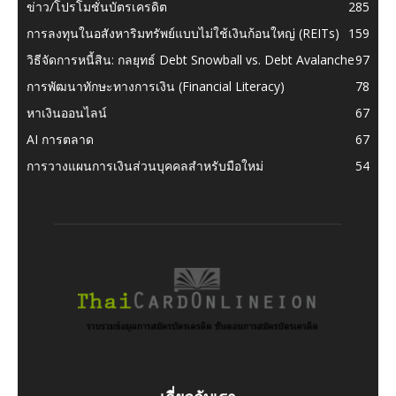
ข่าว/โปรโมชั่นบัตรเครดิต
285
การลงทุนในอสังหาริมทรัพย์แบบไม่ใช้เงินก้อนใหญ่ (REITs)
159
วิธีจัดการหนี้สิน: กลยุทธ์ Debt Snowball vs. Debt Avalanche
97
การพัฒนาทักษะทางการเงิน (Financial Literacy)
78
หาเงินออนไลน์
67
AI การตลาด
67
การวางแผนการเงินส่วนบุคคลสำหรับมือใหม่
54